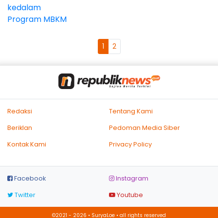
1
2
Redaksi
Tentang Kami
Beriklan
Pedoman Media Siber
Kontak Kami
Privacy Policy
Facebook
Instagram
Twitter
Youtube
©2021 - 2026 • SuryaLoe • all rights reserved