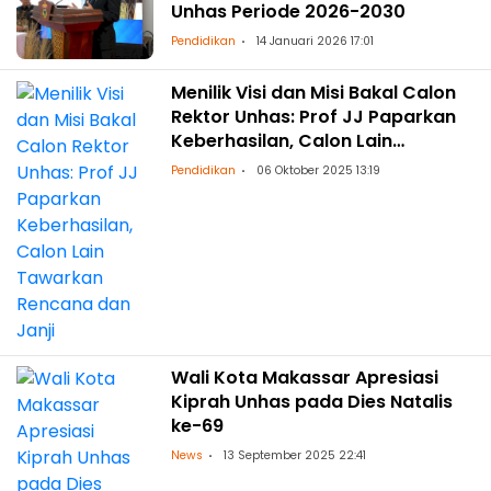
Unhas Periode 2026-2030
Pendidikan
14 Januari 2026 17:01
Menilik Visi dan Misi Bakal Calon
Rektor Unhas: Prof JJ Paparkan
Keberhasilan, Calon Lain
Tawarkan Rencana dan Janji
Pendidikan
06 Oktober 2025 13:19
Wali Kota Makassar Apresiasi
Kiprah Unhas pada Dies Natalis
ke-69
News
13 September 2025 22:41