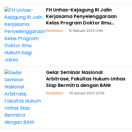
FH Unhas-Kejagung RI Jalin
Kerjasama Penyelenggaraan
Kelas Program Doktor Ilmu
Hukum bagi Jaksa
Pendidikan
15 Februari 2023 13:44
Gelar Seminar Nasional
Arbitrase, Fakultas Hukum Unhas
Siap Bermitra dengan BANI
Pendidikan
30 Januari 2023 23:54