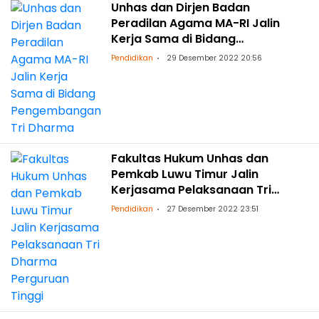
Unhas dan Dirjen Badan
Peradilan Agama MA-RI Jalin
Kerja Sama di Bidang
Pengembangan Tri Dharma
Pendidikan
29 Desember 2022 20:56
Fakultas Hukum Unhas dan
Pemkab Luwu Timur Jalin
Kerjasama Pelaksanaan Tri
Dharma Perguruan Tinggi
Pendidikan
27 Desember 2022 23:51