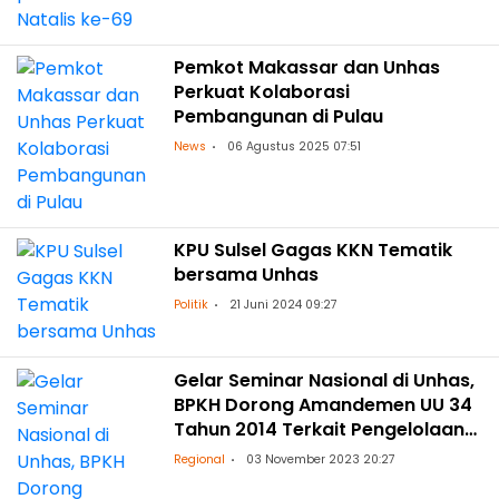
Pemkot Makassar dan Unhas
Perkuat Kolaborasi
Pembangunan di Pulau
News
06 Agustus 2025 07:51
KPU Sulsel Gagas KKN Tematik
bersama Unhas
Politik
21 Juni 2024 09:27
Gelar Seminar Nasional di Unhas,
BPKH Dorong Amandemen UU 34
Tahun 2014 Terkait Pengelolaan
Keuangan Haji
Regional
03 November 2023 20:27