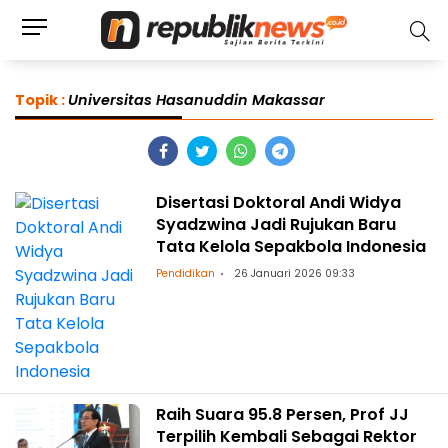
Topik :
Universitas Hasanuddin Makassar
Disertasi Doktoral Andi Widya
Syadzwina Jadi Rujukan Baru
Tata Kelola Sepakbola Indonesia
Pendidikan
26 Januari 2026 09:33
Raih Suara 95.8 Persen, Prof JJ
Terpilih Kembali Sebagai Rektor