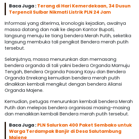
Baca Juga :
Terang di Hari Kemerdekaan, 34 Dusun
Terpencil Sulbar Nikmati Listrik PLN 24 Jam
Informasi yang diterima, kronologis kejadian, awalnya
massa datang dan naik ke depan Kantor Bupati,
langsung menuju ke tiang bendera Merah Putih, seketika
langsung membuka tali pengikat Bendera merah putih
tersebut.
Selanjutnya, massa menurunkan dan memasang
bendera organda di tali yakni bedera Organda Mamuju
Tengah, Bendera Organda Pasang Kayu dan Bendera
Organda Enrekang kemudian bendera merah putih
dinaikkan kembali mengikut dengan bendera Aliansi
Organda Majene.
Kemudian, petugas menurunkan kembali bendera Merah
Putih dan melepas bendera organisasi masing-masing
dan menaikkan kembali Bendera merah putih tersebut.
Baca Juga :
PLN Salurkan 400 Paket Sembako untuk
Warga Terdampak Banjir di Desa Salutambung
Majene