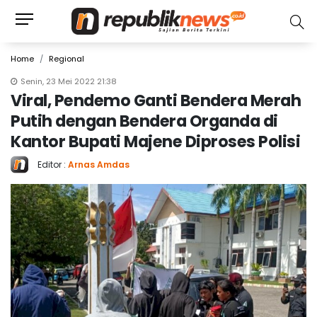
Home
Regional
Senin, 23 Mei 2022 21:38
Viral, Pendemo Ganti Bendera Merah
Putih dengan Bendera Organda di
Kantor Bupati Majene Diproses Polisi
Editor :
Arnas Amdas