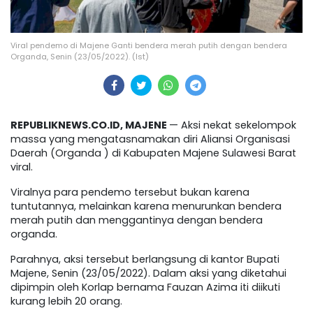
Viral pendemo di Majene Ganti bendera merah putih dengan bendera
Organda, Senin (23/05/2022). (Ist)
REPUBLIKNEWS.CO.ID, MAJENE
— Aksi nekat sekelompok
massa yang mengatasnamakan diri Aliansi Organisasi
Daerah (Organda ) di Kabupaten Majene Sulawesi Barat
viral.
Viralnya para pendemo tersebut bukan karena
tuntutannya, melainkan karena menurunkan bendera
merah putih dan menggantinya dengan bendera
organda.
Parahnya, aksi tersebut berlangsung di kantor Bupati
Majene, Senin (23/05/2022). Dalam aksi yang diketahui
dipimpin oleh Korlap bernama Fauzan Azima iti diikuti
kurang lebih 20 orang.