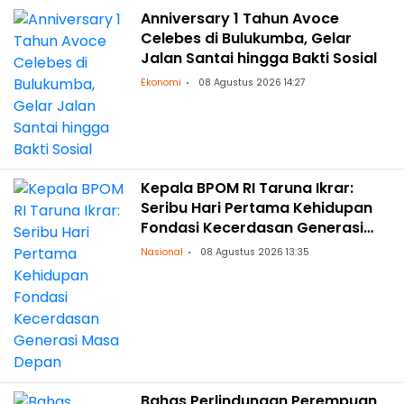
Anniversary 1 Tahun Avoce
Celebes di Bulukumba, Gelar
Jalan Santai hingga Bakti Sosial
Ekonomi
08 Agustus 2026 14:27
Kepala BPOM RI Taruna Ikrar:
Seribu Hari Pertama Kehidupan
Fondasi Kecerdasan Generasi
Masa Depan
Nasional
08 Agustus 2026 13:35
Bahas Perlindungan Perempuan