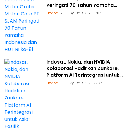
Peringati 70 Tahun Yamaha
Indonesia dan HUT RI ke-81
Ekonomi
09 Agustus 2026 10:07
Indosat, Nokia, dan NVIDIA
Kolaborasi Hadirkan Zankore,
Platform AI Terintegrasi untuk
Asia-Pasifik
Ekonomi
08 Agustus 2026 22:07