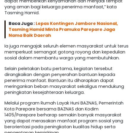
dapat memberikan kenyamanan dan menjadi tempat
yang aman bagi keluarga penerima manfaat,” kata
Tasming Hamid.
Baca Juga :
Lepas Kontingen Jambore Nasional,
Tasming Hamid Minta Pramuka Parepare Jaga
Nama Baik Daerah
Ia juga mengajak seluruh elemen masyarakat untuk terus
memperkuat semangat gotong royong dan kepedulian
sosial dalam membantu warga yang membutuhkan.
Selain peletakan batu pertama, kegiatan tersebut
dirangkaikan dengan penyerahan bantuan kepada
penerima manfaat. Bantuan itu diharapkan dapat
meringankan beban masyarakat sekaligus mendukung
peningkatan kesejahteraan keluarga.
Melalui program Rumah Layak Huni BAZNAS, Pemerintah
Kota Parepare bersama BAZNAS dan Kodim
1405/Parepare berharap semakin banyak masyarakat
yang dapat merasakan manfaat program sosial yang
berorientasi pada peningkatan kualitas hidup serta
pengentasan kemiskinan.