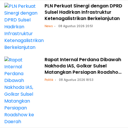
PLN Perkuat Sinergi dengan DPRD
Sulsel Hadirkan Infrastruktur
Ketenagalistrikan Berkelanjutan
News
08 Agustus 2026 20:51
Rapat Internal Perdana Dibawah
Nakhoda IAS, Golkar Sulsel
Matangkan Persiapan Roadshow
ke Daerah
Politik
08 Agustus 2026 18:53