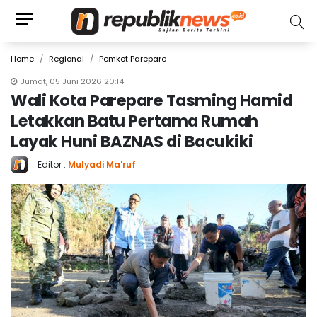
Home
Regional
Pemkot Parepare
Jumat, 05 Juni 2026 20:14
Wali Kota Parepare Tasming Hamid
Letakkan Batu Pertama Rumah
Layak Huni BAZNAS di Bacukiki
Editor :
Mulyadi Ma'ruf