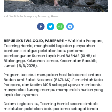
Ket: Wali Kota Parepare, Tasming Hamid
REPUBLIKNEWS.CO.ID, PAREPARE –
Wali Kota Parepare,
Tasming Hamid, menghadiri kegiatan penyerahan
bantuan sekaligus peletakan batu pertama
pembangunan Rumah Layak Huni BAZNAS (RLHB) di
Bilalangnge, Kelurahan Lemoe, Kecamatan Bacukiki,
Jumat (5/6/2026).
Program tersebut merupakan hasil kolaborasi antara
Badan Amil Zakat Nasional (BAZNAS), Pemerintah Kota
Parepare, dan Kodim 1405 sebagai upaya membantu
masyarakat kurang mampu memperoleh hunian yang
layak dan nyaman.
Dalam kegiatan itu, Tasming Hamid secara simbolis
melakukan peletakan batu pertama sebagai tanda