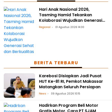
Hari Anak Nasional 2026,
Tasming Hamid Tekankan
Kolaborasi Wujudkan Generasi
Sehat dan Berkualitas
Regional
01 Agustus 2026 14:30
BERITA TERBARU
Karebosi Disiapkan Jadi Pusat
HUT Ke-81 RI, Pemkot Makassar
Matangkan Seluruh Persiapan
News
09 Agustus 2026 10:15
Hadirkan Program Beli Motor
Gratis Motor, Cara PT SJAM