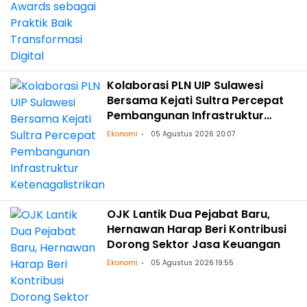
Kolaborasi PLN UIP Sulawesi
Bersama Kejati Sultra Percepat
Pembangunan Infrastruktur
Ketenagalistrikan
Ekonomi
05 Agustus 2026 20:07
OJK Lantik Dua Pejabat Baru,
Hernawan Harap Beri Kontribusi
Dorong Sektor Jasa Keuangan
Ekonomi
05 Agustus 2026 19:55