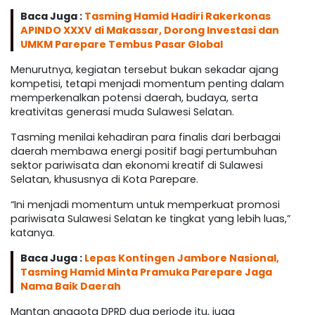
Baca Juga :
Tasming Hamid Hadiri Rakerkonas
APINDO XXXV di Makassar, Dorong Investasi dan
UMKM Parepare Tembus Pasar Global
Menurutnya, kegiatan tersebut bukan sekadar ajang
kompetisi, tetapi menjadi momentum penting dalam
memperkenalkan potensi daerah, budaya, serta
kreativitas generasi muda Sulawesi Selatan.
Tasming menilai kehadiran para finalis dari berbagai
daerah membawa energi positif bagi pertumbuhan
sektor pariwisata dan ekonomi kreatif di Sulawesi
Selatan, khususnya di Kota Parepare.
“Ini menjadi momentum untuk memperkuat promosi
pariwisata Sulawesi Selatan ke tingkat yang lebih luas,”
katanya.
Baca Juga :
Lepas Kontingen Jambore Nasional,
Tasming Hamid Minta Pramuka Parepare Jaga
Nama Baik Daerah
Mantan anggota DPRD dua periode itu, juga