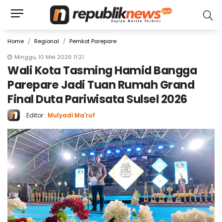
Home
Regional
Pemkot Parepare
Minggu, 10 Mei 2026 11:21
Wali Kota Tasming Hamid Bangga
Parepare Jadi Tuan Rumah Grand
Final Duta Pariwisata Sulsel 2026
Editor :
Mulyadi Ma'ruf