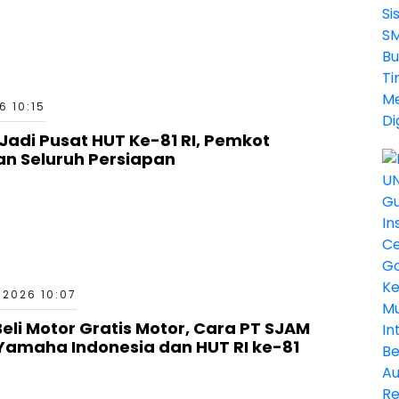
6 10:15
Jadi Pusat HUT Ke-81 RI, Pemkot
n Seluruh Persiapan
 2026 10:07
li Motor Gratis Motor, Cara PT SJAM
 Yamaha Indonesia dan HUT RI ke-81