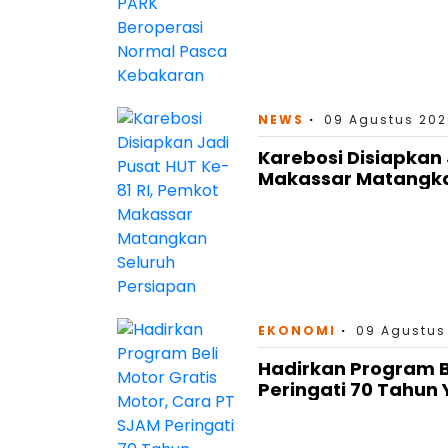
NEWS
09 Agustus 202
Karebosi Disiapkan 
Makassar Matangka
EKONOMI
09 Agustus
Hadirkan Program Be
Peringati 70 Tahun