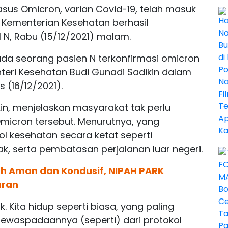
asus Omicron, varian Covid-19, telah masuk
ah Kementerian Kesehatan berhasil
 N, Rabu (15/12/2021) malam.
da seorang pasien N terkonfirmasi omicron
teri Kesehatan Budi Gunadi Sadikin dalam
s (16/12/2021).
in, menjelaskan masyarakat tak perlu
Omicron tersebut. Menurutnya, yang
l kesehatan secara ketat seperti
, serta pembatasan perjalanan luar negeri.
ah Aman dan Kondusif, NIPAH PARK
aran
k. Kita hidup seperti biasa, yang paling
ewaspadaannya (seperti) dari protokol