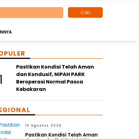
Cari
INNYA
OPULER
Pastikan Kondisi Telah Aman
1
dan Kondusif, NIPAH PARK
Beroperasi Normal Pasca
Kebakaran
EGIONAL
10 Agustus 2026
Pastikan Kondisi Telah Aman