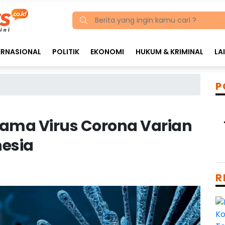
ERNASIONAL
POLITIK
EKONOMI
HUKUM & KRIMINAL
LA
P
ama Virus Corona Varian
esia
R