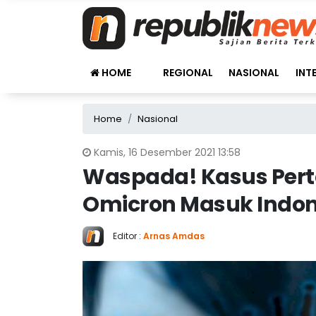
HOME
REGIONAL
NASIONAL
INT
Home
Nasional
Kamis, 16 Desember 2021 13:58
Waspada! Kasus Pert
Omicron Masuk Indon
Editor :
Arnas Amdas