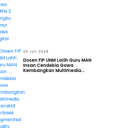
26 Juli 2026
Dosen FIP UNM Latih Guru MAN
Insan Cendekia Gowa
Kembangkan Multimedia
Interaktif Berbasis Augmented
Reality