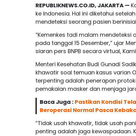
REPUBLIKNEWS.CO.ID, JAKARTA —
K
ke Indonesia. Hal ini diketahui setel
mendeteksi seorang pasien berinisial
“Kemenkes tadi malam mendeteksi a
pada tanggal 15 Desember,” ujar Men
siaran pers BNPB secara virtual, Kami
Menteri Kesehatan Budi Gunadi Sadik
khawatir soal temuan kasus varian 
terpenting adalah penerapan protoko
pemakaian masker dan menjaga jarak
Baca Juga :
Pastikan Kondisi Tel
Beroperasi Normal Pasca Kebak
“Tidak usah khawatir, tidak usah pani
penting adalah jaga kewaspadaan. K