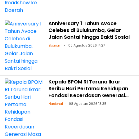
Anniversary 1 Tahun Avoce
Celebes di Bulukumba, Gelar
Jalan Santai hingga Bakti Sosial
Ekonomi
08 Agustus 2026 14:27
Kepala BPOM RI Taruna Ikrar:
Seribu Hari Pertama Kehidupan
Fondasi Kecerdasan Generasi
Masa Depan
Nasional
08 Agustus 2026 13:35