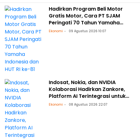
Hadirkan Program Beli Motor
Gratis Motor, Cara PT SJAM
Peringati 70 Tahun Yamaha
Indonesia dan HUT RI ke-81
Ekonomi
09 Agustus 2026 10:07
Indosat, Nokia, dan NVIDIA
Kolaborasi Hadirkan Zankore,
Platform AI Terintegrasi untuk
Asia-Pasifik
Ekonomi
08 Agustus 2026 22:07