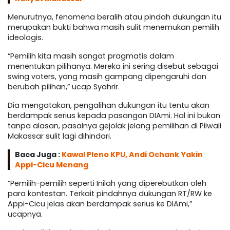
Menurutnya, fenomena beralih atau pindah dukungan itu
merupakan bukti bahwa masih sulit menemukan pemilih
ideologis.
“Pemilih kita masih sangat pragmatis dalam
menentukan pilihanya. Mereka ini sering disebut sebagai
swing voters, yang masih gampang dipengaruhi dan
berubah pilihan,” ucap Syahrir.
Dia mengatakan, pengalihan dukungan itu tentu akan
berdampak serius kepada pasangan DIAmi. Hal ini bukan
tanpa alasan, pasalnya gejolak jelang pemilihan di Pilwali
Makassar sulit lagi dihindari.
Baca Juga :
Kawal Pleno KPU, Andi Ochank Yakin
Appi-Cicu Menang
“Pemilih-pemilih seperti Inilah yang diperebutkan oleh
para kontestan. Terkait pindahnya dukungan RT/RW ke
Appi-Cicu jelas akan berdampak serius ke DIAmi,”
ucapnya.