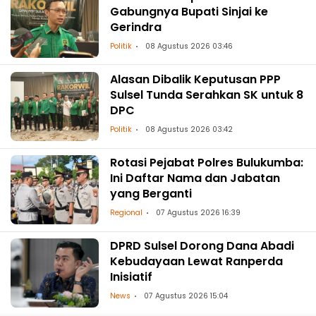
Gabungnya Bupati Sinjai ke
Gerindra
Politik
08 Agustus 2026 03:46
Alasan Dibalik Keputusan PPP
Sulsel Tunda Serahkan SK untuk 8
DPC
Politik
08 Agustus 2026 03:42
Rotasi Pejabat Polres Bulukumba:
Ini Daftar Nama dan Jabatan
yang Berganti
Regional
07 Agustus 2026 16:39
DPRD Sulsel Dorong Dana Abadi
Kebudayaan Lewat Ranperda
Inisiatif
News
07 Agustus 2026 15:04