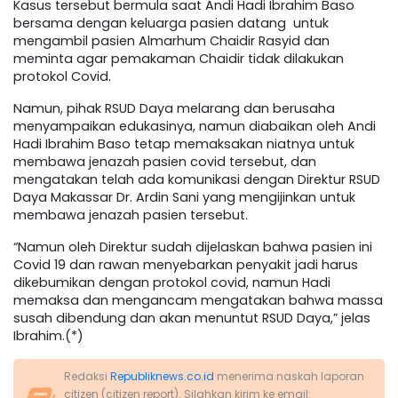
Kasus tersebut bermula saat Andi Hadi Ibrahim Baso
bersama dengan keluarga pasien datang untuk
mengambil pasien Almarhum Chaidir Rasyid dan
meminta agar pemakaman Chaidir tidak dilakukan
protokol Covid.
Namun, pihak RSUD Daya melarang dan berusaha
menyampaikan edukasinya, namun diabaikan oleh Andi
Hadi Ibrahim Baso tetap memaksakan niatnya untuk
membawa jenazah pasien covid tersebut, dan
mengatakan telah ada komunikasi dengan Direktur RSUD
Daya Makassar Dr. Ardin Sani yang mengijinkan untuk
membawa jenazah pasien tersebut.
“Namun oleh Direktur sudah dijelaskan bahwa pasien ini
Covid 19 dan rawan menyebarkan penyakit jadi harus
dikebumikan dengan protokol covid, namun Hadi
memaksa dan mengancam mengatakan bahwa massa
susah dibendung dan akan menuntut RSUD Daya,” jelas
Ibrahim.(*)
Redaksi
Republiknews.co.id
menerima naskah laporan
citizen (citizen report). Silahkan kirim ke email: