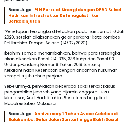
Baca Juga :
PLN Perkuat Sinergi dengan DPRD Sulsel
Hadirkan Infrastruktur Ketenagalistrikan
Berkelanjutan
“Penetapan tersangka ditetapkan pada hari Jumat 10 Juli
2020, setelah dilaksanakan gelar perkara,” kata Kombes
Pol Ibrahim Tompo, Selasa (14/07/2020).
Ibrahim Tompo menambahkan, bahwa para tersangka
akan dikenakan Pasal 214, 335, 336 kuhp dan Pasal 93
Undang-Undang Nomor 6 Tahun 2018 tentang
Kekarantinaan Kesehatan dengan ancaman hukuman
sampai tujuh tahun penjara.
Sebelumnya, penyidikan beberapa saksi terkait kasus
pengambilan jenazah yang dijamin Anggota DPRD
Makassar, Andi Hadi Ibrahim Baso terus bergulir di
Mapolrestabes Makassar.
Baca Juga :
Anniversary 1 Tahun Avoce Celebes di
Bulukumba, Gelar Jalan Santai hingga Bakti Sosial