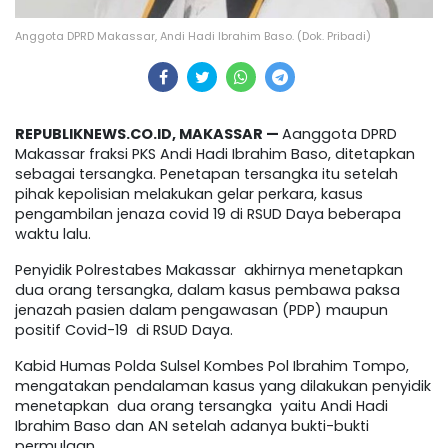
Anggota DPRD Makassar, Andi Hadi Ibrahim Baso. (Dok. Pribadi)
REPUBLIKNEWS.CO.ID, MAKASSAR —
Aanggota DPRD
Makassar fraksi PKS Andi Hadi Ibrahim Baso, ditetapkan
sebagai tersangka. Penetapan tersangka itu setelah
pihak kepolisian melakukan gelar perkara, kasus
pengambilan jenaza covid 19 di RSUD Daya beberapa
waktu lalu.
Penyidik Polrestabes Makassar akhirnya menetapkan
dua orang tersangka, dalam kasus pembawa paksa
jenazah pasien dalam pengawasan (PDP) maupun
positif Covid-19 di RSUD Daya.
Kabid Humas Polda Sulsel Kombes Pol Ibrahim Tompo,
mengatakan pendalaman kasus yang dilakukan penyidik
menetapkan dua orang tersangka yaitu Andi Hadi
Ibrahim Baso dan AN setelah adanya bukti-bukti
permulaan.