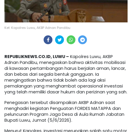
Ket: Kapolres Luwu, AKBP Adnan Pandibu
REPUBLIKNEWS.CO.ID, LUWU –
Kapolres Luwu, AKBP
Adnan Pandibu, menegaskan bahwa aktivitas mobilisasi
di kawasan pertambangan harus berjalan aman, lancar,
dan bebas dari segala bentuk gangguan. Ia
mengingatkan bahwa tidak boleh ada lagi aksi
pemalangan yang menghambat operasional investasi
yang telah memiliki dasar hukum dan perizinan yang sah.
Penegasan tersebut disampaikan AKBP Adnan saat
menghadiri kegiatan Penguatan FORDES MATAPPA dan
peluncuran Program Jaga Desa di Aula Rumah Jabatan
Bupati Luwu, Jumat (5/6/2026).
Menurut Kapolres, investasi merupakan salah satu motor