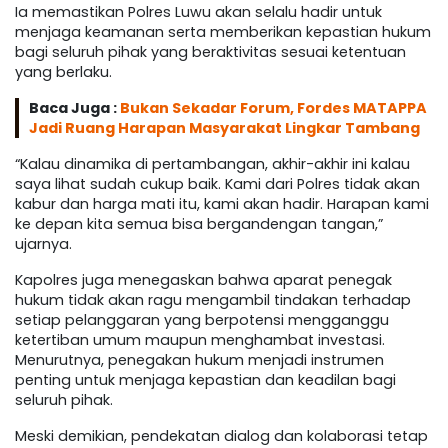
Ia memastikan Polres Luwu akan selalu hadir untuk
menjaga keamanan serta memberikan kepastian hukum
bagi seluruh pihak yang beraktivitas sesuai ketentuan
yang berlaku.
Baca Juga :
Bukan Sekadar Forum, Fordes MATAPPA
Jadi Ruang Harapan Masyarakat Lingkar Tambang
“Kalau dinamika di pertambangan, akhir-akhir ini kalau
saya lihat sudah cukup baik. Kami dari Polres tidak akan
kabur dan harga mati itu, kami akan hadir. Harapan kami
ke depan kita semua bisa bergandengan tangan,”
ujarnya.
Kapolres juga menegaskan bahwa aparat penegak
hukum tidak akan ragu mengambil tindakan terhadap
setiap pelanggaran yang berpotensi mengganggu
ketertiban umum maupun menghambat investasi.
Menurutnya, penegakan hukum menjadi instrumen
penting untuk menjaga kepastian dan keadilan bagi
seluruh pihak.
Meski demikian, pendekatan dialog dan kolaborasi tetap