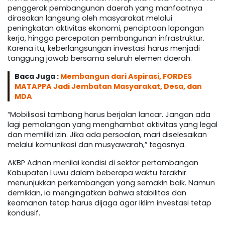
penggerak pembangunan daerah yang manfaatnya
dirasakan langsung oleh masyarakat melalui
peningkatan aktivitas ekonomi, penciptaan lapangan
kerja, hingga percepatan pembangunan infrastruktur.
Karena itu, keberlangsungan investasi harus menjadi
tanggung jawab bersama seluruh elemen daerah.
Baca Juga :
Membangun dari Aspirasi, FORDES
MATAPPA Jadi Jembatan Masyarakat, Desa, dan
MDA
“Mobilisasi tambang harus berjalan lancar. Jangan ada
lagi pemalangan yang menghambat aktivitas yang legal
dan memiliki izin. Jika ada persoalan, mari diselesaikan
melalui komunikasi dan musyawarah,” tegasnya.
AKBP Adnan menilai kondisi di sektor pertambangan
Kabupaten Luwu dalam beberapa waktu terakhir
menunjukkan perkembangan yang semakin baik. Namun
demikian, ia mengingatkan bahwa stabilitas dan
keamanan tetap harus dijaga agar iklim investasi tetap
kondusif.