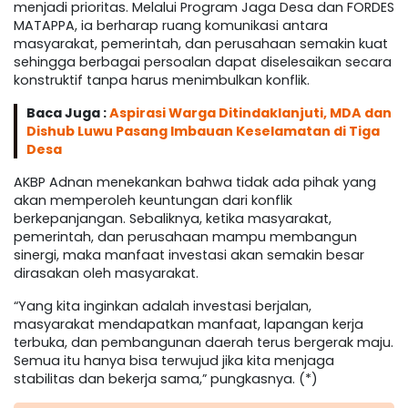
menjadi prioritas. Melalui Program Jaga Desa dan FORDES
MATAPPA, ia berharap ruang komunikasi antara
masyarakat, pemerintah, dan perusahaan semakin kuat
sehingga berbagai persoalan dapat diselesaikan secara
konstruktif tanpa harus menimbulkan konflik.
Baca Juga :
Aspirasi Warga Ditindaklanjuti, MDA dan
Dishub Luwu Pasang Imbauan Keselamatan di Tiga
Desa
AKBP Adnan menekankan bahwa tidak ada pihak yang
akan memperoleh keuntungan dari konflik
berkepanjangan. Sebaliknya, ketika masyarakat,
pemerintah, dan perusahaan mampu membangun
sinergi, maka manfaat investasi akan semakin besar
dirasakan oleh masyarakat.
“Yang kita inginkan adalah investasi berjalan,
masyarakat mendapatkan manfaat, lapangan kerja
terbuka, dan pembangunan daerah terus bergerak maju.
Semua itu hanya bisa terwujud jika kita menjaga
stabilitas dan bekerja sama,” pungkasnya. (*)