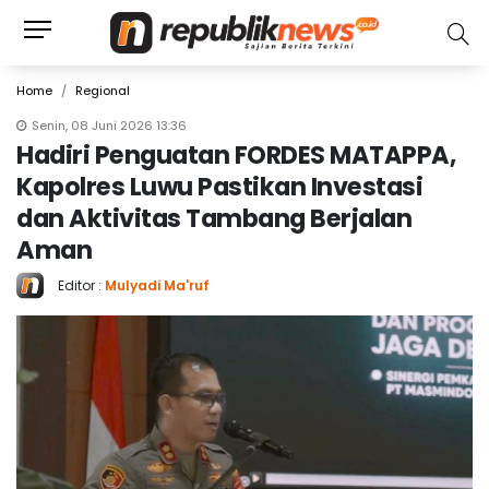
Home
Regional
Senin, 08 Juni 2026 13:36
Hadiri Penguatan FORDES MATAPPA,
Kapolres Luwu Pastikan Investasi
dan Aktivitas Tambang Berjalan
Aman
Editor :
Mulyadi Ma'ruf