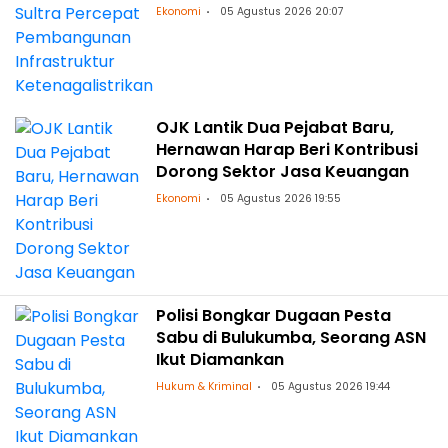
Ketenagalistrikan
Ekonomi
05 Agustus 2026 20:07
OJK Lantik Dua Pejabat Baru,
Hernawan Harap Beri Kontribusi
Dorong Sektor Jasa Keuangan
Ekonomi
05 Agustus 2026 19:55
Polisi Bongkar Dugaan Pesta
Sabu di Bulukumba, Seorang ASN
Ikut Diamankan
Hukum & Kriminal
05 Agustus 2026 19:44