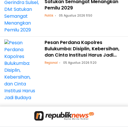
Satukan Semangat Menangkan
Pemilu 2029
Politik
05 Agustus 2026 11:50
Pesan Perdana Kapolres
Bulukumba: Disiplin, Kebersihan,
dan Cinta Institusi Harus Jadi
Budaya
Regional
05 Agustus 2026 11:20