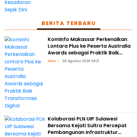
BERITA TERBARU
Kominfo Makassar Perkenalkan
Lontara Plus ke Peserta Australia
Awards sebagai Praktik Baik
Transformasi Digital
News
06 Agustus 2026 04:21
Kolaborasi PLN UIP Sulawesi
Bersama Kejati Sultra Percepat
Pembangunan Infrastruktur