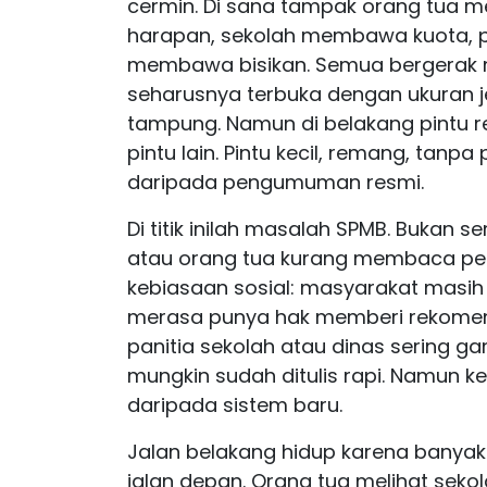
cermin. Di sana tampak orang tu
harapan, sekolah membawa kuota, 
membawa bisikan. Semua bergerak me
seharusnya terbuka dengan ukuran jel
tampung. Namun di belakang pintu
pintu lain. Pintu kecil, remang, tan
daripada pengumuman resmi.
Di titik inilah masalah SPMB. Bukan 
atau orang tua kurang membaca pet
kebiasaan sosial: masyarakat masih p
merasa punya hak memberi rekomend
panitia sekolah atau dinas sering g
mungkin sudah ditulis rapi. Namun ke
daripada sistem baru.
Jalan belakang hidup karena banya
jalan depan. Orang tua melihat sek