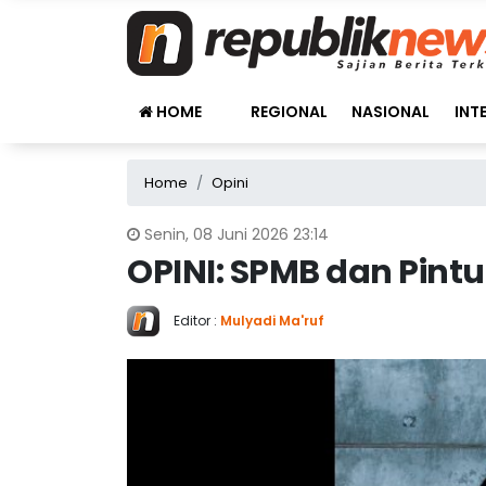
HOME
REGIONAL
NASIONAL
INT
Home
Opini
Senin, 08 Juni 2026 23:14
OPINI: SPMB dan Pint
Editor :
Mulyadi Ma'ruf