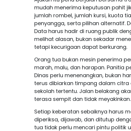
mudah menerima keputusan pahit ji
jumlah rombel, jumlah kursi, kuota ti
penyangga, serta pilihan alternatif.
Data harus hadir di ruang publik de
melihat alasan, bukan sekadar mener
tetapi kecurigaan dapat berkurang.
Orang tua bukan mesin penerima p
marah, malu, dan harapan. Panitia p
Dinas perlu menenangkan, bukan han
terus dibiarkan timpang dalam citra
sekolah tertentu. Jalan belakang a
terasa sempit dan tidak meyakinkan.
Setiap keberatan sebaiknya harus m
diperiksa, dijawab, dan ditutup deng
tua tidak perlu mencari pintu politik