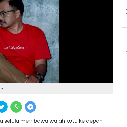
re
ru selalu membawa wajah kota ke depan