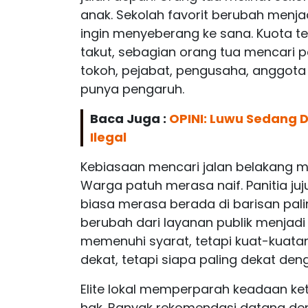
anak. Sekolah favorit berubah men
ingin menyeberang ke sana. Kuota 
takut, sebagian orang tua mencari 
tokoh, pejabat, pengusaha, anggota
punya pengaruh.
Baca Juga :
OPINI: Luwu Sedang D
Ilegal
Kebiasaan mencari jalan belakang 
Warga patuh merasa naif. Panitia juj
biasa merasa berada di barisan pali
berubah dari layanan publik menjadi
memenuhi syarat, tetapi kuat-kuatan 
dekat, tetapi siapa paling dekat den
Elite lokal memperparah keadaan k
hak. Banyak rekomendasi datang den