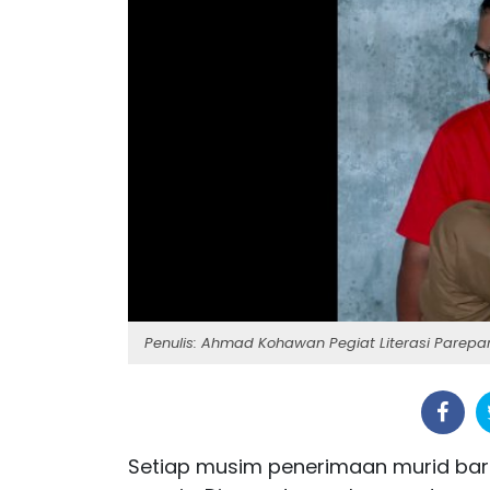
Penulis: Ahmad Kohawan Pegiat Literasi Parepa
Setiap musim penerimaan murid ba