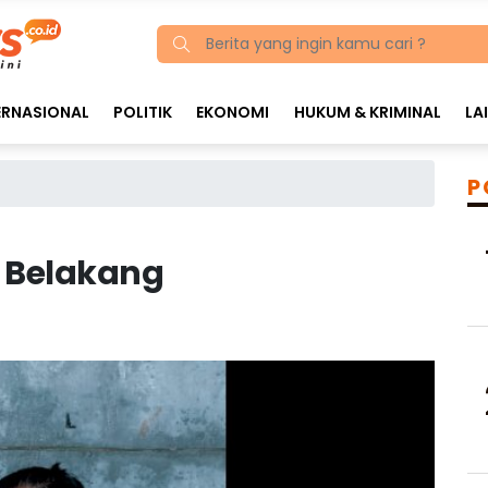
ERNASIONAL
POLITIK
EKONOMI
HUKUM & KRIMINAL
LA
P
u Belakang