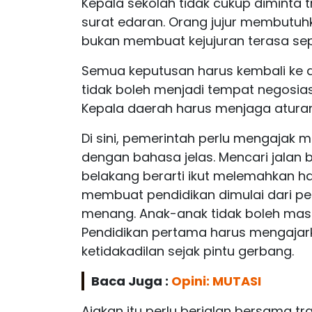
Kepala sekolah tidak cukup diminta
surat edaran. Orang jujur membutu
bukan membuat kejujuran terasa sepe
Semua keputusan harus kembali ke da
tidak boleh menjadi tempat negosias
Kepala daerah harus menjaga atura
Di sini, pemerintah perlu mengajak 
dengan bahasa jelas. Mencari jalan 
belakang berarti ikut melemahkan hak
membuat pendidikan dimulai dari pe
menang. Anak-anak tidak boleh masuk
Pendidikan pertama harus mengajar
ketidakadilan sejak pintu gerbang.
Baca Juga :
Opini: MUTASI
Ajakan itu perlu berjalan bersama tr