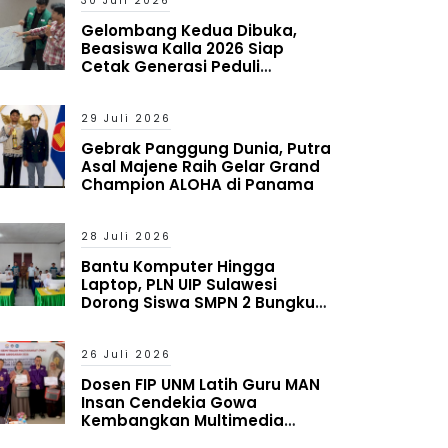
30 Juli 2026
Gelombang Kedua Dibuka,
Beasiswa Kalla 2026 Siap
Cetak Generasi Peduli
Lingkungan Sosial
29 Juli 2026
Gebrak Panggung Dunia, Putra
Asal Majene Raih Gelar Grand
Champion ALOHA di Panama
28 Juli 2026
Bantu Komputer Hingga
Laptop, PLN UIP Sulawesi
Dorong Siswa SMPN 2 Bungku
Timur Melek Digital
26 Juli 2026
Dosen FIP UNM Latih Guru MAN
Insan Cendekia Gowa
Kembangkan Multimedia
Interaktif Berbasis Augmented