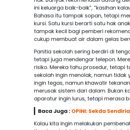
ini keluarga baik-baik”, “kasihan kala
Bahasa itu tampak sopan, tetapi me
kursi. Satu kursi berarti satu hak anak
tampak kecil bagi pemberi rekomendas
cukup membuat air dalam gelas ber
Panitia sekolah sering berdiri di te
tetapi juga mendengar telepon. Me
risiko. Mereka tahu prosedur, tetap
sekolah ingin menolak, namun tidak 
ingin tegas, namun khawatir tekana
merusak sistem dari dalam. Bukan k
aparatur ingin lurus, tetapi merasa be
Baca Juga :
OPINI: Sekda Sendiri
Kalau kita ingin melakukan pembenaha