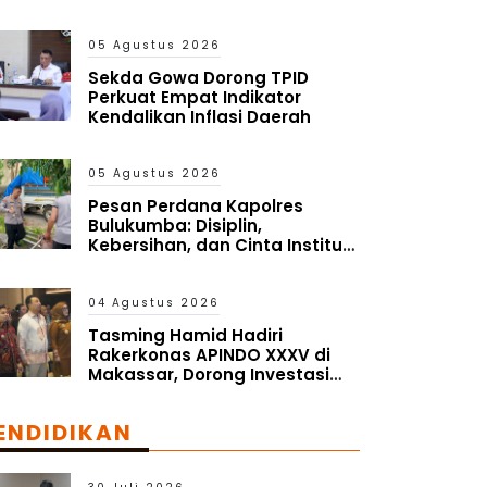
05 Agustus 2026
Sekda Gowa Dorong TPID
Perkuat Empat Indikator
Kendalikan Inflasi Daerah
05 Agustus 2026
Pesan Perdana Kapolres
Bulukumba: Disiplin,
Kebersihan, dan Cinta Institusi
Harus Jadi Budaya
04 Agustus 2026
Tasming Hamid Hadiri
Rakerkonas APINDO XXXV di
Makassar, Dorong Investasi
dan UMKM Parepare Tembus
Pasar Global
ENDIDIKAN