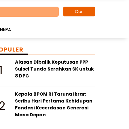
Cari
INNYA
OPULER
Alasan Dibalik Keputusan PPP
1
Sulsel Tunda Serahkan SK untuk
8 DPC
Kepala BPOM RI Taruna Ikrar:
2
Seribu Hari Pertama Kehidupan
Fondasi Kecerdasan Generasi
Masa Depan