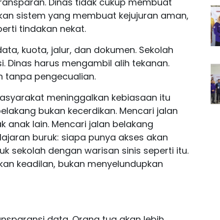
 transparan. Dinas tidak cukup membuat
hkan sistem yang membuat kejujuran aman,
rti tindakan nekat.
ta, kuota, jalur, dan dokumen. Sekolah
i. Dinas harus mengambil alih tekanan.
n tanpa pengecualian.
masyarakat meninggalkan kebiasaan itu
belakang bukan kecerdikan. Mencari jalan
 anak lain. Mencari jalan belakang
lajaran buruk: siapa punya akses akan
 sekolah dengan warisan sinis seperti itu.
kan keadilan, bukan menyelundupkan
ansparansi data. Orang tua akan lebih