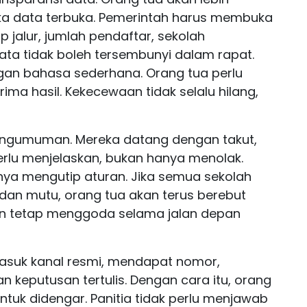
ka data terbuka. Pemerintah harus membuka
ap jalur, jumlah pendaftar, sekolah
 Data tidak boleh tersembunyi dalam rapat.
ngan bahasa sederhana. Orang tua perlu
ima hasil. Kekecewaan tidak selalu hilang,
engumuman. Mereka datang dengan takut,
erlu menjelaskan, bukan hanya menolak.
ya mengutip aturan. Jika semua sekolah
 dan mutu, orang tua akan terus berebut
kan tetap menggoda selama jalan depan
asuk kanal resmi, mendapat nomor,
an keputusan tertulis. Dengan cara itu, orang
 untuk didengar. Panitia tidak perlu menjawab