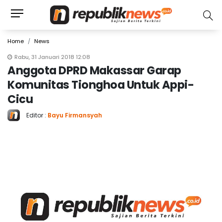
Home
News
Rabu, 31 Januari 2018 12:08
Anggota DPRD Makassar Garap
Komunitas Tionghoa Untuk Appi-
Cicu
Editor :
Bayu Firmansyah