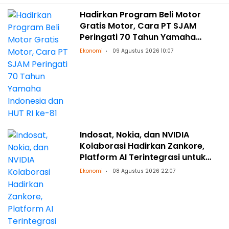
Hadirkan Program Beli Motor
Gratis Motor, Cara PT SJAM
Peringati 70 Tahun Yamaha
Indonesia dan HUT RI ke-81
Ekonomi
09 Agustus 2026 10:07
Indosat, Nokia, dan NVIDIA
Kolaborasi Hadirkan Zankore,
Platform AI Terintegrasi untuk
Asia-Pasifik
Ekonomi
08 Agustus 2026 22:07