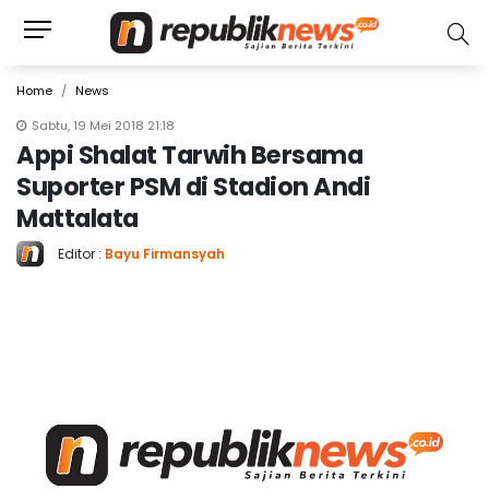
Home
News
Sabtu, 19 Mei 2018 21:18
Appi Shalat Tarwih Bersama
Suporter PSM di Stadion Andi
Mattalata
Editor :
Bayu Firmansyah