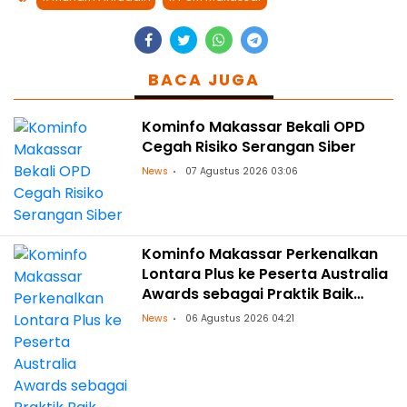
BACA JUGA
Kominfo Makassar Bekali OPD
Cegah Risiko Serangan Siber
News
07 Agustus 2026 03:06
Kominfo Makassar Perkenalkan
Lontara Plus ke Peserta Australia
Awards sebagai Praktik Baik
Transformasi Digital
News
06 Agustus 2026 04:21