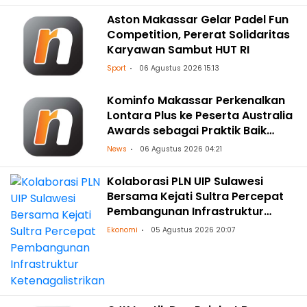
Aston Makassar Gelar Padel Fun
Competition, Pererat Solidaritas
Karyawan Sambut HUT RI
Sport
06 Agustus 2026 15:13
Kominfo Makassar Perkenalkan
Lontara Plus ke Peserta Australia
Awards sebagai Praktik Baik
Transformasi Digital
News
06 Agustus 2026 04:21
Kolaborasi PLN UIP Sulawesi
Bersama Kejati Sultra Percepat
Pembangunan Infrastruktur
Ketenagalistrikan
Ekonomi
05 Agustus 2026 20:07