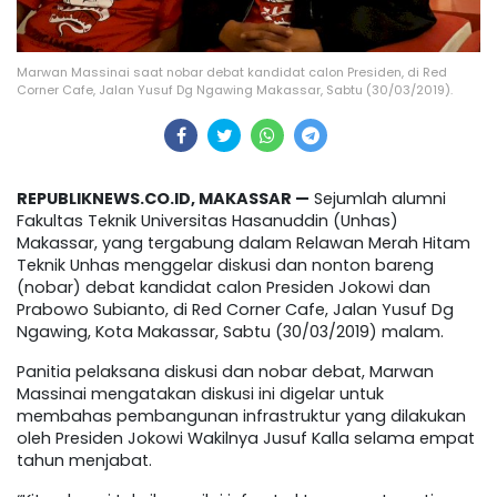
Marwan Massinai saat nobar debat kandidat calon Presiden, di Red
Corner Cafe, Jalan Yusuf Dg Ngawing Makassar, Sabtu (30/03/2019).
REPUBLIKNEWS.CO.ID, MAKASSAR —
Sejumlah alumni
Fakultas Teknik Universitas Hasanuddin (Unhas)
Makassar, yang tergabung dalam Relawan Merah Hitam
Teknik Unhas menggelar diskusi dan nonton bareng
(nobar) debat kandidat calon Presiden Jokowi dan
Prabowo Subianto, di Red Corner Cafe, Jalan Yusuf Dg
Ngawing, Kota Makassar, Sabtu (30/03/2019) malam.
Panitia pelaksana diskusi dan nobar debat, Marwan
Massinai mengatakan diskusi ini digelar untuk
membahas pembangunan infrastruktur yang dilakukan
oleh Presiden Jokowi Wakilnya Jusuf Kalla selama empat
tahun menjabat.