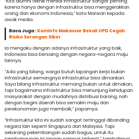
“Kita alumni teknik menilai infrastruktur sangat penting
karena hanya dengan infrastruktur bisa menggerakkan
orang dan ekonomi Indonesia,” kata Marwan kepada
awak media.
Baca Juga :
Kominfo Makassar Bekali OPD Cegah
Risiko Serangan Siber
Ia mengaku dengan adanya infrastruktur yang baik,
Indonesia bisa bersaing dengan negara-nwgara maju
lainnya.
“Ada yang bilang, warga butuh lapangan kerja bukan
infrastruktur eemangnya infrastruktur bisa dimankan.
Saya bilang infrastruktur memang bukan untuk dimakan,
tapi bagaimana infrastruktur bisa menunjung kehidupan
masyarakat dengan mudahnya distribusi barang, nah
dengan begini daerah bisa semakin maju dan
perekonomian juga membaik,” paparnya.
“Infrastruktur kita ini sudah sangat tertinggal dibanding
negara lain seperti Singapura dan Malaysia. Tapi
sekarang pekembangan sudah bagus, untuk itu
pembangunan ini jangan sampai terhenti,” tambahnya.