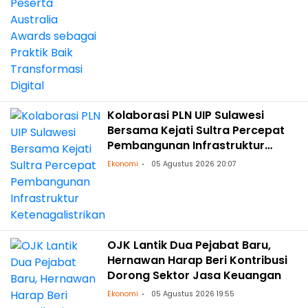
Kolaborasi PLN UIP Sulawesi
Bersama Kejati Sultra Percepat
Pembangunan Infrastruktur
Ketenagalistrikan
Ekonomi
05 Agustus 2026 20:07
OJK Lantik Dua Pejabat Baru,
Hernawan Harap Beri Kontribusi
Dorong Sektor Jasa Keuangan
Ekonomi
05 Agustus 2026 19:55