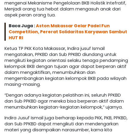
mengenai Mekanisme Pengelolaan BKB Holistik Intefratif,
Menjadi orang tua hebat dalam mengasuh anak dari
aspek peran orang tua.
Baca Juga :
Aston Makassar Gelar Padel Fun
Competition, Pererat Solidaritas Karyawan Sambut
HUT RI
Ketua TP PKK Kota Makassar, Indira jusuf Ismail
mengatakan, PPKBD dan Sub PPKBD diundang untuk
mengikuti kegiatan orientasi selaku tenaga pendamping
kelompok BKB dengan tujuan agar dapat berperan aktif
dalam mengaktifkan, menumbuhkan dan
mengembangkan kegiatan kelompok BKB pada wilayah
masing-masing.
“Dengan adanya kegiatan pelatihan ini, seluruh PPKBD
dan Sub PPKBD agar mereka bisa berperan aktif dalam
menumbuhkan kegiatan-kegiatan kelompok,” ujarnya.
Indira Jusuf Ismail juga berharap kepada PKK, PKB, PPKBD,
dan Sub PPKBD dapat mengikuti dan mendengarkan
materi yang disampaikan narasumber, karna kita