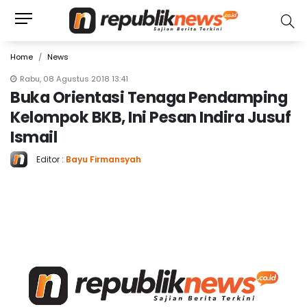
Home
News
Rabu, 08 Agustus 2018 13:41
Buka Orientasi Tenaga Pendamping
Kelompok BKB, Ini Pesan Indira Jusuf
Ismail
Editor :
Bayu Firmansyah