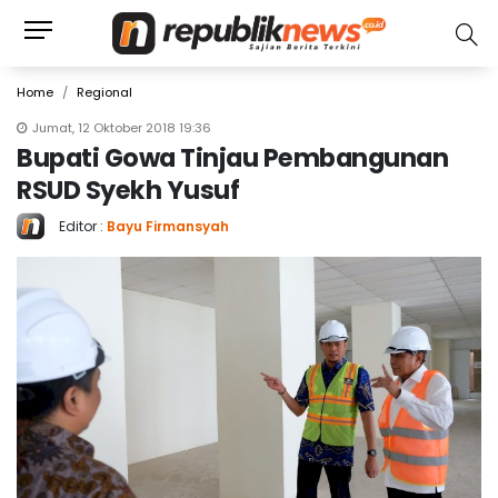
Home
Regional
Jumat, 12 Oktober 2018 19:36
Bupati Gowa Tinjau Pembangunan
RSUD Syekh Yusuf
Editor :
Bayu Firmansyah