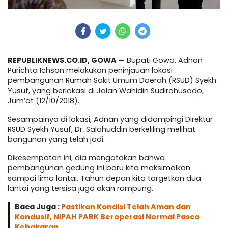
REPUBLIKNEWS.CO.ID, GOWA —
Bupati Gowa, Adnan
Purichta Ichsan melakukan peninjauan lokasi
pembangunan Rumah Sakit Umum Daerah (RSUD) Syekh
Yusuf, yang berlokasi di Jalan Wahidin Sudirohusodo,
Jum’at (12/10/2018).
Sesampainya di lokasi, Adnan yang didampingi Direktur
RSUD Syekh Yusuf, Dr. Salahuddin berkeliling melihat
bangunan yang telah jadi.
Dikesempatan ini, dia mengatakan bahwa
pembangunan gedung ini baru kita maksimalkan
sampai lima lantai. Tahun depan kita targetkan dua
lantai yang tersisa juga akan rampung.
Baca Juga :
Pastikan Kondisi Telah Aman dan
Kondusif, NIPAH PARK Beroperasi Normal Pasca
Kebakaran