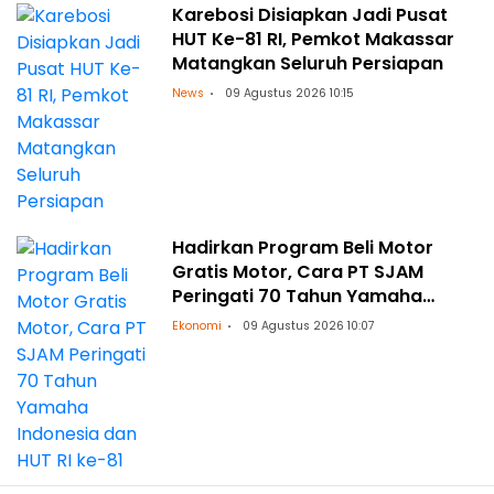
Karebosi Disiapkan Jadi Pusat
HUT Ke-81 RI, Pemkot Makassar
Matangkan Seluruh Persiapan
News
09 Agustus 2026 10:15
Hadirkan Program Beli Motor
Gratis Motor, Cara PT SJAM
Peringati 70 Tahun Yamaha
Indonesia dan HUT RI ke-81
Ekonomi
09 Agustus 2026 10:07