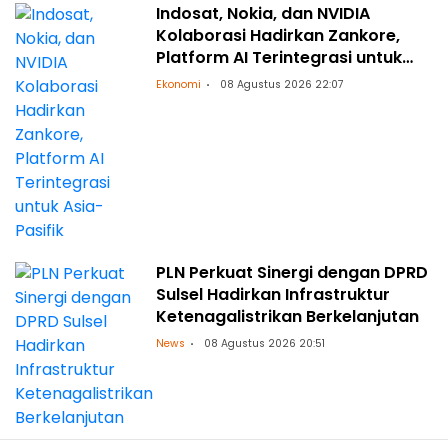
Indosat, Nokia, dan NVIDIA
Kolaborasi Hadirkan Zankore,
Platform AI Terintegrasi untuk
Asia-Pasifik
Ekonomi
08 Agustus 2026 22:07
PLN Perkuat Sinergi dengan DPRD
Sulsel Hadirkan Infrastruktur
Ketenagalistrikan Berkelanjutan
News
08 Agustus 2026 20:51