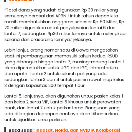
“Total dana yang sudah digunakan Rp 39 miliar yang
semuanya berasal dari APBN. Untuk tahun depan kita
masih membutuhkan anggaran sebesar Rp 50 Miliar, Rp
20 miliar digunakan untuk penyelesaian lantai 6 dan
lantai 7, sedangkan Rp30 miliar lainnya untuk melengkapi
sarana dan prasarana lainnya,” jelasnya.
Lebih lanjut, orang nomor satu di Gowa mengatakan
saat ini pembangunan memasuki tahun kedua. RSUD
yang dibangun hingga lantai 7, masing-masing Lantai 1
akan diperuntukkan untuk UGD dan IGD, laboratorium,
dan apotik. Lantai 2 untuk seluruh poli yang ada,
sedangkan lantai 3 dan 4 untuk pasien rawat inap kelas
3 dengan kapasitas 200 tempat tidur.
Lantai 5, lanjutnya, akan digunakan untuk pasien kelas 1
dan kelas 2 serta VIP, Lantai 6 khusus untuk perawatan
anak, dan lantai 7 untuk perkantoran. Bangunan yang
ada di bagian depanpun nantinya akan dihancurkan,
untuk dijadikan area parkiran.
Baca Juga :
Indosat, Nokia, dan NVIDIA Kolaborasi