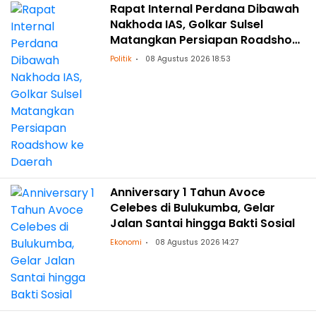
Rapat Internal Perdana Dibawah
Nakhoda IAS, Golkar Sulsel
Matangkan Persiapan Roadshow
ke Daerah
Politik
08 Agustus 2026 18:53
Anniversary 1 Tahun Avoce
Celebes di Bulukumba, Gelar
Jalan Santai hingga Bakti Sosial
Ekonomi
08 Agustus 2026 14:27