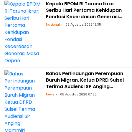
Kepala BPOM RI Taruna Ikrar:
Seribu Hari Pertama Kehidupan
Fondasi Kecerdasan Generasi
Masa Depan
Nasional
08 Agustus 2026 13:35
Bahas Perlindungan Perempuan
Buruh Migran, Ketua DPRD Sulsel
Terima Audiensi SP Anging
Mammiri
News
08 Agustus 2026 07:22