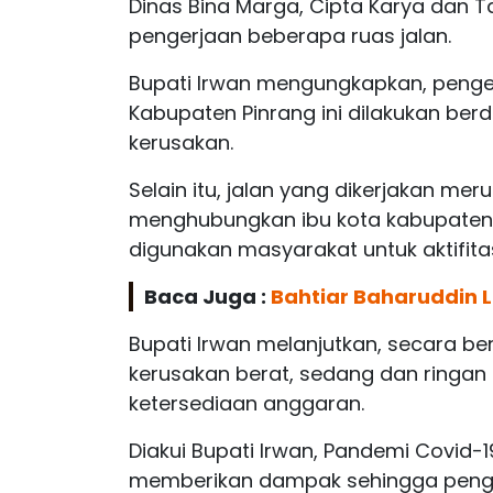
Dinas Bina Marga, Cipta Karya dan 
pengerjaan beberapa ruas jalan.
Bupati Irwan mengungkapkan, penger
Kabupaten Pinrang ini dilakukan berda
kerusakan.
Selain itu, jalan yang dikerjakan me
menghubungkan ibu kota kabupate
digunakan masyarakat untuk aktifit
Baca Juga :
Bahtiar Baharuddin L
Bupati Irwan melanjutkan, secara b
kerusakan berat, sedang dan ringan
ketersediaan anggaran.
Diakui Bupati Irwan, Pandemi Covid-
memberikan dampak sehingga pengerj