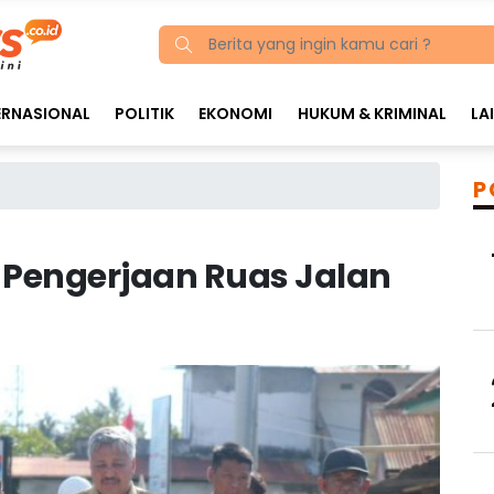
ERNASIONAL
POLITIK
EKONOMI
HUKUM & KRIMINAL
LA
P
u Pengerjaan Ruas Jalan