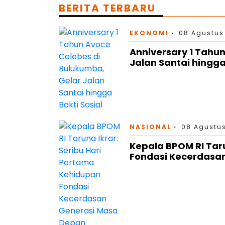
BERITA TERBARU
EKONOMI
08 Agustus
Anniversary 1 Tahu
Jalan Santai hingga
NASIONAL
08 Agustus
Kepala BPOM RI Tar
Fondasi Kecerdasa