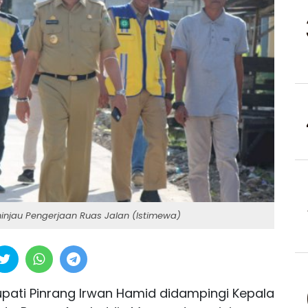
ninjau Pengerjaan Ruas Jalan (Istimewa)
pati Pinrang Irwan Hamid didampingi Kepala