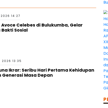
 2026 14:27
n Avoce Celebes di Bulukumba, Gelar
 Bakti Sosial
 2026 13:35
una Ikrar: Seribu Hari Pertama Kehidupan
n Generasi Masa Depan
P