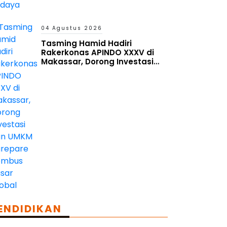
04 Agustus 2026
Tasming Hamid Hadiri
Rakerkonas APINDO XXXV di
Makassar, Dorong Investasi
dan UMKM Parepare Tembus
Pasar Global
ENDIDIKAN