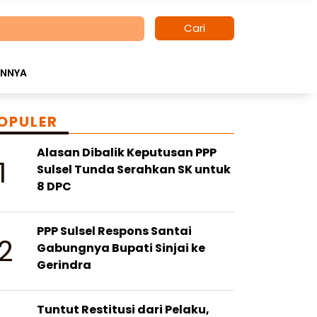
Cari
INNYA
OPULER
Alasan Dibalik Keputusan PPP
1
Sulsel Tunda Serahkan SK untuk
8 DPC
PPP Sulsel Respons Santai
2
Gabungnya Bupati Sinjai ke
Gerindra
Tuntut Restitusi dari Pelaku,