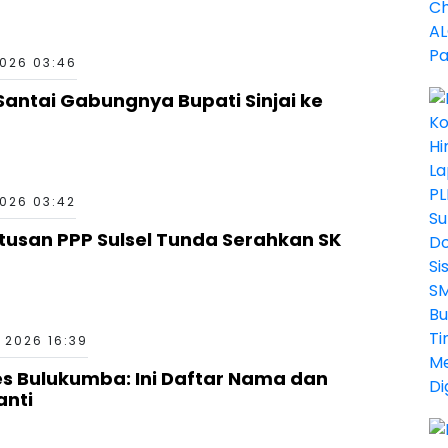
026 03:46
Santai Gabungnya Bupati Sinjai ke
026 03:42
utusan PPP Sulsel Tunda Serahkan SK
 2026 16:39
es Bulukumba: Ini Daftar Nama dan
anti