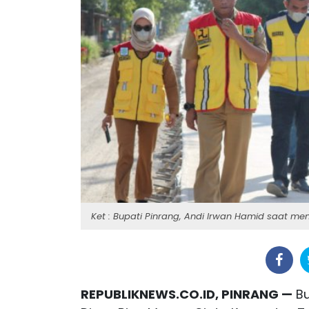
Ket : Bupati Pinrang, Andi Irwan Hamid saat me
REPUBLIKNEWS.CO.ID, PINRANG —
Bu