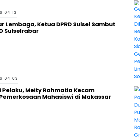
6 04:13
tar Lembaga, Ketua DPRD Sulsel Sambut
ID Sulselrabar
6 04:03
ri Pelaku, Meity Rahmatia Kecam
Pemerkosaan Mahasiswi di Makassar