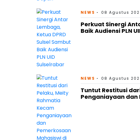
NEWS
08 Agustus 202
Perkuat Sinergi An
Baik Audiensi PLN U
NEWS
08 Agustus 202
Tuntut Restitusi da
Penganiayaan dan 