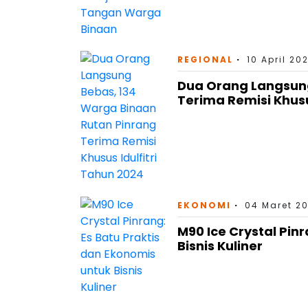
REGIONAL
10 April 20
Dua Orang Langsung
Terima Remisi Khusu
EKONOMI
04 Maret 20
M90 Ice Crystal Pin
Bisnis Kuliner