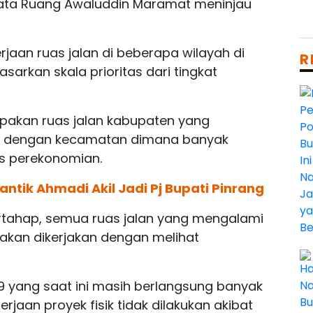
Tata Ruang Awaluddin Maramat meninjau
jaan ruas jalan di beberapa wilayah di
R
sarkan skala prioritas dari tingkat
rupakan ruas jalan kabupaten yang
n dengan kecamatan dimana banyak
as perekonomian.
antik Ahmadi Akil Jadi Pj Bupati Pinrang
ertahap, semua ruas jalan yang mengalami
 akan dikerjakan dengan melihat
19 yang saat ini masih berlangsung banyak
aan proyek fisik tidak dilakukan akibat