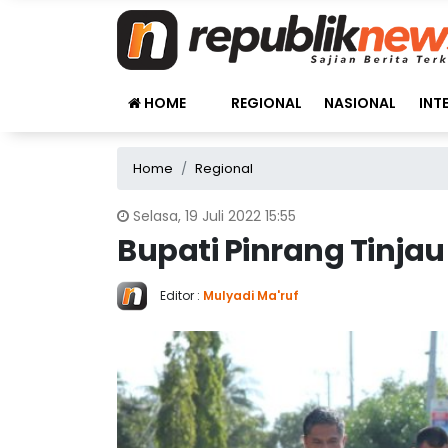
HOME
REGIONAL
NASIONAL
INT
Home
Regional
Selasa, 19 Juli 2022 15:55
Bupati Pinrang Tinja
Editor :
Mulyadi Ma'ruf