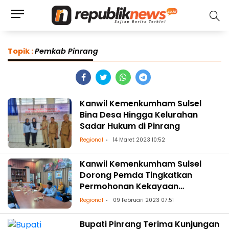
Topik :
Pemkab Pinrang
Kanwil Kemenkumham Sulsel
Bina Desa Hingga Kelurahan
Sadar Hukum di Pinrang
Regional
14 Maret 2023 10:52
Kanwil Kemenkumham Sulsel
Dorong Pemda Tingkatkan
Permohonan Kekayaan
Intelektual
Regional
09 Februari 2023 07:51
Bupati Pinrang Terima Kunjungan