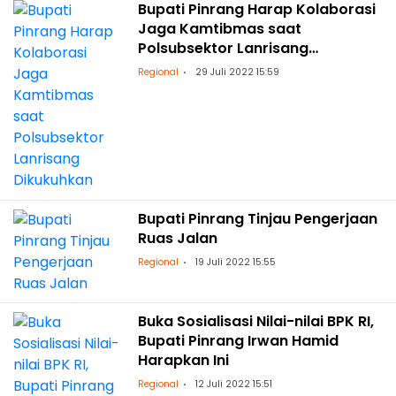
Bupati Pinrang Harap Kolaborasi
Jaga Kamtibmas saat
Polsubsektor Lanrisang
Dikukuhkan
Regional
29 Juli 2022 15:59
Bupati Pinrang Tinjau Pengerjaan
Ruas Jalan
Regional
19 Juli 2022 15:55
Buka Sosialisasi Nilai-nilai BPK RI,
Bupati Pinrang Irwan Hamid
Harapkan Ini
Regional
12 Juli 2022 15:51