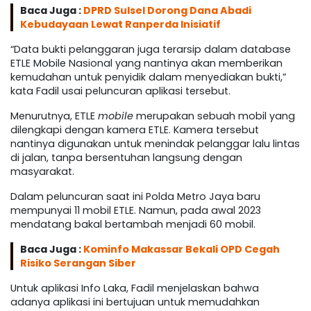
Baca Juga :
DPRD Sulsel Dorong Dana Abadi
Kebudayaan Lewat Ranperda Inisiatif
“Data bukti pelanggaran juga terarsip dalam database
ETLE Mobile Nasional yang nantinya akan memberikan
kemudahan untuk penyidik dalam menyediakan bukti,”
kata Fadil usai peluncuran aplikasi tersebut.
Menurutnya, ETLE
mobile
merupakan sebuah mobil yang
dilengkapi dengan kamera ETLE. Kamera tersebut
nantinya digunakan untuk menindak pelanggar lalu lintas
di jalan, tanpa bersentuhan langsung dengan
masyarakat.
Dalam peluncuran saat ini Polda Metro Jaya baru
mempunyai 11 mobil ETLE. Namun, pada awal 2023
mendatang bakal bertambah menjadi 60 mobil.
Baca Juga :
Kominfo Makassar Bekali OPD Cegah
Risiko Serangan Siber
Untuk aplikasi Info Laka, Fadil menjelaskan bahwa
adanya aplikasi ini bertujuan untuk memudahkan