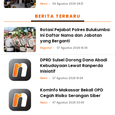
Transformasi Digital
News
06 Agustus 2026 04:21
BERITA TERBARU
Rotasi Pejabat Polres Bulukumba:
Ini Daftar Nama dan Jabatan
yang Berganti
Regional
07 Agustus 2026 16:39
DPRD Sulsel Dorong Dana Abadi
Kebudayaan Lewat Ranperda
Inisiatif
News
07 Agustus 2026 15:04
Kominfo Makassar Bekali OPD
Cegah Risiko Serangan Siber
News
07 Agustus 2026 03:06