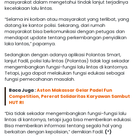
masyarakat dalam mengetahui tindak lanjut terjadinya
kecelakaan lalu lintas.
“Selama ini korban atau masyarakat yang terlibat, yang
datang ke kantor polisi. Sekarang, dari rumah
masyarakat bisa berkomunikasi dengan petugas dan
mendapat update tentang perkembangan penyidikan
laka lantas,” paparnya.
Sedangkan dengan adanya aplikasi Polantas Smart,
lanjut Fadil, polisi lalu lintas (Polantas) tidak lagi sekadar
mengembangkan fungsi-fungsi lalu lintas di kantornya.
Tetapi, juga dapat melakukan fungsi edukasi sebagai
fungsi pemecahanan masalah.
Baca Juga :
Aston Makassar Gelar Padel Fun
Competition, Pererat Solidaritas Karyawan Sambut
HUT RI
“Dia tidak sekadar mengembangkan fungsi-fungsi lalu
lintas di kantornya, tetapi juga bisa memberikan edukasi.
Bisa memberikan informasi tentang segala hal yang
berkaitan dengan kepolisian,” demikian Fadil.
(*)