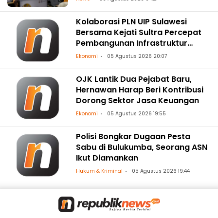
Kolaborasi PLN UIP Sulawesi
Bersama Kejati Sultra Percepat
Pembangunan Infrastruktur
Ketenagalistrikan
Ekonomi
05 Agustus 2026 20:07
OJK Lantik Dua Pejabat Baru,
Hernawan Harap Beri Kontribusi
Dorong Sektor Jasa Keuangan
Ekonomi
05 Agustus 2026 19:55
Polisi Bongkar Dugaan Pesta
Sabu di Bulukumba, Seorang ASN