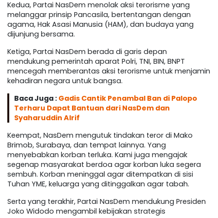
Kedua, Partai NasDem menolak aksi terorisme yang
melanggar prinsip Pancasila, bertentangan dengan
agama, Hak Asasi Manusia (HAM), dan budaya yang
dijunjung bersama.
Ketiga, Partai NasDem berada di garis depan
mendukung pemerintah aparat Polri, TNI, BIN, BNPT
mencegah memberantas aksi terorisme untuk menjamin
kehadiran negara untuk bangsa.
Baca Juga :
Gadis Cantik Penambal Ban di Palopo
Terharu Dapat Bantuan dari NasDem dan
Syaharuddin Alrif
Keempat, NasDem mengutuk tindakan teror di Mako
Brimob, Surabaya, dan tempat lainnya. Yang
menyebabkan korban terluka. Kami juga mengajak
segenap masyarakat berdoa agar korban luka segera
sembuh. Korban meninggal agar ditempatkan di sisi
Tuhan YME, keluarga yang ditinggalkan agar tabah.
Serta yang terakhir, Partai NasDem mendukung Presiden
Joko Widodo mengambil kebijakan strategis