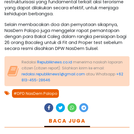
restrukturisasi yang fundamental terkait aksi terorisme
yang dapat dilakukan secara efektif, untuk menjaga
kehidupan berbangsa.
Selain membacakan doa dan pernyataan sikapnya,
NasDem Palopo juga menggelar rapat pemantapan
dengan para Bakal Caleg dalam rangka persiapan bagi
26 orang Bacaleg untuk di Fit and Proper test sebelum
secara resmi disahkan DPW NasDem Sulsel.
Redaksi
Republiknews.co.id
menerima naskah laporan
citizen (citizen report). Silahkan kirim ke email:
redaksi.republiknews1@gmail.com
atau Whatsapp
+62
813-455-28646
#DPD NasDem Palopo
BACA JUGA