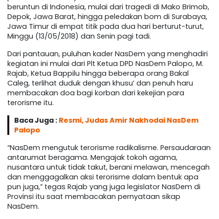
beruntun di Indonesia, mulai dari tragedi di Mako Brimob,
Depok, Jawa Barat, hingga peledakan bom di Surabaya,
Jawa Timur di empat titik pada dua hari berturut-turut,
Minggu (13/05/2018) dan Senin pagi tadi.
Dari pantauan, puluhan kader NasDem yang menghadiri
kegiatan ini mulai dari Plt Ketua DPD NasDem Palopo, M.
Rajab, Ketua Bappilu hingga beberapa orang Bakal
Caleg, terlihat duduk dengan khusu’ dan penuh haru
membacakan doa bagi korban dari kekejian para
terorisme itu.
Baca Juga :
Resmi, Judas Amir Nakhodai NasDem
Palopo
“NasDem mengutuk terorisme radikalisme. Persaudaraan
antarumat beragama. Mengajak tokoh agama,
nusantara untuk tidak takut, berani melawan, mencegah
dan menggagalkan aksi terorisme dalam bentuk apa
pun juga,” tegas Rajab yang juga legislator NasDem di
Provinsi itu saat membacakan pernyataan sikap
NasDem.