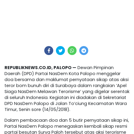
REPUBLIKNEWS.CO.ID, PALOPO —
Dewan Pimpinan
Daerah (DPD) Partai NasDem Kota Palopo menggelar
doa bersama dan maklumat pernyataan sikap atas aksi
teror bom bunuh diri di Surabaya dalam rangkaian ‘Apel
Siaga NasDem Melawan Terorisme’ yang digelar serentak
di seluruh Indonesia. Kegiatan ini diadakan di Sekretariat
DPD NasDem Palopo di Jalan To’ciung Kecamatan Wara
Timur, Senin sore (14/05/2018).
Dalam pembacaan doa dan 5 butir pernyataan sikap ini,
Partai NasDem Palopo menegaskan kembali sikap resmi
partai besutan Surya Paloh tersebut atas aksi terorisme