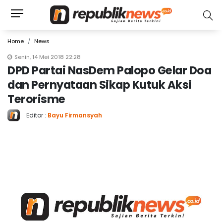
Home
News
Senin, 14 Mei 2018 22:28
DPD Partai NasDem Palopo Gelar Doa
dan Pernyataan Sikap Kutuk Aksi
Terorisme
Editor :
Bayu Firmansyah