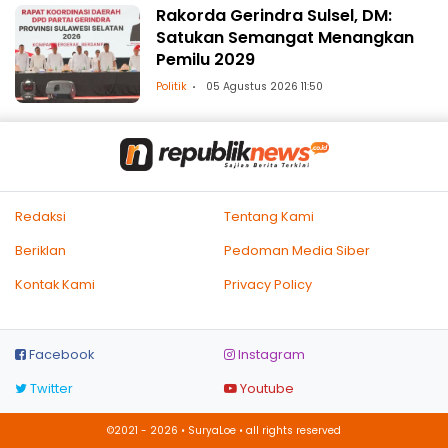
Rakorda Gerindra Sulsel, DM:
Satukan Semangat Menangkan
Pemilu 2029
Politik
05 Agustus 2026 11:50
Redaksi
Tentang Kami
Beriklan
Pedoman Media Siber
Kontak Kami
Privacy Policy
Facebook
Instagram
Twitter
Youtube
©2021 - 2026 • SuryaLoe • all rights reserved