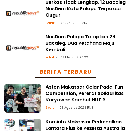
Berkas Tidak Lengkap, 12 Bacaleg
NasDem Kota Palopo Terpaksa
Gugur
Politik
02 Juni 2018 16:15
NasDem Palopo Tetapkan 26
Bacaleg, Dua Petahana Maju
Kembali
Politik
06 Mei 2018 20:22
BERITA TERBARU
Aston Makassar Gelar Padel Fun
Competition, Pererat Solidaritas
Karyawan Sambut HUT RI
Sport
06 Agustus 2026 15:13
Kominfo Makassar Perkenalkan
Lontara Plus ke Peserta Australia