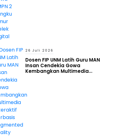
26 Juli 2026
Dosen FIP UNM Latih Guru MAN
Insan Cendekia Gowa
Kembangkan Multimedia
Interaktif Berbasis Augmented
Reality