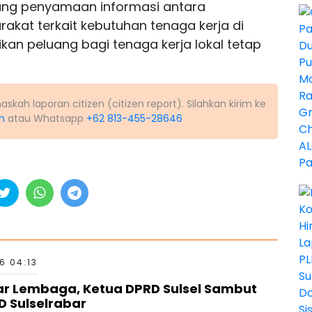
uang penyamaan informasi antara
akat terkait kebutuhan tenaga kerja di
an peluang bagi tenaga kerja lokal tetap
kah laporan citizen (citizen report). Silahkan kirim ke
m
atau Whatsapp
+62 813-455-28646
6 04:13
tar Lembaga, Ketua DPRD Sulsel Sambut
ID Sulselrabar