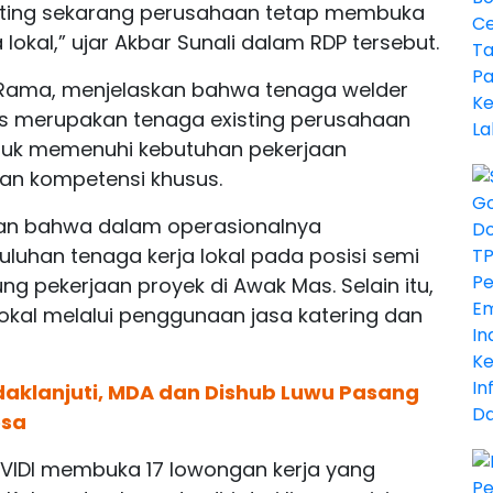
penting sekarang perusahaan tetap membuka
lokal,” ujar Akbar Sunali dalam RDP tersebut.
, Rama, menjelaskan bahwa tenaga welder
Mas merupakan tenaga existing perusahaan
untuk memenuhi kebutuhan pekerjaan
an kompetensi khusus.
kan bahwa dalam operasionalnya
uhan tenaga kerja lokal pada posisi semi
ung pekerjaan proyek di Awak Mas. Selain itu,
okal melalui penggunaan jasa katering dan
daklanjuti, MDA dan Dishub Luwu Pasang
esa
 DAVIDI membuka 17 lowongan kerja yang