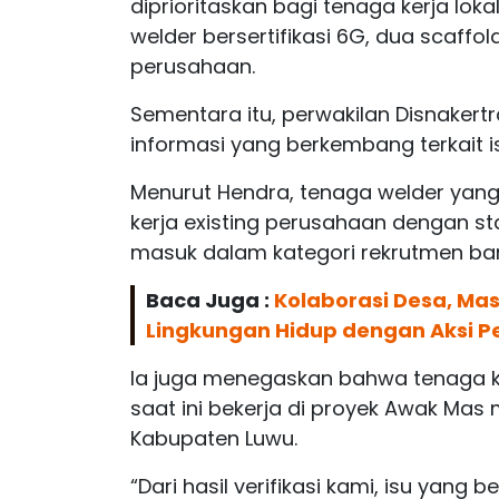
diprioritaskan bagi tenaga kerja lokal
welder bersertifikasi 6G, dua scaffol
perusahaan.
Sementara itu, perwakilan Disnakert
informasi yang berkembang terkait is
Menurut Hendra, tenaga welder yang
kerja existing perusahaan dengan st
masuk dalam kategori rekrutmen bar
Baca Juga :
Kolaborasi Desa, Ma
Lingkungan Hidup dengan Aksi P
Ia juga menegaskan bahwa tenaga ke
saat ini bekerja di proyek Awak Mas
Kabupaten Luwu.
“Dari hasil verifikasi kami, isu yang 