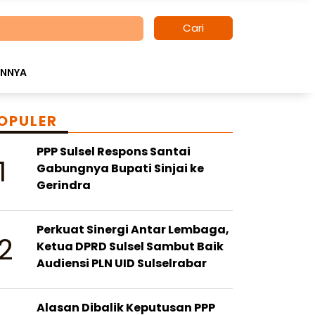
Cari
INNYA
OPULER
PPP Sulsel Respons Santai
1
Gabungnya Bupati Sinjai ke
Gerindra
Perkuat Sinergi Antar Lembaga,
2
Ketua DPRD Sulsel Sambut Baik
Audiensi PLN UID Sulselrabar
Alasan Dibalik Keputusan PPP