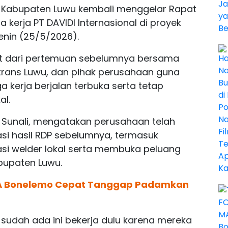
Kabupaten Luwu kembali menggelar Rapat
 kerja PT DAVIDI Internasional di proyek
nin (25/5/2026).
jut dari pertemuan sebelumnya bersama
rtrans Luwu, dan pihak perusahaan guna
kerja berjalan terbuka serta tetap
al.
ar Sunali, mengatakan perusahaan telah
si hasil RDP sebelumnya, termasuk
i welder lokal serta membuka peluang
bupaten Luwu.
A Bonelemo Cepat Tanggap Padamkan
sudah ada ini bekerja dulu karena mereka