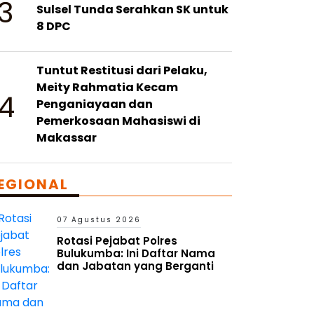
3
Sulsel Tunda Serahkan SK untuk
8 DPC
Tuntut Restitusi dari Pelaku,
Meity Rahmatia Kecam
4
Penganiayaan dan
Pemerkosaan Mahasiswi di
Makassar
EGIONAL
07 Agustus 2026
Rotasi Pejabat Polres
Bulukumba: Ini Daftar Nama
dan Jabatan yang Berganti