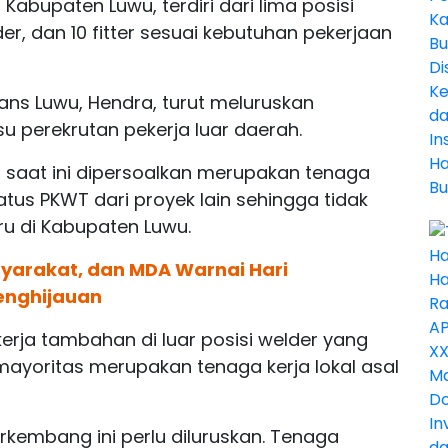
 Kabupaten Luwu, terdiri dari lima posisi
der, dan 10 fitter sesuai kebutuhan pekerjaan
rans Luwu, Hendra, turut meluruskan
u perekrutan pekerja luar daerah.
 saat ini dipersoalkan merupakan tenaga
atus PKWT dari proyek lain sehingga tidak
u di Kabupaten Luwu.
syarakat, dan MDA Warnai Hari
enghijauan
rja tambahan di luar posisi welder yang
 mayoritas merupakan tenaga kerja lokal asal
berkembang ini perlu diluruskan. Tenaga