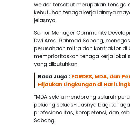
welder tersebut merupakan tenaga e
kebutuhan tenaga kerja lainnya mayo
jelasnya.
Senior Manager Community Developm
Dwi Area, Rahmad Sabang, menegas
perusahaan mitra dan kontraktor di
memprioritaskan tenaga kerja lokal
yang dibutuhkan.
Baca Juga :
FORDES, MDA, dan P
Hijaukan Lingkungan di Hari Lin
“MDA selalu mendorong seluruh per
peluang seluas-luasnya bagi tenaga
profesionalitas, kompetensi, dan ke
Sabang.