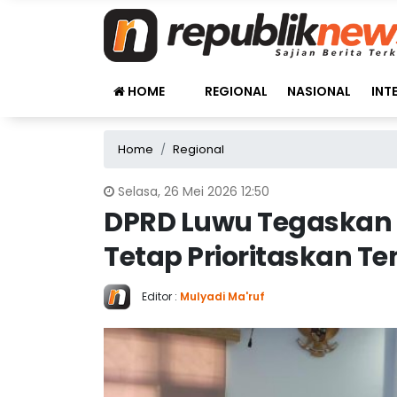
HOME
REGIONAL
NASIONAL
INT
Home
Regional
Selasa, 26 Mei 2026 12:50
DPRD Luwu Tegaskan 
Tetap Prioritaskan Te
Editor :
Mulyadi Ma'ruf