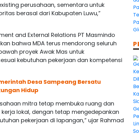
xisting perusahaan, sementara untuk
ritas berasal dari Kabupaten Luwu,”
ent and External Relations PT Masmindo
kan bahwa MDA terus mendorong seluruh
P
 bawah proyek Awak Mas untuk
 sesuai kebutuhan pekerjaan dan kompetensi
emerintah Desa Sampeang Bersatu
gkungan Hidup
usahaan mitra tetap membuka ruang dan
 kerja lokal, dengan tetap mengedepankan
butuhan pekerjaan di lapangan,” ujar Rahmad