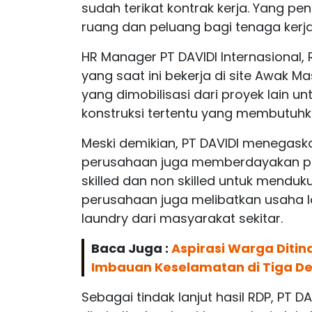
sudah terikat kontrak kerja. Yang 
ruang dan peluang bagi tenaga kerja 
HR Manager PT DAVIDI Internasional
yang saat ini bekerja di site Awak 
yang dimobilisasi dari proyek lain 
konstruksi tertentu yang membutuhk
Meski demikian, PT DAVIDI menegas
perusahaan juga memberdayakan pul
skilled dan non skilled untuk menduk
perusahaan juga melibatkan usaha l
laundry dari masyarakat sekitar.
Baca Juga :
Aspirasi Warga Ditin
Imbauan Keselamatan di Tiga D
Sebagai tindak lanjut hasil RDP, PT