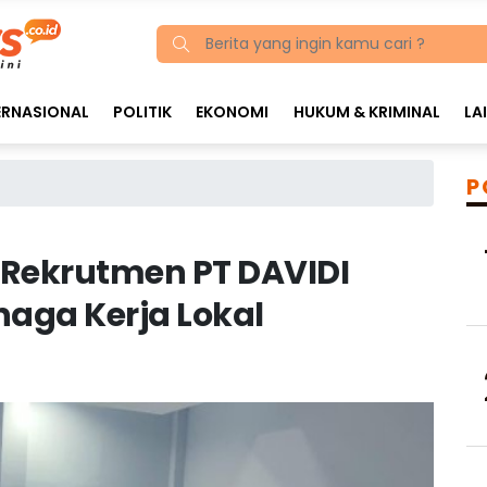
ERNASIONAL
POLITIK
EKONOMI
HUKUM & KRIMINAL
LA
P
Rekrutmen PT DAVIDI
naga Kerja Lokal