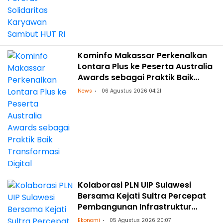
Kominfo Makassar Perkenalkan
Lontara Plus ke Peserta Australia
Awards sebagai Praktik Baik
Transformasi Digital
News
06 Agustus 2026 04:21
Kolaborasi PLN UIP Sulawesi
Bersama Kejati Sultra Percepat
Pembangunan Infrastruktur
Ketenagalistrikan
Ekonomi
05 Agustus 2026 20:07