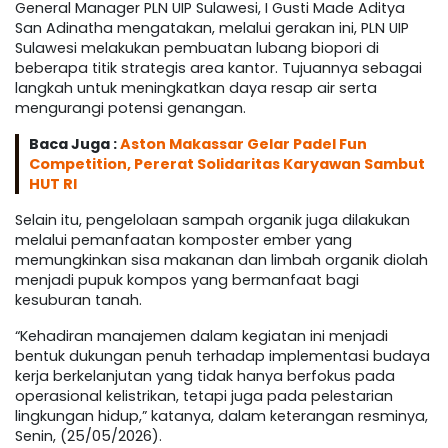
General Manager PLN UIP Sulawesi, I Gusti Made Aditya
San Adinatha mengatakan, melalui gerakan ini, PLN UIP
Sulawesi melakukan pembuatan lubang biopori di
beberapa titik strategis area kantor. Tujuannya sebagai
langkah untuk meningkatkan daya resap air serta
mengurangi potensi genangan.
Baca Juga :
Aston Makassar Gelar Padel Fun
Competition, Pererat Solidaritas Karyawan Sambut
HUT RI
Selain itu, pengelolaan sampah organik juga dilakukan
melalui pemanfaatan komposter ember yang
memungkinkan sisa makanan dan limbah organik diolah
menjadi pupuk kompos yang bermanfaat bagi
kesuburan tanah.
“Kehadiran manajemen dalam kegiatan ini menjadi
bentuk dukungan penuh terhadap implementasi budaya
kerja berkelanjutan yang tidak hanya berfokus pada
operasional kelistrikan, tetapi juga pada pelestarian
lingkungan hidup,” katanya, dalam keterangan resminya,
Senin, (25/05/2026).