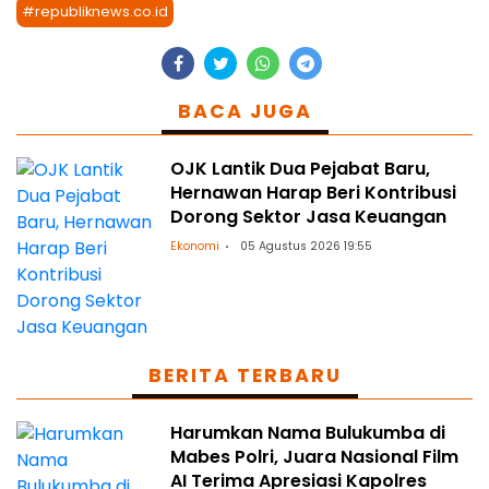
#republiknews.co.id
BACA JUGA
OJK Lantik Dua Pejabat Baru,
Hernawan Harap Beri Kontribusi
Dorong Sektor Jasa Keuangan
Ekonomi
05 Agustus 2026 19:55
BERITA TERBARU
Harumkan Nama Bulukumba di
Mabes Polri, Juara Nasional Film
AI Terima Apresiasi Kapolres