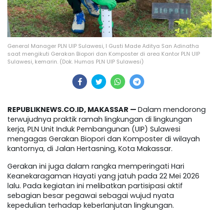
General Manager PLN UIP Sulawesi, I Gusti Made Aditya San Adinatha
saat mengikuti Gerakan Biopori dan Komposter di area Kantor PLN UIP
Sulawesi, kemarin. (Dok. Humas PLN UIP Sulawesi)
REPUBLIKNEWS.CO.ID, MAKASSAR —
Dalam mendorong
terwujudnya praktik ramah lingkungan di lingkungan
kerja, PLN Unit Induk Pembangunan (UIP) Sulawesi
mengagas Gerakan Biopori dan Komposter di wilayah
kantornya, di Jalan Hertasning, Kota Makassar.
Gerakan ini juga dalam rangka memperingati Hari
Keanekaragaman Hayati yang jatuh pada 22 Mei 2026
lalu. Pada kegiatan ini melibatkan partisipasi aktif
sebagian besar pegawai sebagai wujud nyata
kepedulian terhadap keberlanjutan lingkungan.