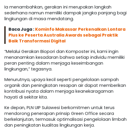
Ia menambahkan, gerakan ini merupakan langkah
sederhana namun memiliki dampak jangka panjang bagi
lingkungan di masa mendatang.
Baca Juga :
Kominfo Makassar Perkenalkan Lontara
Plus ke Peserta Australia Awards sebagai Praktik
Baik Transformasi Digital
“Melalui Gerakan Biopori dan Komposter ini, kami ingin
menanamkan kesadaran bahwa setiap individu memiliki
peran penting dalam menjaga keseimbangan
lingkungan,” tegasnya.
Menurutnya, upaya kecil seperti pengelolaan sampah
organik dan peningkatan resapan air dapat memberikan
kontribusi nyata dalam menjaga keanekaragaman
hayati di sekitar kita.
Ke depan, PLN UIP Sulawesi berkomitmen untuk terus
mendorong penerapan prinsip Green Office secara
berkelanjutan, termasuk optimalisasi pengelolaan limbah
dan peningkatan kualitas lingkungan kerja.