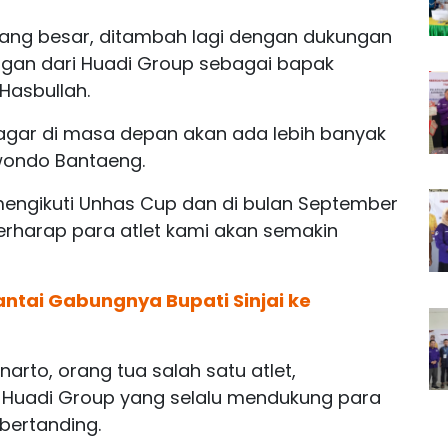
i yang besar, ditambah lagi dengan dukungan
ungan dari Huadi Group sebagai bapak
Hasbullah.
gar di masa depan akan ada lebih banyak
kwondo Bantaeng.
engikuti Unhas Cup dan di bulan September
berharap para atlet kami akan semakin
antai Gabungnya Bupati Sinjai ke
rto, orang tua salah satu atlet,
Huadi Group yang selalu mendukung para
 bertanding.