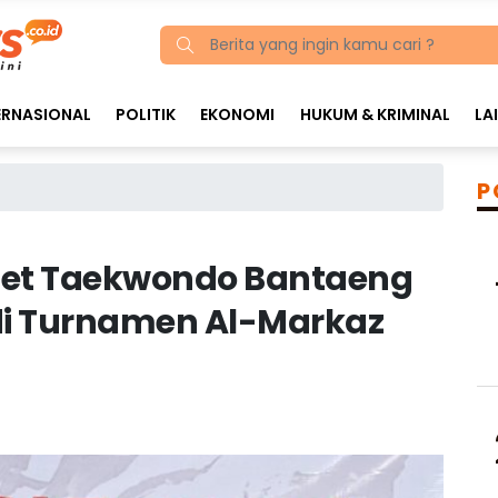
ERNASIONAL
POLITIK
EKONOMI
HUKUM & KRIMINAL
LA
P
tlet Taekwondo Bantaeng
di Turnamen Al-Markaz