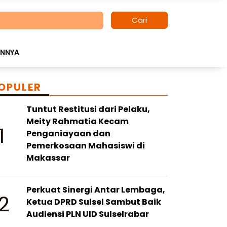
Cari
INNYA
OPULER
Tuntut Restitusi dari Pelaku,
Meity Rahmatia Kecam
1
Penganiayaan dan
Pemerkosaan Mahasiswi di
Makassar
Perkuat Sinergi Antar Lembaga,
2
Ketua DPRD Sulsel Sambut Baik
Audiensi PLN UID Sulselrabar