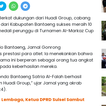
Berkat dukungan dari Huadi Group, cabang
 dari Kabupaten Bantaeng sukses meraih 10
 medali perunggu di Turnamen Al-Markaz Cup
ndo Bantaeng, Jamal Gonrong
 prestasi para atlet. Ia menekankan bahwa
lama ini berperan sebagai orang tua angkat
i pada keberhasilan mereka.
ondo Bantaeng Satria Al-Falah berhasil
 Huadi Group,” ujar Jamal yang akrab
4).
ar Lembaga, Ketua DPRD Sulsel Sambut