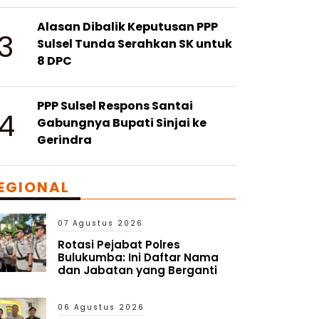
Alasan Dibalik Keputusan PPP
3
Sulsel Tunda Serahkan SK untuk
8 DPC
PPP Sulsel Respons Santai
4
Gabungnya Bupati Sinjai ke
Gerindra
EGIONAL
07 Agustus 2026
Rotasi Pejabat Polres
Bulukumba: Ini Daftar Nama
dan Jabatan yang Berganti
06 Agustus 2026