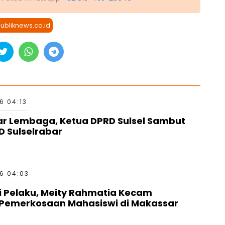
ubliknews.co.id
6 04:13
tar Lembaga, Ketua DPRD Sulsel Sambut
ID Sulselrabar
6 04:03
ri Pelaku, Meity Rahmatia Kecam
Pemerkosaan Mahasiswi di Makassar