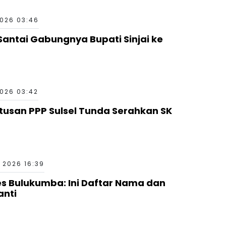
026 03:46
Santai Gabungnya Bupati Sinjai ke
026 03:42
utusan PPP Sulsel Tunda Serahkan SK
 2026 16:39
es Bulukumba: Ini Daftar Nama dan
anti