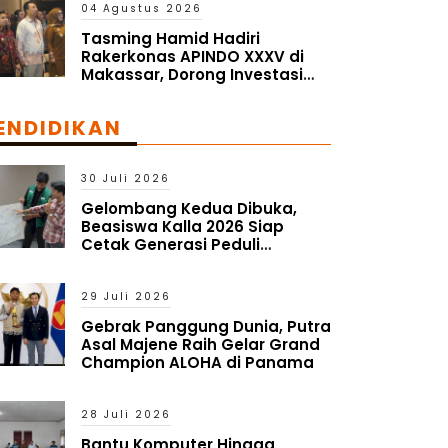
04 Agustus 2026
Tasming Hamid Hadiri
Rakerkonas APINDO XXXV di
Makassar, Dorong Investasi
dan UMKM Parepare Tembus
Pasar Global
ENDIDIKAN
30 Juli 2026
Gelombang Kedua Dibuka,
Beasiswa Kalla 2026 Siap
Cetak Generasi Peduli
Lingkungan Sosial
29 Juli 2026
Gebrak Panggung Dunia, Putra
Asal Majene Raih Gelar Grand
Champion ALOHA di Panama
28 Juli 2026
Bantu Komputer Hingga