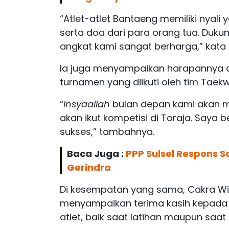
“Atlet-atlet Bantaeng memiliki nyal
serta doa dari para orang tua. Duk
angkat kami sangat berharga,” kata 
Ia juga menyampaikan harapannya a
turnamen yang diikuti oleh tim Tae
“
Insyaallah
bulan depan kami akan m
akan ikut kompetisi di Toraja. Saya 
sukses,” tambahnya.
Baca Juga :
PPP Sulsel Respons S
Gerindra
Di kesempatan yang sama, Cakra Wina
menyampaikan terima kasih kepada 
atlet, baik saat latihan maupun saat