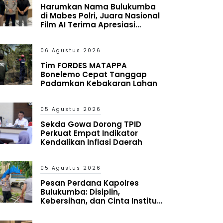
Harumkan Nama Bulukumba
di Mabes Polri, Juara Nasional
Film AI Terima Apresiasi
Kapolres
06 Agustus 2026
Tim FORDES MATAPPA
Bonelemo Cepat Tanggap
Padamkan Kebakaran Lahan
05 Agustus 2026
Sekda Gowa Dorong TPID
Perkuat Empat Indikator
Kendalikan Inflasi Daerah
05 Agustus 2026
Pesan Perdana Kapolres
Bulukumba: Disiplin,
Kebersihan, dan Cinta Institusi
Harus Jadi Budaya