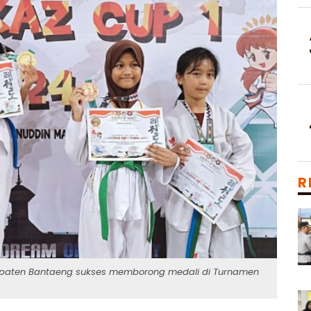
R
bupaten Bantaeng sukses memborong medali di Turnamen