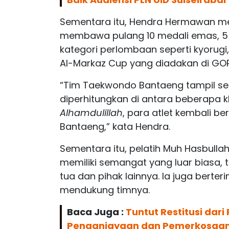
Sementara itu, Hendra Hermawan 
membawa pulang 10 medali emas, 5 p
kategori perlombaan seperti kyorug
Al-Markaz Cup yang diadakan di GO
“Tim Taekwondo Bantaeng tampil se
diperhitungkan di antara beberapa kl
Alhamdulillah
, para atlet kembali 
Bantaeng,” kata Hendra.
Sementara itu, pelatih Muh Hasbull
memiliki semangat yang luar biasa, 
tua dan pihak lainnya. Ia juga berte
mendukung timnya.
Baca Juga :
Tuntut Restitusi dar
Penganiayaan dan Pemerkosaan 