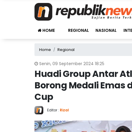
HOME
REGIONAL
NASIONAL
INT
Home
Regional
Senin, 09 September 2024 18:25
Huadi Group Antar A
Borong Medali Emas 
Cup
Editor :
Rizal