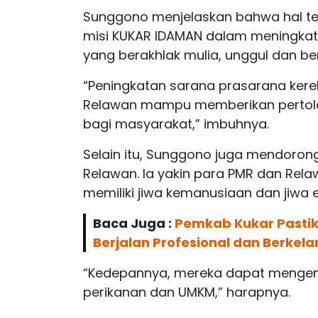
Sunggono menjelaskan bahwa hal ter
misi KUKAR IDAMAN dalam meningk
yang berakhlak mulia, unggul dan b
“Peningkatan sarana prasarana ker
Relawan mampu memberikan pertolo
bagi masyarakat,” imbuhnya.
Selain itu, Sunggono juga mendor
Relawan. Ia yakin para PMR dan Rel
memiliki jiwa kemanusiaan dan jiwa 
Baca Juga :
Pemkab Kukar Pasti
Berjalan Profesional dan Berkela
“Kedepannya, mereka dapat mengemb
perikanan dan UMKM,” harapnya.