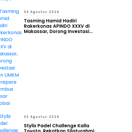
04 Agustus 2026
Tasming Hamid Hadiri
Rakerkonas APINDO XXXV di
Makassar, Dorong Investasi
dan UMKM Parepare Tembus
Pasar Global
03 Agustus 2026
Stylix Padel Challenge Kalla
Toyota, Rekatkan Silaturahmi