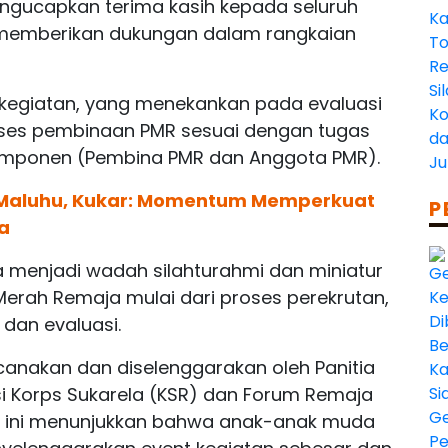
ngucapkan terima kasih kepada seluruh
n memberikan dukungan dalam rangkaian
kegiatan, yang menekankan pada evaluasi
ses pembinaan PMR sesuai dengan tugas
omponen (Pembina PMR dan Anggota PMR).
Maluhu, Kukar: Momentum Memperkuat
P
a
 menjadi wadah silahturahmi dan miniatur
rah Remaja mulai dari proses perekrutan,
 dan evaluasi.
ncanakan dan diselenggarakan oleh Panitia
asi Korps Sukarela (KSR) dan Forum Remaja
al ini menunjukkan bahwa anak-anak muda