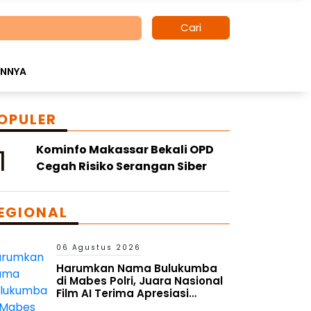
Cari
INNYA
OPULER
1
Kominfo Makassar Bekali OPD
Cegah Risiko Serangan Siber
EGIONAL
06 Agustus 2026
Harumkan Nama Bulukumba
di Mabes Polri, Juara Nasional
Film AI Terima Apresiasi
Kapolres