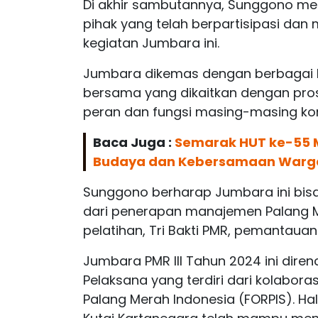
Di akhir sambutannya, Sunggono me
pihak yang telah berpartisipasi da
kegiatan Jumbara ini.
Jumbara dikemas dengan berbagai 
bersama yang dikaitkan dengan pro
peran dan fungsi masing-masing k
Baca Juga :
Semarak HUT ke-55 
Budaya dan Kebersamaan Warg
Sunggono berharap Jumbara ini bisa
dari penerapan manajemen Palang Me
pelatihan, Tri Bakti PMR, pemantauan
Jumbara PMR III Tahun 2024 ini dire
Pelaksana yang terdiri dari kolabor
Palang Merah Indonesia (FORPIS). H