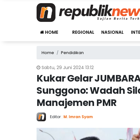
HOME
REGIONAL
NASIONAL
INT
Home
Pendidikan
Sabtu, 29 Juni 2024 13:12
Kukar Gelar JUMBARA 
Sunggono: Wadah Sil
Manajemen PMR
Editor :
M. Imran Syam