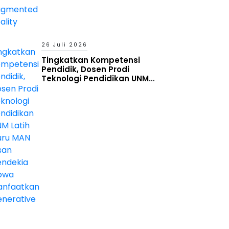
26 Juli 2026
Tingkatkan Kompetensi
Pendidik, Dosen Prodi
Teknologi Pendidikan UNM
Latih Guru MAN Insan Cendekia
Gowa Manfaatkan Generative
AI