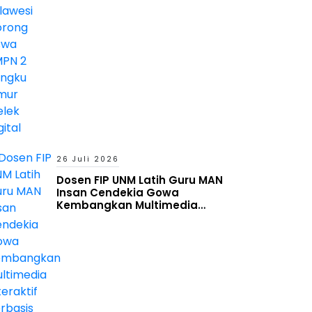
26 Juli 2026
Dosen FIP UNM Latih Guru MAN
Insan Cendekia Gowa
Kembangkan Multimedia
Interaktif Berbasis Augmented
Reality