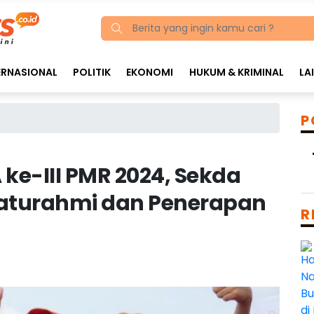
ERNASIONAL
POLITIK
EKONOMI
HUKUM & KRIMINAL
LA
P
ke-III PMR 2024, Sekda
aturahmi dan Penerapan
R