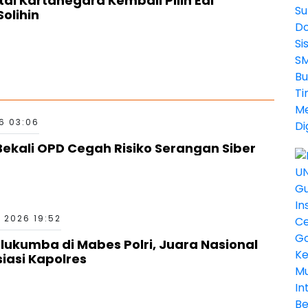
tai Kartanegara Kembali Pilih Edi
olihin
6 03:06
ekali OPD Cegah Risiko Serangan Siber
 2026 19:52
kumba di Mabes Polri, Juara Nasional
siasi Kapolres