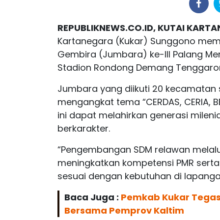
REPUBLIKNEWS.CO.ID, KUTAI KART
Kartanegara (Kukar) Sunggono mem
Gembira (Jumbara) ke-III Palang Me
Stadion Rondong Demang Tenggaron
Jumbara yang diikuti 20 kecamatan 
mengangkat tema “CERDAS, CERIA, 
ini dapat melahirkan generasi mileni
berkarakter.
“Pengembangan SDM relawan melalui
meningkatkan kompetensi PMR serta 
sesuai dengan kebutuhan di lapanga
Baca Juga :
Pemkab Kukar Tegask
Bersama Pemprov Kaltim