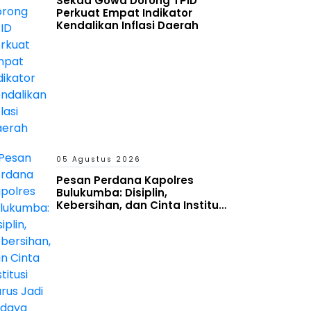
Sekda Gowa Dorong TPID
Perkuat Empat Indikator
Kendalikan Inflasi Daerah
05 Agustus 2026
Pesan Perdana Kapolres
Bulukumba: Disiplin,
Kebersihan, dan Cinta Institusi
Harus Jadi Budaya