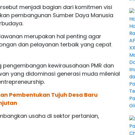
sebut menjadi bagian dari komitmen visi
atkan pembangunan Sumber Daya Manusia
erbudaya.
elawanan merupakan hal penting agar
ngan dan pelayanan terbaik yang cepat
ong pengembangan kewirausahaan PMR dan
awan yang didominasi generasi muda milenial
entrepreneurship.
kan Pembentukan Tujuh Desa Baru
njutan
angkan usaha di sektor pertanian,