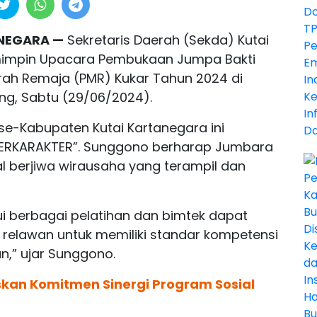
ANEGARA —
Sekretaris Daerah (Sekda) Kutai
impin Upacara Pembukaan Jumpa Bakti
rah Remaja (PMR) Kukar Tahun 2024 di
g, Sabtu (29/06/2024).
se-Kabupaten Kutai Kartanegara ini
BERKARAKTER”. Sunggono berharap Jumbara
al berjiwa wirausaha yang terampil dan
 berbagai pelatihan dan bimtek dapat
relawan untuk memiliki standar kompetensi
n,” ujar Sunggono.
an Komitmen Sinergi Program Sosial