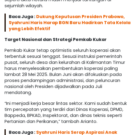
sejumlah wilayah.
Baca Juga :
Dukung Keputusan Presiden Prabowo,
Syahruni Haris Harap BGN Baru Hadirkan Tata Kelola
yang Lebih Efektif
Target Nasional dan Strategi Pemkab Kukar
Pemkab Kukar tetap optimistis seluruh koperasi akan
terbentuk sesuai tenggat. Sesuai instruksi pemerintah
pusat, seluruh desa dan kelurahan di Kalimantan Timur
harus menyelesaikan pembentukan koperasi paling
lambat 28 Mei 2025. Bulan Juni akan difokuskan pada
proses pendampingan administrasi, dan peluncuran
nasional oleh Presiden dijadwalkan pada Juli
mendatang.
“Ini menjadi kerja besar lintas sektor. Kami sudah bentuk
tim percepatan yang terdiri dari Dinas Koperasi, DPMD,
Bappeda, BPKAD, Inspektorat, dan dinas teknis seperti
Pertanian dan Perikanan,” tambah Arianto.
Baca Juga :
Syahruni Haris Serap Aspirasi Anak