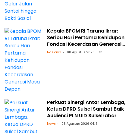
Kepala BPOM RI Taruna Ikrar:
Seribu Hari Pertama Kehidupan
Fondasi Kecerdasan Generasi
Masa Depan
Nasional
08 Agustus 2026 13:35
Perkuat Sinergi Antar Lembaga,
Ketua DPRD Sulsel Sambut Baik
Audiensi PLN UID Sulselrabar
News
08 Agustus 2026 04:13