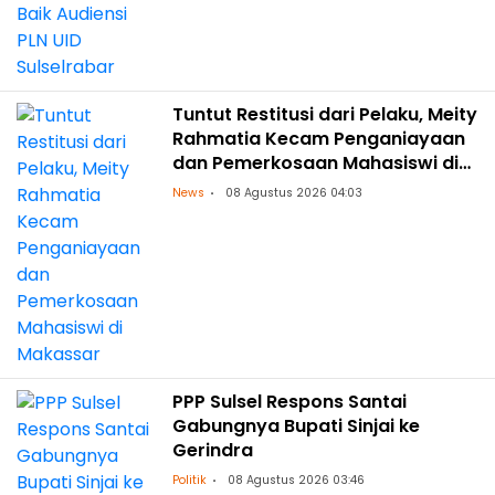
Tuntut Restitusi dari Pelaku, Meity
Rahmatia Kecam Penganiayaan
dan Pemerkosaan Mahasiswi di
Makassar
News
08 Agustus 2026 04:03
PPP Sulsel Respons Santai
Gabungnya Bupati Sinjai ke
Gerindra
Politik
08 Agustus 2026 03:46