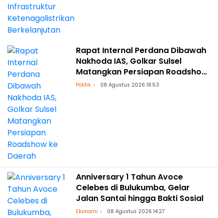
Rapat Internal Perdana Dibawah
Nakhoda IAS, Golkar Sulsel
Matangkan Persiapan Roadshow
ke Daerah
Politik
08 Agustus 2026 18:53
Anniversary 1 Tahun Avoce
Celebes di Bulukumba, Gelar
Jalan Santai hingga Bakti Sosial
Ekonomi
08 Agustus 2026 14:27