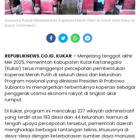
Suasana Rapat Pembentukan Koperasi Merah Putih di Salah Satu Desa di
Kukar. (Istimewa)
REPUBLIKNEWS.CO.ID, KUKAR
– Menjelang tenggat akhir
Mei 2025, Pemerintah Kabupaten Kutai Kartanegara
(Kukar) terus menggenjot percepatan pembentukan
Koperasi Merah Putih di seluruh desa dan kelurahan.
Program nasional yang diinisiasi Presiden RI Prabowo
Subianto ini menargetkan terbentuknya koperasi sebagai
penggerak utama ekonomi rakyat di tingkat akar
rumput.
Di Kukar, program ini mencakup 237 wilayah administratif
yang terdiri atas 193 desa dan 44 kelurahan. Namun di
tengah upaya percepatan tersebut, pemerintah daerah
menghadapi berbagai tantangan teknis, khususnya di
desa-desa dengan keterbatasan sumber daya manusia