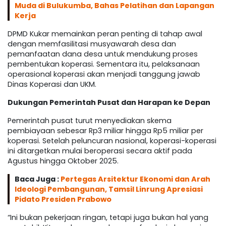
Muda di Bulukumba, Bahas Pelatihan dan Lapangan
Kerja
DPMD Kukar memainkan peran penting di tahap awal
dengan memfasilitasi musyawarah desa dan
pemanfaatan dana desa untuk mendukung proses
pembentukan koperasi. Sementara itu, pelaksanaan
operasional koperasi akan menjadi tanggung jawab
Dinas Koperasi dan UKM.
Dukungan Pemerintah Pusat dan Harapan ke Depan
Pemerintah pusat turut menyediakan skema
pembiayaan sebesar Rp3 miliar hingga Rp5 miliar per
koperasi. Setelah peluncuran nasional, koperasi-koperasi
ini ditargetkan mulai beroperasi secara aktif pada
Agustus hingga Oktober 2025.
Baca Juga :
Pertegas Arsitektur Ekonomi dan Arah
Ideologi Pembangunan, Tamsil Linrung Apresiasi
Pidato Presiden Prabowo
“Ini bukan pekerjaan ringan, tetapi juga bukan hal yang