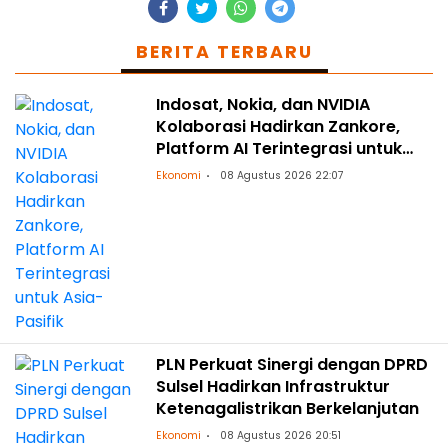
BERITA TERBARU
Indosat, Nokia, dan NVIDIA
Kolaborasi Hadirkan Zankore,
Platform AI Terintegrasi untuk
Asia-Pasifik
Ekonomi
08 Agustus 2026 22:07
PLN Perkuat Sinergi dengan DPRD
Sulsel Hadirkan Infrastruktur
Ketenagalistrikan Berkelanjutan
Ekonomi
08 Agustus 2026 20:51