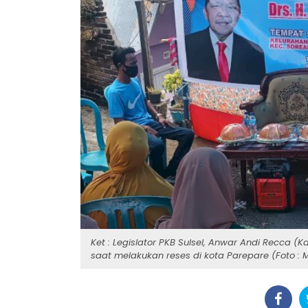
Ket : Legislator PKB Sulsel, Anwar Andi Recca (
saat melakukan reses di kota Parepare (Foto : M