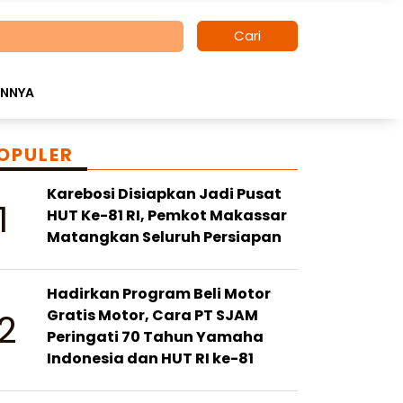
Cari
INNYA
OPULER
Karebosi Disiapkan Jadi Pusat
1
HUT Ke-81 RI, Pemkot Makassar
Matangkan Seluruh Persiapan
Hadirkan Program Beli Motor
2
Gratis Motor, Cara PT SJAM
Peringati 70 Tahun Yamaha
Indonesia dan HUT RI ke-81