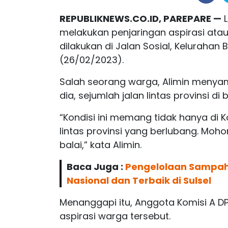
REPUBLIKNEWS.CO.ID, PAREPARE —
L
melakukan penjaringan aspirasi atau 
dilakukan di Jalan Sosial, Keluraha
(26/02/2023).
Salah seorang warga, Alimin menyamp
dia, sejumlah jalan lintas provinsi d
“Kondisi ini memang tidak hanya di K
lintas provinsi yang berlubang. Moho
balai,” kata Alimin.
Baca Juga :
Pengelolaan Sampah 
Nasional dan Terbaik di Sulsel
Menanggapi itu, Anggota Komisi A D
aspirasi warga tersebut.