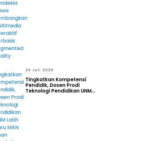
Reality
26 Juli 2026
Tingkatkan Kompetensi
Pendidik, Dosen Prodi
Teknologi Pendidikan UNM
Latih Guru MAN Insan Cendekia
Gowa Manfaatkan Generative
AI