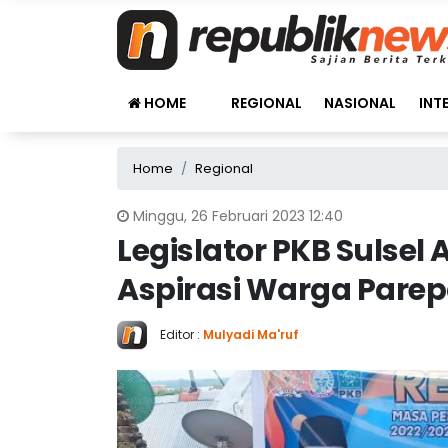
HOME
REGIONAL
NASIONAL
INT
Home
Regional
Minggu, 26 Februari 2023 12:40
Legislator PKB Sulsel
Aspirasi Warga Parep
Editor :
Mulyadi Ma'ruf