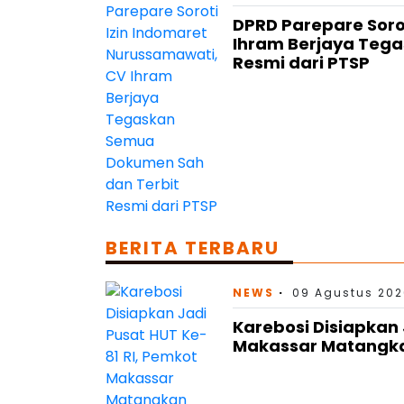
DPRD Parepare Soro
Ihram Berjaya Teg
Resmi dari PTSP
BERITA TERBARU
NEWS
09 Agustus 202
Karebosi Disiapkan 
Makassar Matangka