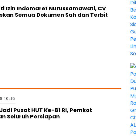
ti Izin Indomaret Nurussamawati, CV
askan Semua Dokumen Sah dan Terbit
6 10:15
Jadi Pusat HUT Ke-81 RI, Pemkot
n Seluruh Persiapan