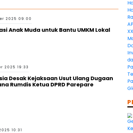
er 2025 09:00
vasi Anak Muda untuk Bantu UMKM Lokal
r 2025 19:33
nesia Desak Kejaksaan Usut Ulang Dugaan
na Rumdis Ketua DPRD Parepare
P
2025 10:31