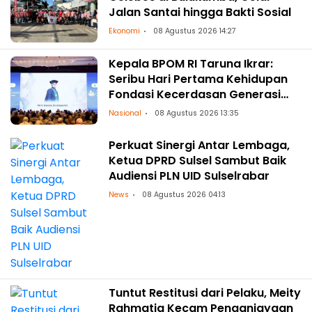
Jalan Santai hingga Bakti Sosial
Ekonomi
08 Agustus 2026 14:27
Kepala BPOM RI Taruna Ikrar:
Seribu Hari Pertama Kehidupan
Fondasi Kecerdasan Generasi
Masa Depan
Nasional
08 Agustus 2026 13:35
Perkuat Sinergi Antar Lembaga,
Ketua DPRD Sulsel Sambut Baik
Audiensi PLN UID Sulselrabar
News
08 Agustus 2026 04:13
Tuntut Restitusi dari Pelaku, Meity
Rahmatia Kecam Penganiayaan