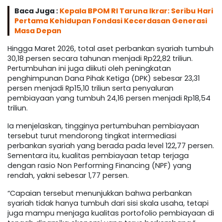
Baca Juga :
Kepala BPOM RI Taruna Ikrar: Seribu Hari
Pertama Kehidupan Fondasi Kecerdasan Generasi
Masa Depan
Hingga Maret 2026, total aset perbankan syariah tumbuh
30,18 persen secara tahunan menjadi Rp22,82 triliun.
Pertumbuhan ini juga diikuti oleh peningkatan
penghimpunan Dana Pihak Ketiga (DPK) sebesar 23,31
persen menjadi Rp15,10 triliun serta penyaluran
pembiayaan yang tumbuh 24,16 persen menjadi Rp18,54
triliun.
Ia menjelaskan, tingginya pertumbuhan pembiayaan
tersebut turut mendorong tingkat intermediasi
perbankan syariah yang berada pada level 122,77 persen.
Sementara itu, kualitas pembiayaan tetap terjaga
dengan rasio Non Performing Financing (NPF) yang
rendah, yakni sebesar 1,77 persen.
“Capaian tersebut menunjukkan bahwa perbankan
syariah tidak hanya tumbuh dari sisi skala usaha, tetapi
juga mampu menjaga kualitas portofolio pembiayaan di