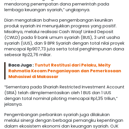
mendorong penempatan dana pemerintah pada
lembaga keuangan syariah,” ungkapnya.
Dian mengatakan bahwa pengembangan keunikan
produk syariah ini menunjukkan progress yang positif.
Misalnya, melalui realisasi Cash Waqf Linked Deposit
(CWLD) pada 9 bank umum syariah (BUS), 3 unit usaha
syariah (UUS), dan 9 BPR Syariah dengan total nilai proyek
mencapai Rp907,73 juta serta total penghimpunan dana
sebesar Rp22,76 miliar.
Baca Juga :
Tuntut Restitusi dari Pelaku, Meity
Rahmatia Kecam Penganiayaan dan Pemerkosaan
Mahasiswi di Makassar
“Sementara pada Shariah Restricted Investment Account
(SRIA) telah diimplementasikan oleh 1 BUS dan 1 UUS
dengan total nominal piloting mencapai Rp1,35 triliun,”
jelasnya.
Pengembangan perbankan syariah juga dilakukan
melalui sinergi dengan berbagai pemangku kepentingan
dalam ekosistem ekonomi dan keuangan syariah. OJK