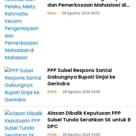
dan Pemerkosaan Mahasiswi di
Makassar
News
08 Agustus 2026 04:03
PPP Sulsel Respons Santai
Gabungnya Bupati Sinjai ke
Gerindra
Politik
08 Agustus 2026 03:46
Alasan Dibalik Keputusan PPP
Sulsel Tunda Serahkan SK untuk 8
DPC
Politik
08 Agustus 2026 03:42