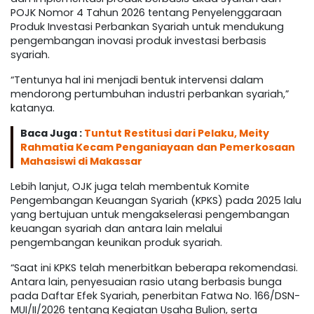
POJK Nomor 4 Tahun 2026 tentang Penyelenggaraan
Produk Investasi Perbankan Syariah untuk mendukung
pengembangan inovasi produk investasi berbasis
syariah.
“Tentunya hal ini menjadi bentuk intervensi dalam
mendorong pertumbuhan industri perbankan syariah,”
katanya.
Baca Juga :
Tuntut Restitusi dari Pelaku, Meity
Rahmatia Kecam Penganiayaan dan Pemerkosaan
Mahasiswi di Makassar
Lebih lanjut, OJK juga telah membentuk Komite
Pengembangan Keuangan Syariah (KPKS) pada 2025 lalu
yang bertujuan untuk mengakselerasi pengembangan
keuangan syariah dan antara lain melalui
pengembangan keunikan produk syariah.
“Saat ini KPKS telah menerbitkan beberapa rekomendasi.
Antara lain, penyesuaian rasio utang berbasis bunga
pada Daftar Efek Syariah, penerbitan Fatwa No. 166/DSN-
MUI/II/2026 tentang Kegiatan Usaha Bulion, serta