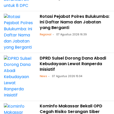
Rotasi Pejabat Polres Bulukumba:
Ini Daftar Nama dan Jabatan
yang Berganti
Regional
07 Agustus 2026 16:39
DPRD Sulsel Dorong Dana Abadi
Kebudayaan Lewat Ranperda
Inisiatif
News
07 Agustus 2026 15:04
Kominfo Makassar Bekali OPD
Cegah Risiko Serangan Siber