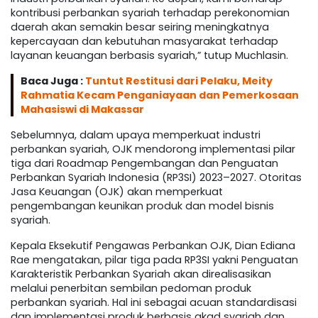
kontribusi perbankan syariah terhadap perekonomian
daerah akan semakin besar seiring meningkatnya
kepercayaan dan kebutuhan masyarakat terhadap
layanan keuangan berbasis syariah,” tutup Muchlasin.
Baca Juga :
Tuntut Restitusi dari Pelaku, Meity
Rahmatia Kecam Penganiayaan dan Pemerkosaan
Mahasiswi di Makassar
Sebelumnya, dalam upaya memperkuat industri
perbankan syariah, OJK mendorong implementasi pilar
tiga dari Roadmap Pengembangan dan Penguatan
Perbankan Syariah Indonesia (RP3SI) 2023–2027. Otoritas
Jasa Keuangan (OJK) akan memperkuat
pengembangan keunikan produk dan model bisnis
syariah.
Kepala Eksekutif Pengawas Perbankan OJK, Dian Ediana
Rae mengatakan, pilar tiga pada RP3SI yakni Penguatan
Karakteristik Perbankan Syariah akan direalisasikan
melalui penerbitan sembilan pedoman produk
perbankan syariah. Hal ini sebagai acuan standardisasi
dan implementasi produk berbasis akad syariah dan