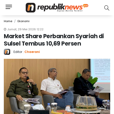
Home
Ekonomi
Jumat, 29 Mei 2026 12:22
Market Share Perbankan Syariah di
Sulsel Tembus 10,69 Persen
Editor :
Chaerani