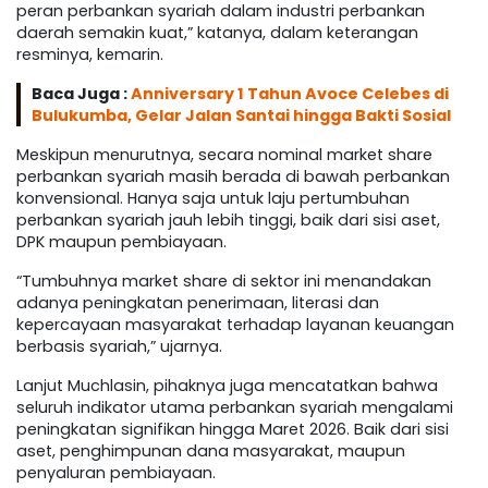
peran perbankan syariah dalam industri perbankan
daerah semakin kuat,” katanya, dalam keterangan
resminya, kemarin.
Baca Juga :
Anniversary 1 Tahun Avoce Celebes di
Bulukumba, Gelar Jalan Santai hingga Bakti Sosial
Meskipun menurutnya, secara nominal market share
perbankan syariah masih berada di bawah perbankan
konvensional. Hanya saja untuk laju pertumbuhan
perbankan syariah jauh lebih tinggi, baik dari sisi aset,
DPK maupun pembiayaan.
“Tumbuhnya market share di sektor ini menandakan
adanya peningkatan penerimaan, literasi dan
kepercayaan masyarakat terhadap layanan keuangan
berbasis syariah,” ujarnya.
Lanjut Muchlasin, pihaknya juga mencatatkan bahwa
seluruh indikator utama perbankan syariah mengalami
peningkatan signifikan hingga Maret 2026. Baik dari sisi
aset, penghimpunan dana masyarakat, maupun
penyaluran pembiayaan.