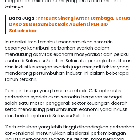
tengah dinamika ekonomi yang terus berkembang,”
katanya.
Baca Juga :
Perkuat Sinergi Antar Lembaga, Ketua
DPRD Sulsel Sambut Baik Audiensi PLN UID
Sulselrabar
Ia menilai tren tersebut mencerminkan semakin
besarnya kontribusi perbankan syariah dalam
mendukung aktivitas ekonomi masyarakat dan pelaku
usaha di Sulawesi Selatan. Selain itu, peningkatan literasi
dan inklusi keuangan syariah juga menjadi faktor yang
mendorong pertumbuhan industri ini dalam beberapa
tahun terakhir.
Dengan kinerja yang terus membaik, OJK optimistis
perbankan syariah akan semakin berperan sebagai
salah satu motor penggerak sektor keuangan daerah
serta mendukung pertumbuhan ekonomi yang inklusif
dan berkelanjutan di Sulawesi Selatan.
“Pertumbuhan yang lebih tinggi dibandingkan perbankan
konvensional menunjukkan akselerasi perkembangan
industri perbankan syariah. Ke depan, kami berharap