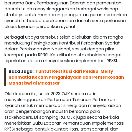
bersama Bank Pembangunan Daerah dan pemerintah
daerah telah menyelenggarakan berbagai workshop
strategis untuk mendorong penguatan peran perbankan
syariah terhadap perekonomian daerah serta perluasan
akses layanan perbankan syariah.
Berbagai upaya tersebut telah dilakukan dalam rangka
mendukung Peningkatan Kontribusi Perbankan Syariah
dalam Perekonomian Nasional, sesuai dengan pilar
keempat pada RP3SI. Keterlibatan stakeholders sangat
diperlukan dalam menyukseskan implementasi RP3SI.
Baca Juga :
Tuntut Restitusi dari Pelaku, Meity
Rahmatia Kecam Penganiayaan dan Pemerkosaan
Mahasiswi di Makassar
Oleh karena itu, sejak 2023 OJK secara rutin
menyelenggarakan Pertemuan Tahunan Perbankan
Syariah untuk memperkuat sinergi dan menyelaraskan
arah pengembangan industri bersama para
stakeholders. Di samping itu, OJK juga secara berkala
menerbitkan Buku Laporan Pemantauan Impolementasi
RP3SI sebagai bentuk akuntabilitas, transparansi, dan