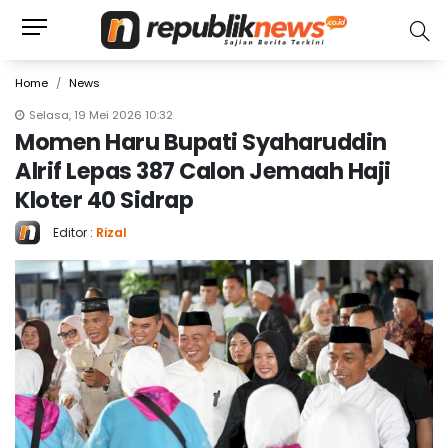
Home
News
Selasa, 19 Mei 2026 10:32
Momen Haru Bupati Syaharuddin
Alrif Lepas 387 Calon Jemaah Haji
Kloter 40 Sidrap
Editor :
Rizal