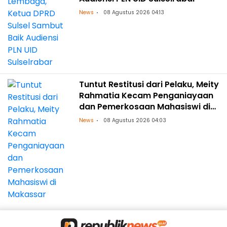
News
08 Agustus 2026 04:13
Tuntut Restitusi dari Pelaku, Meity
Rahmatia Kecam Penganiayaan
dan Pemerkosaan Mahasiswi di
Makassar
News
08 Agustus 2026 04:03