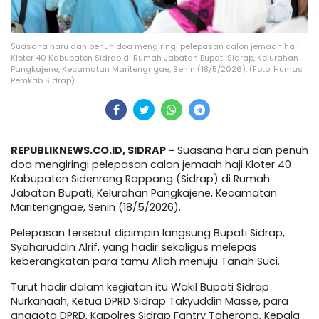
Suasana haru dan penuh doa mengiringi pelepasan calon jemaah haji
Kloter 40 Kabupaten Sidrap di Rumah Jabatan Bupati Sidrap, Kelurahan
Pangkajene, Kecamatan Maritengngae, Senin (18/5/2026). (Foto: Humas
Pemkab Sidrap)
REPUBLIKNEWS.CO.ID, SIDRAP –
Suasana haru dan penuh
doa mengiringi pelepasan calon jemaah haji Kloter 40
Kabupaten Sidenreng Rappang (Sidrap) di Rumah
Jabatan Bupati, Kelurahan Pangkajene, Kecamatan
Maritengngae, Senin (18/5/2026).
Pelepasan tersebut dipimpin langsung Bupati Sidrap,
Syaharuddin Alrif, yang hadir sekaligus melepas
keberangkatan para tamu Allah menuju Tanah Suci.
Turut hadir dalam kegiatan itu Wakil Bupati Sidrap
Nurkanaah, Ketua DPRD Sidrap Takyuddin Masse, para
anggota DPRD, Kapolres Sidrap Fantry Taherong, Kepala