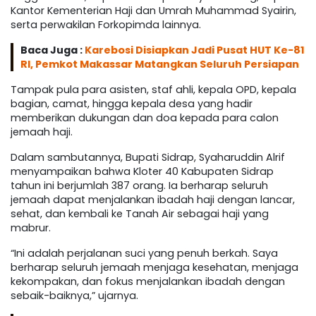
Kantor Kementerian Haji dan Umrah Muhammad Syairin,
serta perwakilan Forkopimda lainnya.
Baca Juga :
Karebosi Disiapkan Jadi Pusat HUT Ke-81
RI, Pemkot Makassar Matangkan Seluruh Persiapan
Tampak pula para asisten, staf ahli, kepala OPD, kepala
bagian, camat, hingga kepala desa yang hadir
memberikan dukungan dan doa kepada para calon
jemaah haji.
Dalam sambutannya, Bupati Sidrap, Syaharuddin Alrif
menyampaikan bahwa Kloter 40 Kabupaten Sidrap
tahun ini berjumlah 387 orang. Ia berharap seluruh
jemaah dapat menjalankan ibadah haji dengan lancar,
sehat, dan kembali ke Tanah Air sebagai haji yang
mabrur.
“Ini adalah perjalanan suci yang penuh berkah. Saya
berharap seluruh jemaah menjaga kesehatan, menjaga
kekompakan, dan fokus menjalankan ibadah dengan
sebaik-baiknya,” ujarnya.