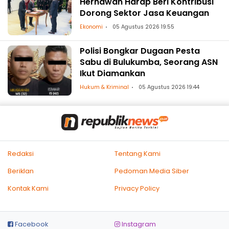
Hernawan Harap Beri Kontribusi
Dorong Sektor Jasa Keuangan
Ekonomi
05 Agustus 2026 19:55
Polisi Bongkar Dugaan Pesta
Sabu di Bulukumba, Seorang ASN
Ikut Diamankan
Hukum & Kriminal
05 Agustus 2026 19:44
Redaksi
Tentang Kami
Beriklan
Pedoman Media Siber
Kontak Kami
Privacy Policy
Facebook
Instagram