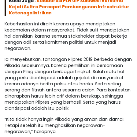
Baca Juga :
Kolaborasi PLN UIP Sulawesi Bersama
Kejati Sultra Percepat Pembangunan Infrastruktur
Ketenagalistrikan
Keberhasilan ini diraih karena upaya menciptakan
kedamaian dalam masyarakat. Tidak sulit menciptakan
hal demikian, karena semua stakeholder dapat bekerja
dengan adil serta komitmen politisi untuk menjadi
negarawan.
Ia menyebutkan, tantangan Pilpres 2019 berbeda dengan
Pilkada sebelumnya. Karena pemilihan ini bersamaan
dengan Pileg dengan berbagai tingkat. Salah satu hal
yang perlu diantisipasi, adalah gejolak di masyarakat
karena adanya berita palsu atau hoaks. Serta saling
serang dan fitnah antara sesama calon. Para kontestan
diharapkan harus lebih arif dalam bersikap, sehingga
menciptakan Pilpres yang berhasil. Serta yang harus
diantisipasi adalah isu politik.
“Kita tidak hanya ingin Pilkada yang aman dan damai.
Tetapi setelah itu menghasilkan negarawan-
negarawan,” harapnya.