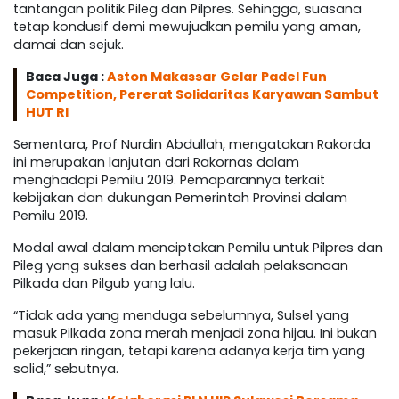
tantangan politik Pileg dan Pilpres. Sehingga, suasana
tetap kondusif demi mewujudkan pemilu yang aman,
damai dan sejuk.
Baca Juga :
Aston Makassar Gelar Padel Fun
Competition, Pererat Solidaritas Karyawan Sambut
HUT RI
Sementara, Prof Nurdin Abdullah, mengatakan Rakorda
ini merupakan lanjutan dari Rakornas dalam
menghadapi Pemilu 2019. Pemaparannya terkait
kebijakan dan dukungan Pemerintah Provinsi dalam
Pemilu 2019.
Modal awal dalam menciptakan Pemilu untuk Pilpres dan
Pileg yang sukses dan berhasil adalah pelaksanaan
Pilkada dan Pilgub yang lalu.
“Tidak ada yang menduga sebelumnya, Sulsel yang
masuk Pilkada zona merah menjadi zona hijau. Ini bukan
pekerjaan ringan, tetapi karena adanya kerja tim yang
solid,” sebutnya.