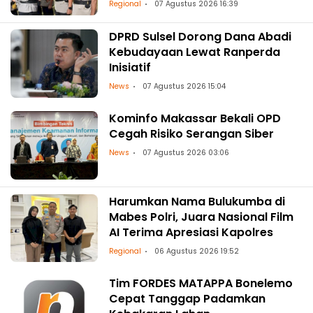
Regional
07 Agustus 2026 16:39
DPRD Sulsel Dorong Dana Abadi
Kebudayaan Lewat Ranperda
Inisiatif
News
07 Agustus 2026 15:04
Kominfo Makassar Bekali OPD
Cegah Risiko Serangan Siber
News
07 Agustus 2026 03:06
Harumkan Nama Bulukumba di
Mabes Polri, Juara Nasional Film
AI Terima Apresiasi Kapolres
Regional
06 Agustus 2026 19:52
Tim FORDES MATAPPA Bonelemo
Cepat Tanggap Padamkan