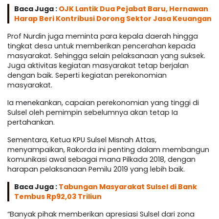
Baca Juga :
OJK Lantik Dua Pejabat Baru, Hernawan
Harap Beri Kontribusi Dorong Sektor Jasa Keuangan
Prof Nurdin juga meminta para kepala daerah hingga
tingkat desa untuk memberikan pencerahan kepada
masyarakat. Sehingga selain pelaksanaan yang suksek.
Juga aktivitas kegiatan masyarakat tetap berjalan
dengan baik. Seperti kegiatan perekonomian
masyarakat.
Ia menekankan, capaian perekonomian yang tinggi di
Sulsel oleh pemimpin sebelumnya akan tetap Ia
pertahankan.
Sementara, Ketua KPU Sulsel Misnah Attas,
menyampaikan, Rakorda ini penting dalam membangun
komunikasi awal sebagai mana Pilkada 2018, dengan
harapan pelaksanaan Pemilu 2019 yang lebih baik.
Baca Juga :
Tabungan Masyarakat Sulsel di Bank
Tembus Rp92,03 Triliun
“Banyak pihak memberikan apresiasi Sulsel dari zona