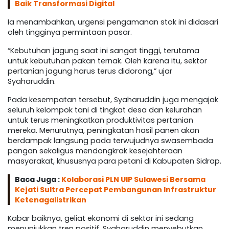
Baik Transformasi Digital
Ia menambahkan, urgensi pengamanan stok ini didasari
oleh tingginya permintaan pasar.
“Kebutuhan jagung saat ini sangat tinggi, terutama
untuk kebutuhan pakan ternak. Oleh karena itu, sektor
pertanian jagung harus terus didorong,” ujar
Syaharuddin.
Pada kesempatan tersebut, Syaharuddin juga mengajak
seluruh kelompok tani di tingkat desa dan kelurahan
untuk terus meningkatkan produktivitas pertanian
mereka. Menurutnya, peningkatan hasil panen akan
berdampak langsung pada terwujudnya swasembada
pangan sekaligus mendongkrak kesejahteraan
masyarakat, khususnya para petani di Kabupaten Sidrap.
Baca Juga :
Kolaborasi PLN UIP Sulawesi Bersama
Kejati Sultra Percepat Pembangunan Infrastruktur
Ketenagalistrikan
Kabar baiknya, geliat ekonomi di sektor ini sedang
menunjukkan tren positif. Syaharuddin menyebutkan