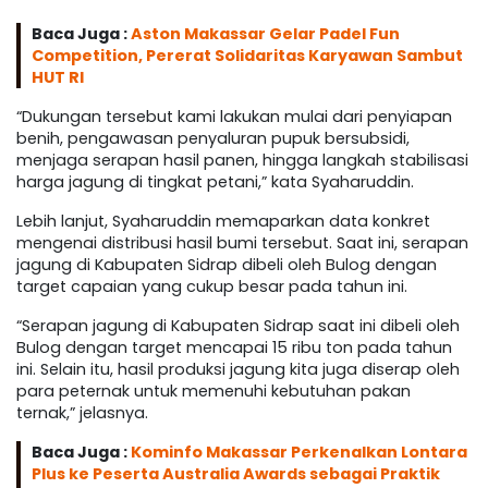
Baca Juga :
Aston Makassar Gelar Padel Fun
Competition, Pererat Solidaritas Karyawan Sambut
HUT RI
“Dukungan tersebut kami lakukan mulai dari penyiapan
benih, pengawasan penyaluran pupuk bersubsidi,
menjaga serapan hasil panen, hingga langkah stabilisasi
harga jagung di tingkat petani,” kata Syaharuddin.
Lebih lanjut, Syaharuddin memaparkan data konkret
mengenai distribusi hasil bumi tersebut. Saat ini, serapan
jagung di Kabupaten Sidrap dibeli oleh Bulog dengan
target capaian yang cukup besar pada tahun ini.
“Serapan jagung di Kabupaten Sidrap saat ini dibeli oleh
Bulog dengan target mencapai 15 ribu ton pada tahun
ini. Selain itu, hasil produksi jagung kita juga diserap oleh
para peternak untuk memenuhi kebutuhan pakan
ternak,” jelasnya.
Baca Juga :
Kominfo Makassar Perkenalkan Lontara
Plus ke Peserta Australia Awards sebagai Praktik