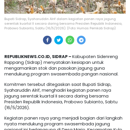
Bupati Sidrap, Syaharuddin Alrif dalam kegiatan panen raya jagung
serentak kuartal II secara daring bersama Presiden Republik Indonesia,
Prabowo Subianto, Sabtu (16/5/2026). (Foto: Humas Pemkab Sidrap)
REPUBLIKNEWS.CO.ID, SIDRAP –
Kabupaten Sidenreng
Rappang (Sidrap) menyatakan kesiapan untuk
mengamankan stok dan pasokan jagung guna
mendukung program swasembada pangan nasional.
Komitmen tersebut ditegaskan saat Bupati Sidrap,
Syaharuddin Alrif, menghadiri kegiatan panen raya
jagung serentak kuartal II secara daring bersama
Presiden Republik Indonesia, Prabowo Subianto, Sabtu
(16/5/2026).
Kegiatan panen raya yang menjadi bagian dari langkah
nyata mendukung program swasembada jagung
nasional ini berlangsung di Desa Mario, Kecamatan Kulo,