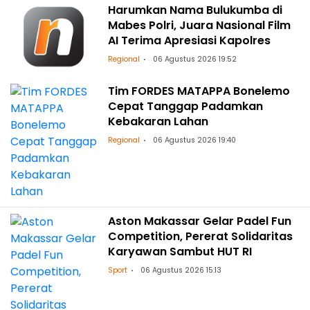
Harumkan Nama Bulukumba di
Mabes Polri, Juara Nasional Film
AI Terima Apresiasi Kapolres
Regional
06 Agustus 2026 19:52
Tim FORDES MATAPPA Bonelemo
Cepat Tanggap Padamkan
Kebakaran Lahan
Regional
06 Agustus 2026 19:40
Aston Makassar Gelar Padel Fun
Competition, Pererat Solidaritas
Karyawan Sambut HUT RI
Sport
06 Agustus 2026 15:13