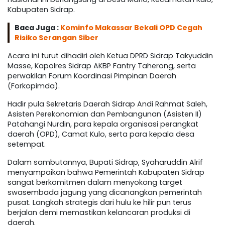
Kabupaten Sidrap.
Baca Juga :
Kominfo Makassar Bekali OPD Cegah
Risiko Serangan Siber
Acara ini turut dihadiri oleh Ketua DPRD Sidrap Takyuddin
Masse, Kapolres Sidrap AKBP Fantry Taherong, serta
perwakilan Forum Koordinasi Pimpinan Daerah
(Forkopimda).
Hadir pula Sekretaris Daerah Sidrap Andi Rahmat Saleh,
Asisten Perekonomian dan Pembangunan (Asisten II)
Patahangi Nurdin, para kepala organisasi perangkat
daerah (OPD), Camat Kulo, serta para kepala desa
setempat.
Dalam sambutannya, Bupati Sidrap, Syaharuddin Alrif
menyampaikan bahwa Pemerintah Kabupaten Sidrap
sangat berkomitmen dalam menyokong target
swasembada jagung yang dicanangkan pemerintah
pusat. Langkah strategis dari hulu ke hilir pun terus
berjalan demi memastikan kelancaran produksi di
daerah.