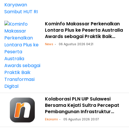
Kominfo Makassar Perkenalkan
Lontara Plus ke Peserta Australia
Awards sebagai Praktik Baik
Transformasi Digital
News
06 Agustus 2026 04:21
Kolaborasi PLN UIP Sulawesi
Bersama Kejati Sultra Percepat
Pembangunan Infrastruktur
Ketenagalistrikan
Ekonomi
05 Agustus 2026 20:07