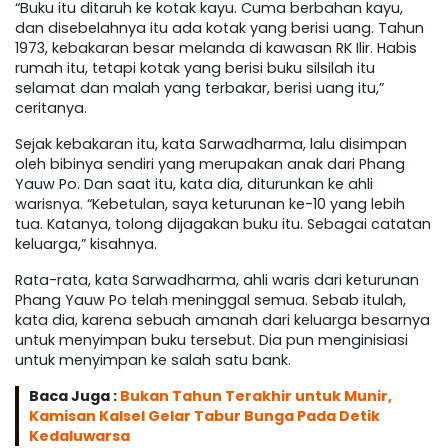
“Buku itu ditaruh ke kotak kayu. Cuma berbahan kayu,
dan disebelahnya itu ada kotak yang berisi uang. Tahun
1973, kebakaran besar melanda di kawasan RK Ilir. Habis
rumah itu, tetapi kotak yang berisi buku silsilah itu
selamat dan malah yang terbakar, berisi uang itu,”
ceritanya.
Sejak kebakaran itu, kata Sarwadharma, lalu disimpan
oleh bibinya sendiri yang merupakan anak dari Phang
Yauw Po. Dan saat itu, kata dia, diturunkan ke ahli
warisnya. “Kebetulan, saya keturunan ke-10 yang lebih
tua. Katanya, tolong dijagakan buku itu. Sebagai catatan
keluarga,” kisahnya.
Rata-rata, kata Sarwadharma, ahli waris dari keturunan
Phang Yauw Po telah meninggal semua. Sebab itulah,
kata dia, karena sebuah amanah dari keluarga besarnya
untuk menyimpan buku tersebut. Dia pun menginisiasi
untuk menyimpan ke salah satu bank.
Baca Juga :
Bukan Tahun Terakhir untuk Munir,
Kamisan Kalsel Gelar Tabur Bunga Pada Detik
Kedaluwarsa