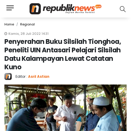
Home
Regional
Kamis, 28 Juli 2022 14:31
Penyerahan Buku Silsilah Tionghoa,
Peneliti UIN Antasari Pelajari Silsilah
Datu Kalampayan Lewat Catatan
Kuno
Editor :
Asril Astian