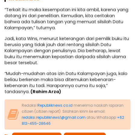
“Terkait itu maka kesempatan ini kita ambil, karena yang
datang ini dari penelitian. Kemudian, kita ceritakan
bahwa ada tulisan tangan yang memuat silsilah Datu
Kalampayan,” tuturnya.
Jadi, kata Wins, menurut keterangan dari pemilik buku itu
berusia yang tidak jauh dari rentang silsilah Datu
Kalampayan dengan penulisnya. Dia berharap, lewat
buku itu menemukan kepastian daripada silsilah ulama
besar tersebut.
“Mudah-mudahan atas izin Datu Kalampayan juga, kalo
beliau berkenan maka bisa ditemukan kebenaran-
kebenaran itu tadi. Harapannya cuma itu saja,”
tandasnya.
(Rahim Arza)
Redaksi
Republiknews.co.id
menerima naskah laporan
citizen (citizen report). Silahkan kirim ke email:
redaksi.republiknews1@gmail.com
atau Whatsapp
+62
813-455-28646