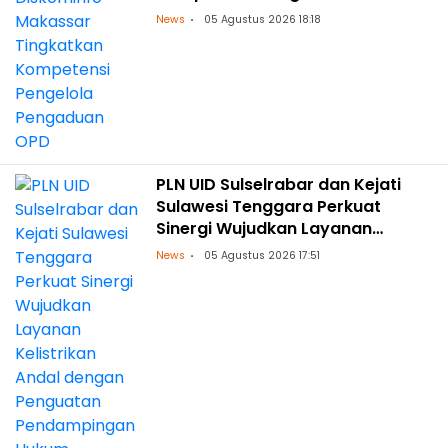
Pengaduan OPD
News
05 Agustus 2026 18:18
PLN UID Sulselrabar dan Kejati
Sulawesi Tenggara Perkuat
Sinergi Wujudkan Layanan
Kelistrikan Andal dengan
News
05 Agustus 2026 17:51
Penguatan Pendampingan
Hukum