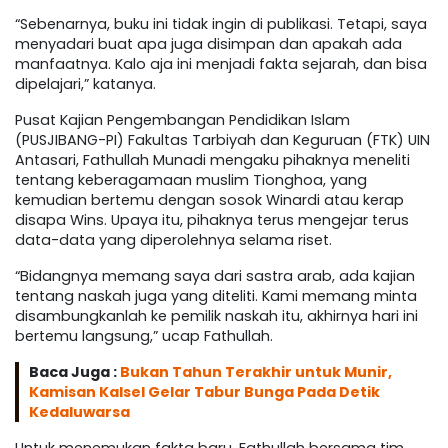
“Sebenarnya, buku ini tidak ingin di publikasi. Tetapi, saya
menyadari buat apa juga disimpan dan apakah ada
manfaatnya. Kalo aja ini menjadi fakta sejarah, dan bisa
dipelajari,” katanya.
Pusat Kajian Pengembangan Pendidikan Islam
(PUSJIBANG-PI) Fakultas Tarbiyah dan Keguruan (FTK) UIN
Antasari, Fathullah Munadi mengaku pihaknya meneliti
tentang keberagamaan muslim Tionghoa, yang
kemudian bertemu dengan sosok Winardi atau kerap
disapa Wins. Upaya itu, pihaknya terus mengejar terus
data-data yang diperolehnya selama riset.
“Bidangnya memang saya dari sastra arab, ada kajian
tentang naskah juga yang diteliti. Kami memang minta
disambungkanlah ke pemilik naskah itu, akhirnya hari ini
bertemu langsung,” ucap Fathullah.
Baca Juga :
Bukan Tahun Terakhir untuk Munir,
Kamisan Kalsel Gelar Tabur Bunga Pada Detik
Kedaluwarsa