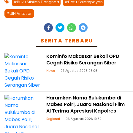
#Buku Silsilah Tionghoa
#Datu Kalampayan
#UIN Antasari
BERITA TERBARU
Kominfo Makassar Bekali OPD
Cegah Risiko Serangan Siber
News
07 Agustus 2026 03:06
Harumkan Nama Bulukumba di
Mabes Polri, Juara Nasional Film
AI Terima Apresiasi Kapolres
Regional
06 Agustus 2026 19:52