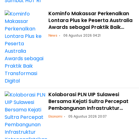
Kominfo Makassar Perkenalkan
Lontara Plus ke Peserta Australia
Awards sebagai Praktik Baik
Transformasi Digital
News
06 Agustus 2026 04:21
Kolaborasi PLN UIP Sulawesi
Bersama Kejati Sultra Percepat
Pembangunan Infrastruktur
Ketenagalistrikan
Ekonomi
05 Agustus 2026 20:07