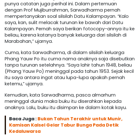
punya catatan juga perihal ini. Dalam pertemuan
dengan Prof Mujiburrahman, Sarwadharma pernah
mempertanyakan soal silsilah Datu Kalampayan. “Kalo
saya, kan, sulit melacak turunan ke bawah dari Datu
Kalampayan. Pernah saya berikan fotocopy-annya itu ke
beliau, karena katanya banyak keluarga dari silsilah di
Marabahan,” ujarnya.
Cuma, kata Sarwadharma, di dalam silsilah keluarga
Phang Yauw Po itu cuma nama anaknya saja disebutkan
tanpa turunan setelahnya. “Saya lahir tahun 1948, beliau
(Phang Yauw Po) meninggal pada tahun 1953. Sejak kecil
itu saya antara ingat atau lupa-lupa apakah pernah
ketemu,” ujarnya.
Kemudian, kata Sarwadharma, pasca almarhum
meninggal dunia maka buku itu diserahkan kepada
anaknya. Lalu, buku itu disimpan ke dalam kotak kayu.
Baca Juga :
Bukan Tahun Terakhir untuk Munir,
Kamisan Kalsel Gelar Tabur Bunga Pada Detik
Kedaluwarsa