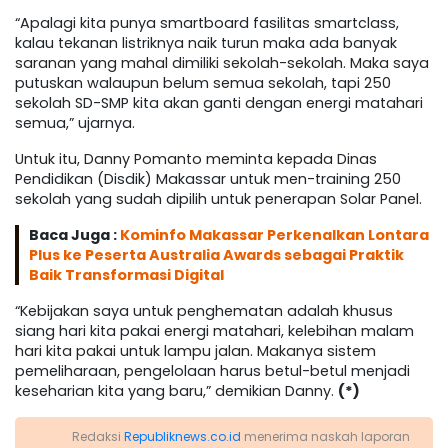
“Apalagi kita punya smartboard fasilitas smartclass,
kalau tekanan listriknya naik turun maka ada banyak
saranan yang mahal dimiliki sekolah-sekolah. Maka saya
putuskan walaupun belum semua sekolah, tapi 250
sekolah SD-SMP kita akan ganti dengan energi matahari
semua,” ujarnya.
Untuk itu, Danny Pomanto meminta kepada Dinas
Pendidikan (Disdik) Makassar untuk men-training 250
sekolah yang sudah dipilih untuk penerapan Solar Panel.
Baca Juga :
Kominfo Makassar Perkenalkan Lontara
Plus ke Peserta Australia Awards sebagai Praktik
Baik Transformasi Digital
“Kebijakan saya untuk penghematan adalah khusus
siang hari kita pakai energi matahari, kelebihan malam
hari kita pakai untuk lampu jalan. Makanya sistem
pemeliharaan, pengelolaan harus betul-betul menjadi
keseharian kita yang baru,” demikian Danny.
(*)
Redaksi
Republiknews.co.id
menerima naskah laporan