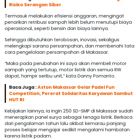
Risiko Serangan Siber
Termasuk melakukan efisiensi anggaran, mengingat
penarikan retribusi sampah lebih belum menutupi biaya
operasional, seperti bensin dan biaya lainnya.
Sehingga dibutuhkan terobosan, inovasi, sekaligus
melengkapi sarana persampahan, dan membenahi tata
cara pengelolaan persampahan di Makassar.
“Maka pada perubahan ini saya akan membeli motor
sampah yang tertutup, motor listrik dan semua RW
dapat, hampir seribu unit,” kata Danny Pomanto.
Baca Juga :
Aston Makassar Gelar Padel Fun
Competition, Pererat Solidaritas Karyawan Sambut
HUT RI
Kebijakan lainnya, ia ingin 250 SD-SMP di Maksssar sudah
menerapkan panel surya sebagai tenaga listrik. Berkaca
dari pengalaman tahun lalu akibat kemarau panjang
proses belajar mengajar sedikit mengalami hambatan
karena listrik padam.