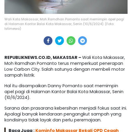
Wali Kota Makassar, Moh Ramdhan Pomanto saat memimpin apel pagi
di Halaman Kantor Balai Kota Makassar, Senin (10/6/2024). (Foto:
Istimewa)
REPUBLIKNEWS.CO.ID, MAKASSAR –
Wali Kota Makassar,
Moh Ramdhan Pomanto terus memperkuat penerapan
Low Carbon City. Salah satunya dengan membeli motor
sampah listrik.
Hal itu disampaikan Danny Pomanto saat memimpin
apel pagi di Halaman Kantor Balai Kota Makassar, Senin
(10/6/2024).
Sarana dan prasarana kebersihan menjadi fokus saat ini.
Apalagi banyak kendaraan pengangkut sampah yang
kondisinya tidak layak dan perlu peremajaan.
Baca Juga :
Kominfo Makassar Bekali OPD Cegah