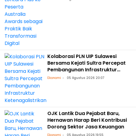
Kolaborasi PLN UIP Sulawesi
Bersama Kejati Sultra Percepat
Pembangunan Infrastruktur
Ketenagalistrikan
Ekonomi
05 Agustus 2026 20:07
OJK Lantik Dua Pejabat Baru,
Hernawan Harap Beri Kontribusi
Dorong Sektor Jasa Keuangan
Ekonomi
05 Agustus 2026 19:55