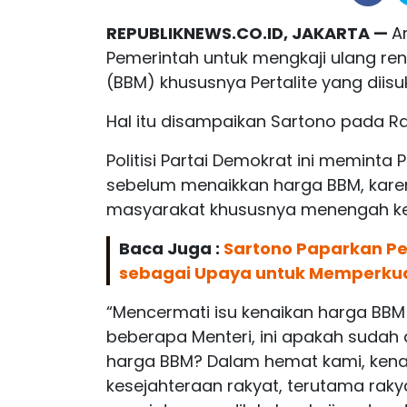
REPUBLIKNEWS.CO.ID, JAKARTA —
A
Pemerintah untuk mengkaji ulang re
(BBM) khususnya Pertalite yang diisu
Hal itu disampaikan Sartono pada Ra
Politisi Partai Demokrat ini memint
sebelum menaikkan harga BBM, kar
masyarakat khususnya menengah k
Baca Juga :
Sartono Paparkan P
sebagai Upaya untuk Memperkua
“Mencermati isu kenaikan harga BB
beberapa Menteri, ini apakah sudah
harga BBM? Dalam hemat kami, ken
kesejahteraan rakyat, terutama raky