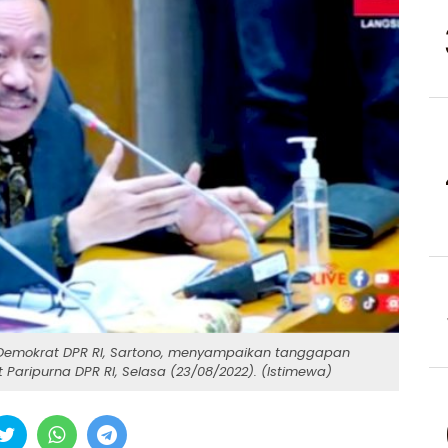
 Demokrat DPR RI, Sartono, menyampaikan tanggapan
Paripurna DPR RI, Selasa (23/08/2022). (Istimewa)