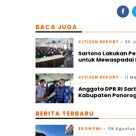
BACA JUGA
CITIZEN REPORT
30 J
Sartono Lakukan Pen
untuk Mewaspadai 
CITIZEN REPORT
11 M
Anggota DPR RI Sa
Kabupaten Ponorog
BERITA TERBARU
EKONOMI
08 Agustus