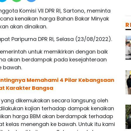
nggota Komisi VII DPR RI, Sartono, meminta
ncana kenaikan harga Bahan Bakar Minyak
R
kan akan dinaikan.
pat Paripurna DPR RI, Selasa (23/08/2022).
a Pemerintah untuk memikirkan dengan baik
ena akan berdampak pada kesejahteraan
e bawah.
entingnya Memahami 4 Pilar Kebangsaan
t Karakter Bangsa
M yang dikemukakan secara langsung oleh
 dilakukan kajian terhadap dampak kenaikan
aikan harga BBM akan berdampak terhadap
at kelas menengah ke bawah. Untuk itu kami