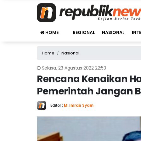
HOME
REGIONAL
NASIONAL
INT
Home
Nasional
Selasa, 23 Agustus 2022 22:53
Rencana Kenaikan Ha
Pemerintah Jangan B
Editor :
M. Imran Syam