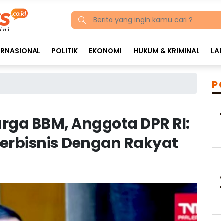
ERNASIONAL
POLITIK
EKONOMI
HUKUM & KRIMINAL
LA
P
rga BBM, Anggota DPR RI:
erbisnis Dengan Rakyat