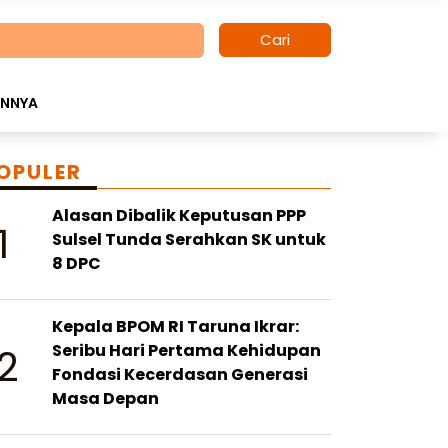
Cari
INNYA
OPULER
Alasan Dibalik Keputusan PPP
1
Sulsel Tunda Serahkan SK untuk
8 DPC
Kepala BPOM RI Taruna Ikrar:
2
Seribu Hari Pertama Kehidupan
Fondasi Kecerdasan Generasi
Masa Depan