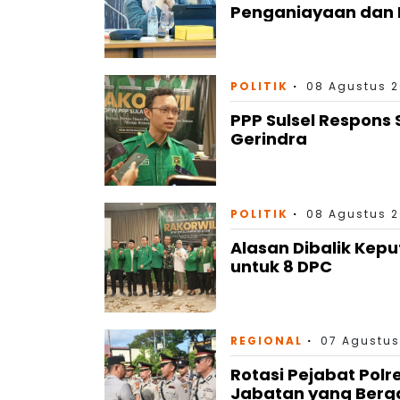
Penganiayaan dan 
POLITIK
08 Agustus 2
PPP Sulsel Respons 
Gerindra
POLITIK
08 Agustus 2
Alasan Dibalik Kep
untuk 8 DPC
REGIONAL
07 Agustus
Rotasi Pejabat Polr
Jabatan yang Berg