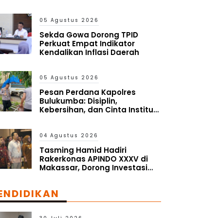
05 Agustus 2026
Sekda Gowa Dorong TPID
Perkuat Empat Indikator
Kendalikan Inflasi Daerah
05 Agustus 2026
Pesan Perdana Kapolres
Bulukumba: Disiplin,
Kebersihan, dan Cinta Institusi
Harus Jadi Budaya
04 Agustus 2026
Tasming Hamid Hadiri
Rakerkonas APINDO XXXV di
Makassar, Dorong Investasi
dan UMKM Parepare Tembus
Pasar Global
ENDIDIKAN