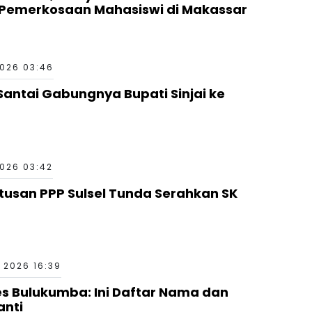
Pemerkosaan Mahasiswi di Makassar
026 03:46
Santai Gabungnya Bupati Sinjai ke
026 03:42
utusan PPP Sulsel Tunda Serahkan SK
 2026 16:39
es Bulukumba: Ini Daftar Nama dan
anti