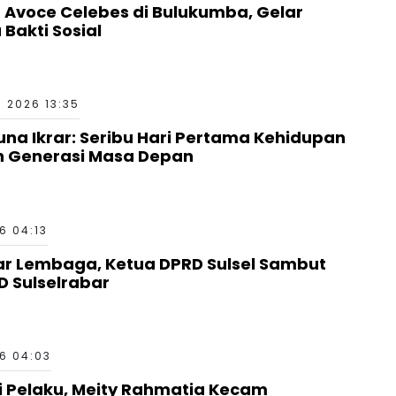
n Avoce Celebes di Bulukumba, Gelar
 Bakti Sosial
 2026 13:35
una Ikrar: Seribu Hari Pertama Kehidupan
n Generasi Masa Depan
6 04:13
tar Lembaga, Ketua DPRD Sulsel Sambut
ID Sulselrabar
6 04:03
ri Pelaku, Meity Rahmatia Kecam