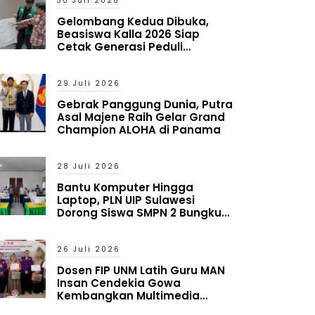
30 Juli 2026
Gelombang Kedua Dibuka,
Beasiswa Kalla 2026 Siap
Cetak Generasi Peduli
Lingkungan Sosial
29 Juli 2026
Gebrak Panggung Dunia, Putra
Asal Majene Raih Gelar Grand
Champion ALOHA di Panama
28 Juli 2026
Bantu Komputer Hingga
Laptop, PLN UIP Sulawesi
Dorong Siswa SMPN 2 Bungku
Timur Melek Digital
26 Juli 2026
Dosen FIP UNM Latih Guru MAN
Insan Cendekia Gowa
Kembangkan Multimedia
Interaktif Berbasis Augmented