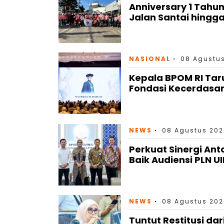
Anniversary 1 Tahu
Jalan Santai hingga
NASIONAL
08 Agustus
Kepala BPOM RI Tar
Fondasi Kecerdasa
NEWS
08 Agustus 202
Perkuat Sinergi An
Baik Audiensi PLN U
NEWS
08 Agustus 202
Tuntut Restitusi da