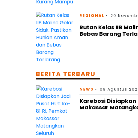
REGIONAL
20 Novembe
Rutan Kelas IIB Mal
Bebas Barang Terl
BERITA TERBARU
NEWS
09 Agustus 202
Karebosi Disiapkan 
Makassar Matangka