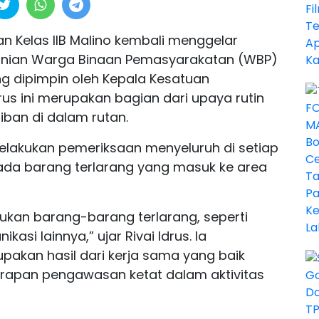
n Kelas IIB Malino kembali menggelar
 hunian Warga Binaan Pemasyarakatan (WBP)
ng dipimpin oleh Kepala Kesatuan
rus ini merupakan bagian dari upaya rutin
ban di dalam rutan.
elakukan pemeriksaan menyeluruh di setiap
da barang terlarang yang masuk ke area
mukan barang-barang terlarang, seperti
asi lainnya,” ujar Rivai Idrus. Ia
pakan hasil dari kerja sama yang baik
erapan pengawasan ketat dalam aktivitas