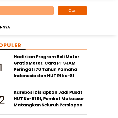
Cari
INNYA
OPULER
Hadirkan Program Beli Motor
1
Gratis Motor, Cara PT SJAM
Peringati 70 Tahun Yamaha
Indonesia dan HUT RI ke-81
Karebosi Disiapkan Jadi Pusat
2
HUT Ke-81 RI, Pemkot Makassar
Matangkan Seluruh Persiapan