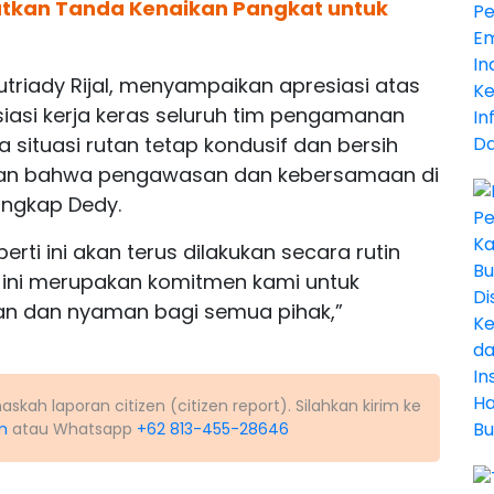
atkan Tanda Kenaikan Pangkat untuk
Sutriady Rijal, menyampaikan apresiasi atas
iasi kerja keras seluruh tim pengamanan
 situasi rutan tetap kondusif dan bersih
tikan bahwa pengawasan dan kebersamaan di
ungkap Dedy.
ti ini akan terus dilakukan secara rutin
n ini merupakan komitmen kami untuk
an dan nyaman bagi semua pihak,”
kah laporan citizen (citizen report). Silahkan kirim ke
m
atau Whatsapp
+62 813-455-28646