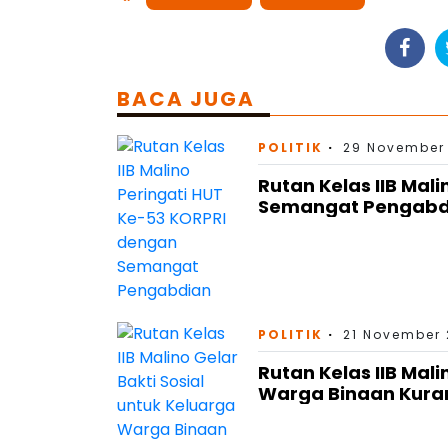
BACA JUGA
POLITIK
29 November 
Rutan Kelas IIB Mal
Semangat Pengabd
POLITIK
21 November 
Rutan Kelas IIB Mali
Warga Binaan Kur