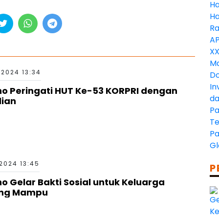
2024 13:34
ino Peringati HUT Ke-53 KORPRI dengan
ian
2024 13:45
P
no Gelar Bakti Sosial untuk Keluarga
ang Mampu