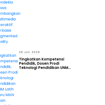
Reality
26 Juli 2026
Tingkatkan Kompetensi
Pendidik, Dosen Prodi
Teknologi Pendidikan UNM
Latih Guru MAN Insan Cendekia
Gowa Manfaatkan Generative
AI