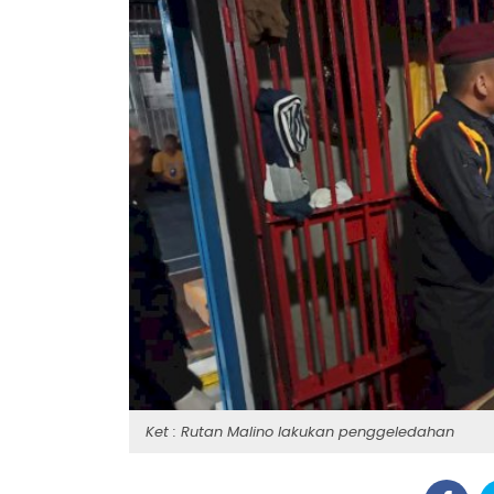
Ket : Rutan Malino lakukan penggeledahan