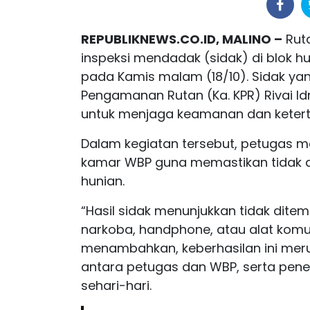
REPUBLIKNEWS.CO.ID, MALINO –
Ruta
inspeksi mendadak (sidak) di blok
pada Kamis malam (18/10). Sidak ya
Pengamanan Rutan (Ka. KPR) Rivai Id
untuk menjaga keamanan dan keterti
Dalam kegiatan tersebut, petugas m
kamar WBP guna memastikan tidak a
hunian.
“Hasil sidak menunjukkan tidak dite
narkoba, handphone, atau alat komunik
menambahkan, keberhasilan ini meru
antara petugas dan WBP, serta pen
sehari-hari.