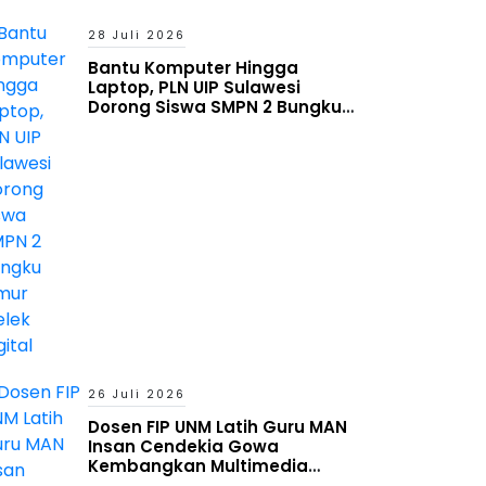
28 Juli 2026
Bantu Komputer Hingga
Laptop, PLN UIP Sulawesi
Dorong Siswa SMPN 2 Bungku
Timur Melek Digital
26 Juli 2026
Dosen FIP UNM Latih Guru MAN
Insan Cendekia Gowa
Kembangkan Multimedia
Interaktif Berbasis Augmented