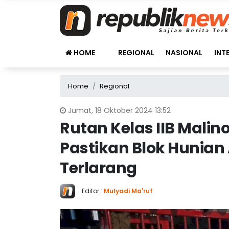
HOME
REGIONAL
NASIONAL
INT
Home
Regional
Jumat, 18 Oktober 2024 13:52
Rutan Kelas IIB Malin
Pastikan Blok Hunian
Terlarang
Editor :
Mulyadi Ma'ruf