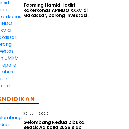
Tasming Hamid Hadiri
Rakerkonas APINDO XXXV di
Makassar, Dorong Investasi
dan UMKM Parepare Tembus
Pasar Global
ENDIDIKAN
30 Juli 2026
Gelombang Kedua Dibuka,
Beasiswa Kalla 2026 Siap