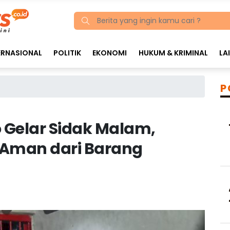
ERNASIONAL
POLITIK
EKONOMI
HUKUM & KRIMINAL
LA
P
o Gelar Sidak Malam,
 Aman dari Barang