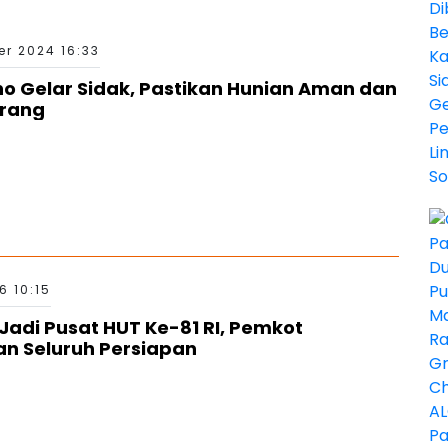
r 2024 16:33
ino Gelar Sidak, Pastikan Hunian Aman dan
arang
6 10:15
Jadi Pusat HUT Ke-81 RI, Pemkot
n Seluruh Persiapan