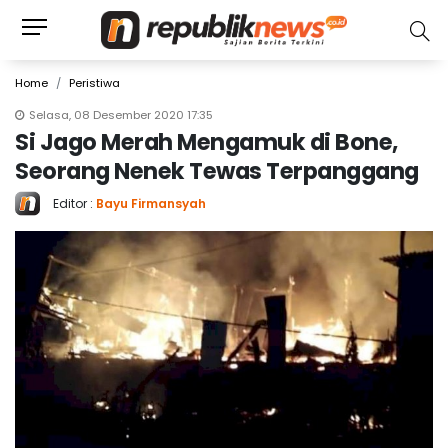
Home
Peristiwa
Selasa, 08 Desember 2020 17:35
Si Jago Merah Mengamuk di Bone,
Seorang Nenek Tewas Terpanggang
Editor :
Bayu Firmansyah