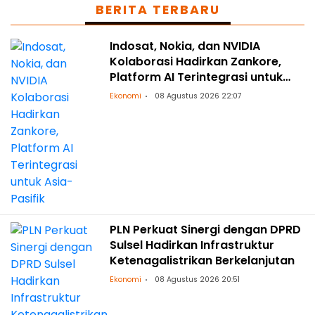
BERITA TERBARU
Indosat, Nokia, dan NVIDIA
Kolaborasi Hadirkan Zankore,
Platform AI Terintegrasi untuk
Asia-Pasifik
Ekonomi
08 Agustus 2026 22:07
PLN Perkuat Sinergi dengan DPRD
Sulsel Hadirkan Infrastruktur
Ketenagalistrikan Berkelanjutan
Ekonomi
08 Agustus 2026 20:51