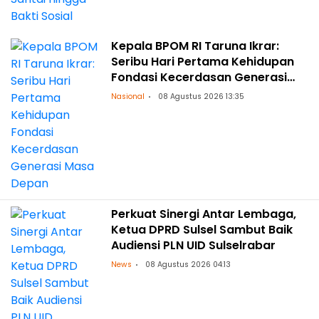
Kepala BPOM RI Taruna Ikrar:
Seribu Hari Pertama Kehidupan
Fondasi Kecerdasan Generasi
Masa Depan
Nasional
08 Agustus 2026 13:35
Perkuat Sinergi Antar Lembaga,
Ketua DPRD Sulsel Sambut Baik
Audiensi PLN UID Sulselrabar
News
08 Agustus 2026 04:13