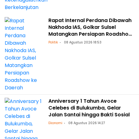
Rapat Internal Perdana Dibawah
Nakhoda IAS, Golkar Sulsel
Matangkan Persiapan Roadshow
ke Daerah
Politik
08 Agustus 2026 18:53
Anniversary 1 Tahun Avoce
Celebes di Bulukumba, Gelar
Jalan Santai hingga Bakti Sosial
Ekonomi
08 Agustus 2026 14:27