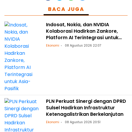
BACA JUGA
Indosat, Nokia, dan NVIDIA
Kolaborasi Hadirkan Zankore,
Platform AI Terintegrasi untuk
Asia-Pasifik
Ekonomi
08 Agustus 2026 22:07
PLN Perkuat Sinergi dengan DPRD
Sulsel Hadirkan Infrastruktur
Ketenagalistrikan Berkelanjutan
Ekonomi
08 Agustus 2026 20:51