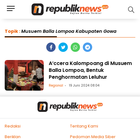
Topik :
Musuem Balla Lompoa Kabupaten Gowa
A’ccera Kalompoang di Musuem
Balla Lompoa, Bentuk
Penghormatan Leluhur
Regional
19 Juni 2024 08:04
Redaksi
Tentang Kami
Beriklan
Pedoman Media Siber