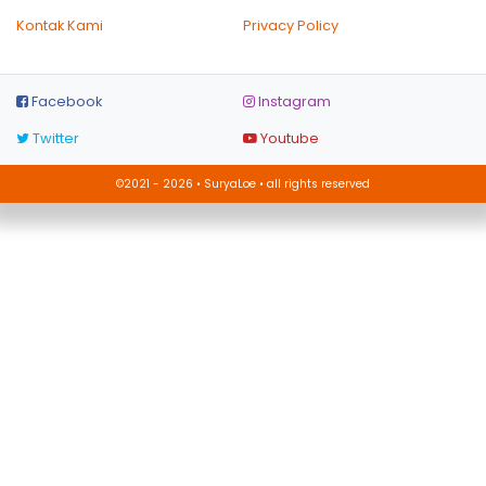
Kontak Kami
Privacy Policy
Facebook
Instagram
Twitter
Youtube
©2021 - 2026 • SuryaLoe • all rights reserved