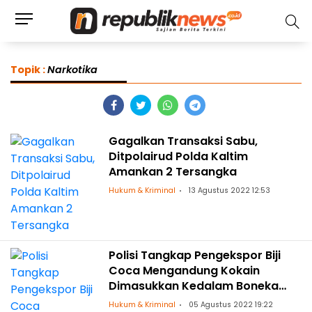
Topik :
Narkotika
Gagalkan Transaksi Sabu,
Ditpolairud Polda Kaltim
Amankan 2 Tersangka
Hukum & Kriminal
13 Agustus 2022 12:53
Polisi Tangkap Pengekspor Biji
Coca Mengandung Kokain
Dimasukkan Kedalam Boneka
Kecil
Hukum & Kriminal
05 Agustus 2022 19:22