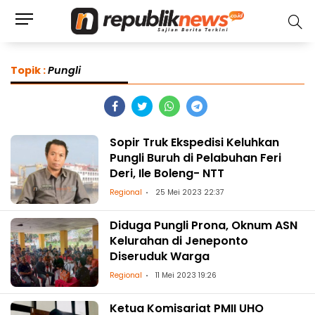
Topik :
Pungli
Sopir Truk Ekspedisi Keluhkan
Pungli Buruh di Pelabuhan Feri
Deri, Ile Boleng- NTT
Regional
25 Mei 2023 22:37
Diduga Pungli Prona, Oknum ASN
Kelurahan di Jeneponto
Diseruduk Warga
Regional
11 Mei 2023 19:26
Ketua Komisariat PMII UHO