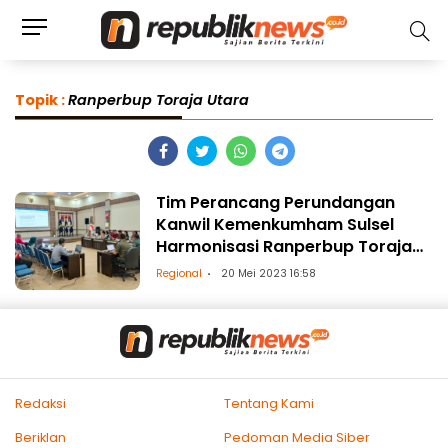
Topik :
Ranperbup Toraja Utara
Tim Perancang Perundangan
Kanwil Kemenkumham Sulsel
Harmonisasi Ranperbup Toraja
Utara
Regional
20 Mei 2023 16:58
Redaksi
Tentang Kami
Beriklan
Pedoman Media Siber