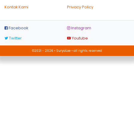
Kontak Kami
Privacy Policy
Facebook
Instagram
Twitter
Youtube
©2021 - 2026 • SuryaLoe • all rights reserved