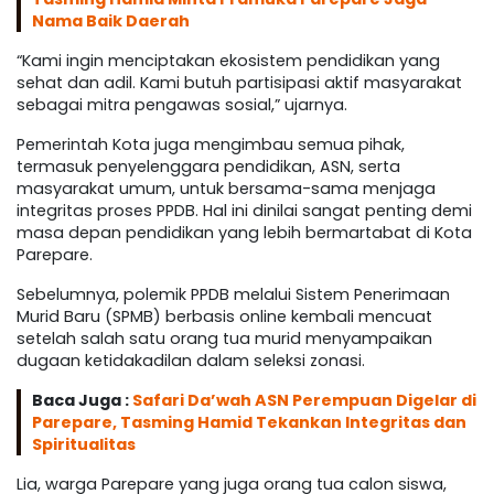
Nama Baik Daerah
“Kami ingin menciptakan ekosistem pendidikan yang
sehat dan adil. Kami butuh partisipasi aktif masyarakat
sebagai mitra pengawas sosial,” ujarnya.
Pemerintah Kota juga mengimbau semua pihak,
termasuk penyelenggara pendidikan, ASN, serta
masyarakat umum, untuk bersama-sama menjaga
integritas proses PPDB. Hal ini dinilai sangat penting demi
masa depan pendidikan yang lebih bermartabat di Kota
Parepare.
Sebelumnya, polemik PPDB melalui Sistem Penerimaan
Murid Baru (SPMB) berbasis online kembali mencuat
setelah salah satu orang tua murid menyampaikan
dugaan ketidakadilan dalam seleksi zonasi.
Baca Juga :
Safari Da’wah ASN Perempuan Digelar di
Parepare, Tasming Hamid Tekankan Integritas dan
Spiritualitas
Lia, warga Parepare yang juga orang tua calon siswa,