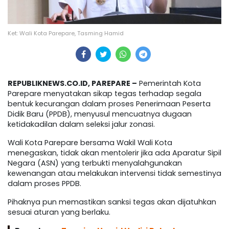
Ket: Wali Kota Parepare, Tasming Hamid
REPUBLIKNEWS.CO.ID, PAREPARE –
Pemerintah Kota
Parepare menyatakan sikap tegas terhadap segala
bentuk kecurangan dalam proses Penerimaan Peserta
Didik Baru (PPDB), menyusul mencuatnya dugaan
ketidakadilan dalam seleksi jalur zonasi.
Wali Kota Parepare bersama Wakil Wali Kota
menegaskan, tidak akan mentolerir jika ada Aparatur Sipil
Negara (ASN) yang terbukti menyalahgunakan
kewenangan atau melakukan intervensi tidak semestinya
dalam proses PPDB.
Pihaknya pun memastikan sanksi tegas akan dijatuhkan
sesuai aturan yang berlaku.