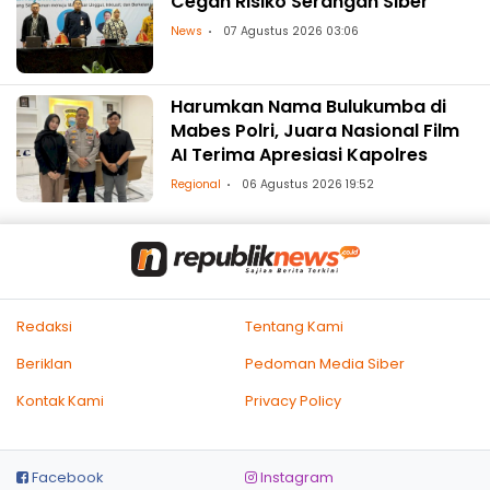
Cegah Risiko Serangan Siber
News
07 Agustus 2026 03:06
Harumkan Nama Bulukumba di
Mabes Polri, Juara Nasional Film
AI Terima Apresiasi Kapolres
Regional
06 Agustus 2026 19:52
Redaksi
Tentang Kami
Beriklan
Pedoman Media Siber
Kontak Kami
Privacy Policy
Facebook
Instagram