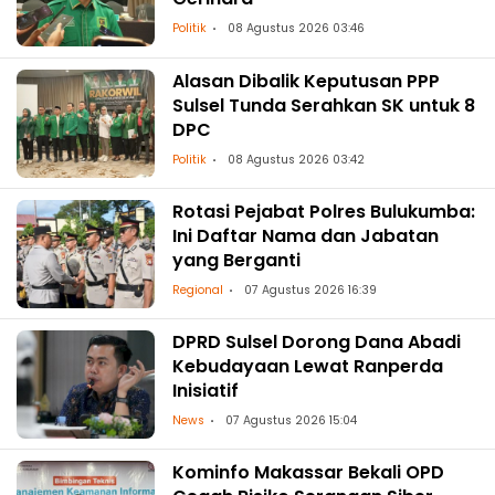
Politik
08 Agustus 2026 03:46
Alasan Dibalik Keputusan PPP
Sulsel Tunda Serahkan SK untuk 8
DPC
Politik
08 Agustus 2026 03:42
Rotasi Pejabat Polres Bulukumba:
Ini Daftar Nama dan Jabatan
yang Berganti
Regional
07 Agustus 2026 16:39
DPRD Sulsel Dorong Dana Abadi
Kebudayaan Lewat Ranperda
Inisiatif
News
07 Agustus 2026 15:04
Kominfo Makassar Bekali OPD