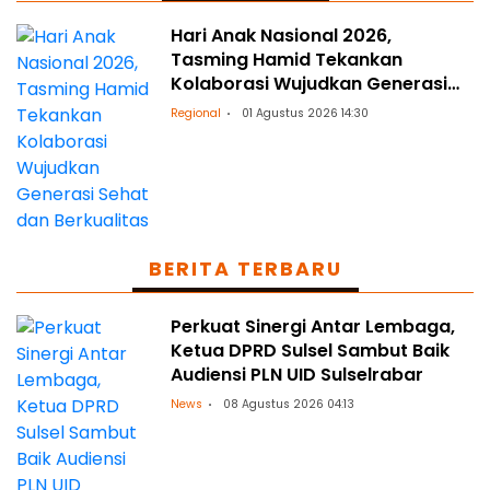
Hari Anak Nasional 2026,
Tasming Hamid Tekankan
Kolaborasi Wujudkan Generasi
Sehat dan Berkualitas
Regional
01 Agustus 2026 14:30
BERITA TERBARU
Perkuat Sinergi Antar Lembaga,
Ketua DPRD Sulsel Sambut Baik
Audiensi PLN UID Sulselrabar
News
08 Agustus 2026 04:13