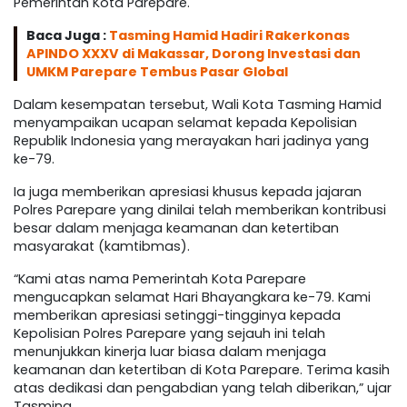
Pemerintah Kota Parepare.
Baca Juga :
Tasming Hamid Hadiri Rakerkonas
APINDO XXXV di Makassar, Dorong Investasi dan
UMKM Parepare Tembus Pasar Global
Dalam kesempatan tersebut, Wali Kota Tasming Hamid
menyampaikan ucapan selamat kepada Kepolisian
Republik Indonesia yang merayakan hari jadinya yang
ke-79.
Ia juga memberikan apresiasi khusus kepada jajaran
Polres Parepare yang dinilai telah memberikan kontribusi
besar dalam menjaga keamanan dan ketertiban
masyarakat (kamtibmas).
“Kami atas nama Pemerintah Kota Parepare
mengucapkan selamat Hari Bhayangkara ke-79. Kami
memberikan apresiasi setinggi-tingginya kepada
Kepolisian Polres Parepare yang sejauh ini telah
menunjukkan kinerja luar biasa dalam menjaga
keamanan dan ketertiban di Kota Parepare. Terima kasih
atas dedikasi dan pengabdian yang telah diberikan,” ujar
Tasming.