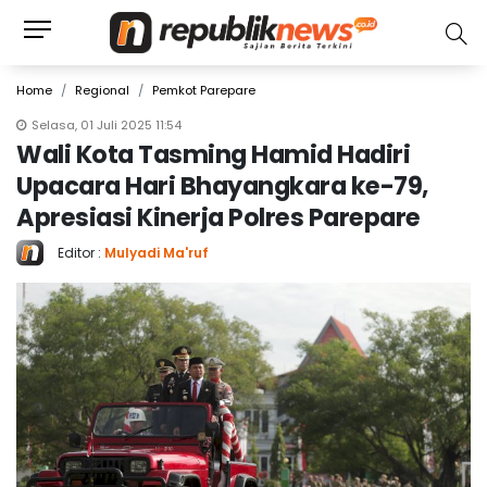
Home
Regional
Pemkot Parepare
Selasa, 01 Juli 2025 11:54
Wali Kota Tasming Hamid Hadiri
Upacara Hari Bhayangkara ke-79,
Apresiasi Kinerja Polres Parepare
Editor :
Mulyadi Ma'ruf