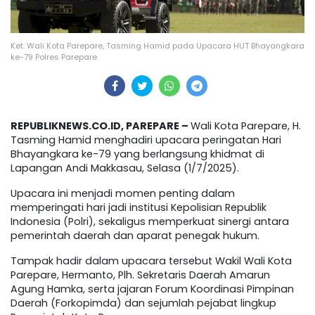
Ket: Wali Kota Parepare, Tasming Hamid pada Upacara HUT Bhayangkara
ke-79 Polres Parepare
REPUBLIKNEWS.CO.ID, PAREPARE –
Wali Kota Parepare, H.
Tasming Hamid menghadiri upacara peringatan Hari
Bhayangkara ke-79 yang berlangsung khidmat di
Lapangan Andi Makkasau, Selasa (1/7/2025).
Upacara ini menjadi momen penting dalam
memperingati hari jadi institusi Kepolisian Republik
Indonesia (Polri), sekaligus memperkuat sinergi antara
pemerintah daerah dan aparat penegak hukum.
Tampak hadir dalam upacara tersebut Wakil Wali Kota
Parepare, Hermanto, Plh. Sekretaris Daerah Amarun
Agung Hamka, serta jajaran Forum Koordinasi Pimpinan
Daerah (Forkopimda) dan sejumlah pejabat lingkup