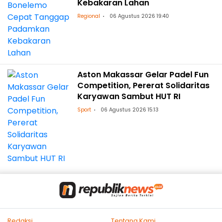
Kebakaran Lahan
Regional
06 Agustus 2026 19:40
Aston Makassar Gelar Padel Fun
Competition, Pererat Solidaritas
Karyawan Sambut HUT RI
Sport
06 Agustus 2026 15:13
Redaksi
Tentang Kami