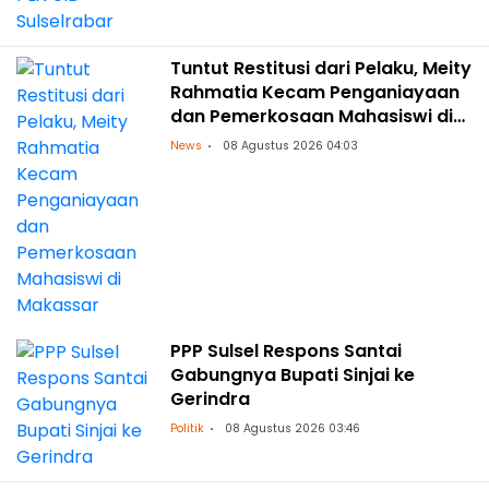
Tuntut Restitusi dari Pelaku, Meity
Rahmatia Kecam Penganiayaan
dan Pemerkosaan Mahasiswi di
Makassar
News
08 Agustus 2026 04:03
PPP Sulsel Respons Santai
Gabungnya Bupati Sinjai ke
Gerindra
Politik
08 Agustus 2026 03:46