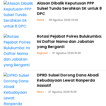
Alasan Dibalik Keputusan PPP
Sulsel Tunda Serahkan SK untuk 8
DPC
Politik
08 Agustus 2026 03:42
Rotasi Pejabat Polres Bulukumba:
Ini Daftar Nama dan Jabatan
yang Berganti
Regional
07 Agustus 2026 16:39
DPRD Sulsel Dorong Dana Abadi
Kebudayaan Lewat Ranperda
Inisiatif
News
07 Agustus 2026 15:04