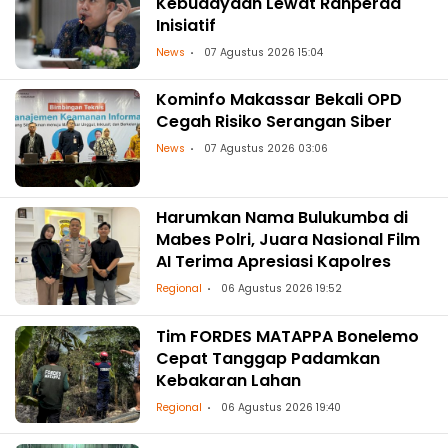
Kebudayaan Lewat Ranperda
Inisiatif
News
07 Agustus 2026 15:04
Kominfo Makassar Bekali OPD
Cegah Risiko Serangan Siber
News
07 Agustus 2026 03:06
Harumkan Nama Bulukumba di
Mabes Polri, Juara Nasional Film
AI Terima Apresiasi Kapolres
Regional
06 Agustus 2026 19:52
Tim FORDES MATAPPA Bonelemo
Cepat Tanggap Padamkan
Kebakaran Lahan
Regional
06 Agustus 2026 19:40