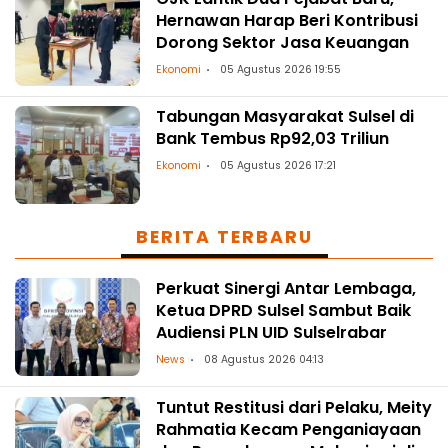
Hernawan Harap Beri Kontribusi
Dorong Sektor Jasa Keuangan
Ekonomi
05 Agustus 2026 19:55
Tabungan Masyarakat Sulsel di
Bank Tembus Rp92,03 Triliun
Ekonomi
05 Agustus 2026 17:21
BERITA TERBARU
Perkuat Sinergi Antar Lembaga,
Ketua DPRD Sulsel Sambut Baik
Audiensi PLN UID Sulselrabar
News
08 Agustus 2026 04:13
Tuntut Restitusi dari Pelaku, Meity
Rahmatia Kecam Penganiayaan