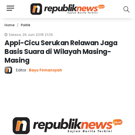
Home
Politik
Selasa, 26 Juni 2018 21:05
Appi-Cicu Serukan Relawan Jaga
Basis Suara di Wilayah Masing-
Masing
Editor :
Bayu Firmansyah