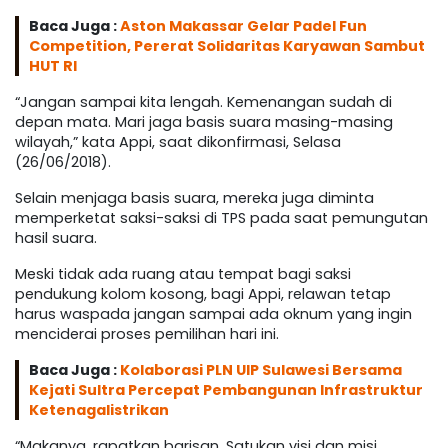
Baca Juga :
Aston Makassar Gelar Padel Fun
Competition, Pererat Solidaritas Karyawan Sambut
HUT RI
“Jangan sampai kita lengah. Kemenangan sudah di
depan mata. Mari jaga basis suara masing-masing
wilayah,” kata Appi, saat dikonfirmasi, Selasa
(26/06/2018).
Selain menjaga basis suara, mereka juga diminta
memperketat saksi-saksi di TPS pada saat pemungutan
hasil suara.
Meski tidak ada ruang atau tempat bagi saksi
pendukung kolom kosong, bagi Appi, relawan tetap
harus waspada jangan sampai ada oknum yang ingin
menciderai proses pemilihan hari ini.
Baca Juga :
Kolaborasi PLN UIP Sulawesi Bersama
Kejati Sultra Percepat Pembangunan Infrastruktur
Ketenagalistrikan
“Makanya, rapatkan barisan. Satukan visi dan misi