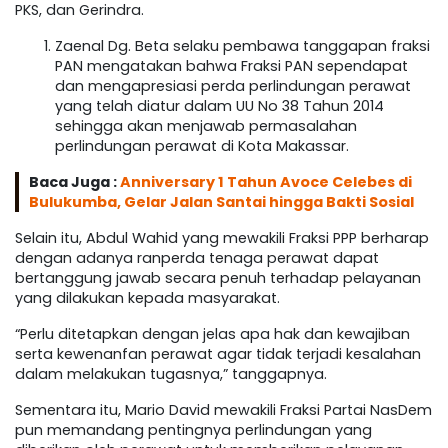
PKS, dan Gerindra.
Zaenal Dg. Beta selaku pembawa tanggapan fraksi
PAN mengatakan bahwa Fraksi PAN sependapat
dan mengapresiasi perda perlindungan perawat
yang telah diatur dalam UU No 38 Tahun 2014
sehingga akan menjawab permasalahan
perlindungan perawat di Kota Makassar.
Baca Juga :
Anniversary 1 Tahun Avoce Celebes di
Bulukumba, Gelar Jalan Santai hingga Bakti Sosial
Selain itu, Abdul Wahid yang mewakili Fraksi PPP berharap
dengan adanya ranperda tenaga perawat dapat
bertanggung jawab secara penuh terhadap pelayanan
yang dilakukan kepada masyarakat.
“Perlu ditetapkan dengan jelas apa hak dan kewajiban
serta kewenanfan perawat agar tidak terjadi kesalahan
dalam melakukan tugasnya,” tanggapnya.
Sementara itu, Mario David mewakili Fraksi Partai NasDem
pun memandang pentingnya perlindungan yang