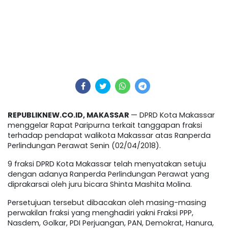
REPUBLIKNEW.CO.ID, MAKASSAR
— DPRD Kota Makassar
menggelar Rapat Paripurna terkait tanggapan fraksi
terhadap pendapat walikota Makassar atas Ranperda
Perlindungan Perawat Senin (02/04/2018).
9 fraksi DPRD Kota Makassar telah menyatakan setuju
dengan adanya Ranperda Perlindungan Perawat yang
diprakarsai oleh juru bicara Shinta Mashita Molina.
Persetujuan tersebut dibacakan oleh masing-masing
perwakilan fraksi yang menghadiri yakni Fraksi PPP,
Nasdem, Golkar, PDI Perjuangan, PAN, Demokrat, Hanura,