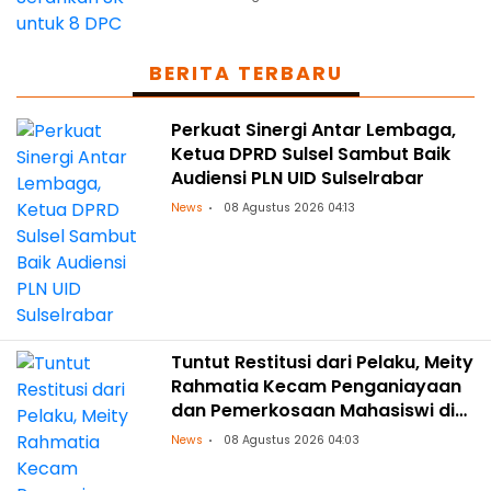
BERITA TERBARU
Perkuat Sinergi Antar Lembaga,
Ketua DPRD Sulsel Sambut Baik
Audiensi PLN UID Sulselrabar
News
08 Agustus 2026 04:13
Tuntut Restitusi dari Pelaku, Meity
Rahmatia Kecam Penganiayaan
dan Pemerkosaan Mahasiswi di
Makassar
News
08 Agustus 2026 04:03