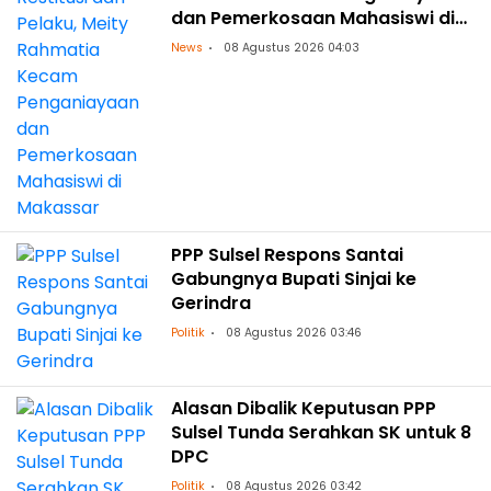
dan Pemerkosaan Mahasiswi di
Makassar
News
08 Agustus 2026 04:03
PPP Sulsel Respons Santai
Gabungnya Bupati Sinjai ke
Gerindra
Politik
08 Agustus 2026 03:46
Alasan Dibalik Keputusan PPP
Sulsel Tunda Serahkan SK untuk 8
DPC
Politik
08 Agustus 2026 03:42