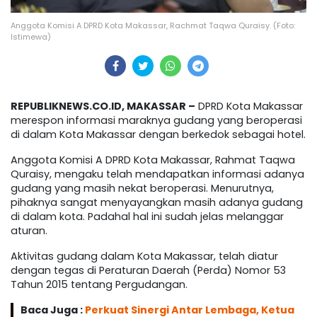
Anggota Komisi A DPRD Kota Makassar, Rachmat Taqwa Quraisy. (Foto:
Istimewa)
REPUBLIKNEWS.CO.ID, MAKASSAR –
DPRD Kota Makassar
merespon informasi maraknya gudang yang beroperasi
di dalam Kota Makassar dengan berkedok sebagai hotel.
Anggota Komisi A DPRD Kota Makassar, Rahmat Taqwa
Quraisy, mengaku telah mendapatkan informasi adanya
gudang yang masih nekat beroperasi. Menurutnya,
pihaknya sangat menyayangkan masih adanya gudang
di dalam kota. Padahal hal ini sudah jelas melanggar
aturan.
Aktivitas gudang dalam Kota Makassar, telah diatur
dengan tegas di Peraturan Daerah (Perda) Nomor 53
Tahun 2015 tentang Pergudangan.
Baca Juga :
Perkuat Sinergi Antar Lembaga, Ketua