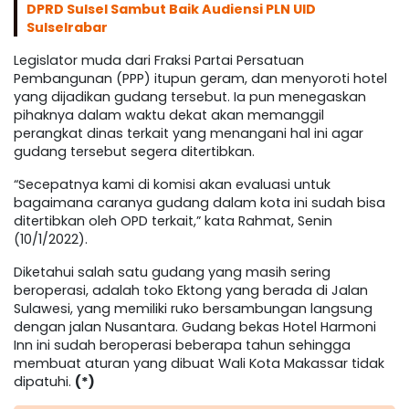
DPRD Sulsel Sambut Baik Audiensi PLN UID
Sulselrabar
Legislator muda dari Fraksi Partai Persatuan
Pembangunan (PPP) itupun geram, dan menyoroti hotel
yang dijadikan gudang tersebut. Ia pun menegaskan
pihaknya dalam waktu dekat akan memanggil
perangkat dinas terkait yang menangani hal ini agar
gudang tersebut segera ditertibkan.
“Secepatnya kami di komisi akan evaluasi untuk
bagaimana caranya gudang dalam kota ini sudah bisa
ditertibkan oleh OPD terkait,” kata Rahmat, Senin
(10/1/2022).
Diketahui salah satu gudang yang masih sering
beroperasi, adalah toko Ektong yang berada di Jalan
Sulawesi, yang memiliki ruko bersambungan langsung
dengan jalan Nusantara. Gudang bekas Hotel Harmoni
Inn ini sudah beroperasi beberapa tahun sehingga
membuat aturan yang dibuat Wali Kota Makassar tidak
dipatuhi.
(*)