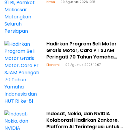
News
09 Agustus 2026 10:15
Hadirkan Program Beli Motor
Gratis Motor, Cara PT SJAM
Peringati 70 Tahun Yamaha
Indonesia dan HUT RI ke-81
Ekonomi
09 Agustus 2026 10:07
Indosat, Nokia, dan NVIDIA
Kolaborasi Hadirkan Zankore,
Platform AI Terintegrasi untuk