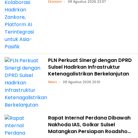
Asia-Pasifik
Ekonomi
08 Agustus 2026 22:07
PLN Perkuat Sinergi dengan DPRD
Sulsel Hadirkan Infrastruktur
Ketenagalistrikan Berkelanjutan
News
08 Agustus 2026 20:51
Rapat Internal Perdana Dibawah
Nakhoda IAS, Golkar Sulsel
Matangkan Persiapan Roadshow