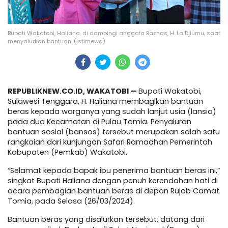
Bupati Wakatobi, Haliana, di dampingi anggota Baznas, H. La Djiumu, saat
menyalurkan bantuan. (Istimewa)
REPUBLIKNEW.CO.ID, WAKATOBI —
Bupati Wakatobi,
Sulawesi Tenggara, H. Haliana membagikan bantuan
beras kepada warganya yang sudah lanjut usia (lansia)
pada dua Kecamatan di Pulau Tomia. Penyaluran
bantuan sosial (bansos) tersebut merupakan salah satu
rangkaian dari kunjungan Safari Ramadhan Pemerintah
Kabupaten (Pemkab) Wakatobi.
“Selamat kepada bapak ibu penerima bantuan beras ini,”
singkat Bupati Haliana dengan penuh kerendahan hati di
acara pembagian bantuan beras di depan Rujab Camat
Tomia, pada Selasa (26/03/2024).
Bantuan beras yang disalurkan tersebut, datang dari