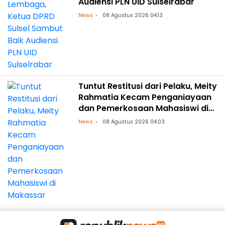
Audiensi PLN UID Sulselrabar
News
08 Agustus 2026 04:13
Tuntut Restitusi dari Pelaku, Meity
Rahmatia Kecam Penganiayaan
dan Pemerkosaan Mahasiswi di
Makassar
News
08 Agustus 2026 04:03