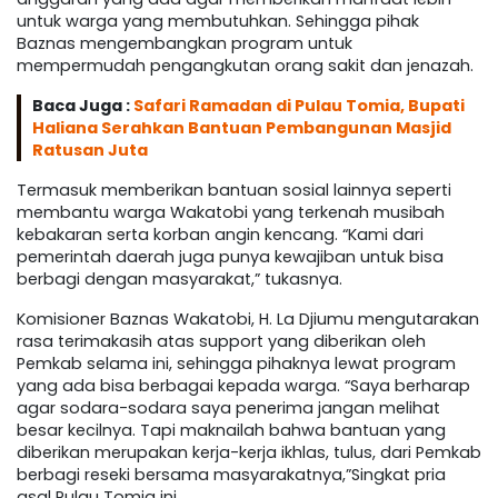
untuk warga yang membutuhkan. Sehingga pihak
Baznas mengembangkan program untuk
mempermudah pengangkutan orang sakit dan jenazah.
Baca Juga :
Safari Ramadan di Pulau Tomia, Bupati
Haliana Serahkan Bantuan Pembangunan Masjid
Ratusan Juta
Termasuk memberikan bantuan sosial lainnya seperti
membantu warga Wakatobi yang terkenah musibah
kebakaran serta korban angin kencang. “Kami dari
pemerintah daerah juga punya kewajiban untuk bisa
berbagi dengan masyarakat,” tukasnya.
Komisioner Baznas Wakatobi, H. La Djiumu mengutarakan
rasa terimakasih atas support yang diberikan oleh
Pemkab selama ini, sehingga pihaknya lewat program
yang ada bisa berbagai kepada warga. “Saya berharap
agar sodara-sodara saya penerima jangan melihat
besar kecilnya. Tapi maknailah bahwa bantuan yang
diberikan merupakan kerja-kerja ikhlas, tulus, dari Pemkab
berbagi reseki bersama masyarakatnya,”Singkat pria
asal Pulau Tomia ini.