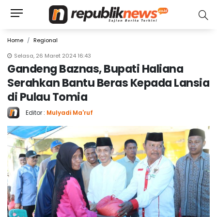
Home
Regional
Selasa, 26 Maret 2024 16:43
Gandeng Baznas, Bupati Haliana
Serahkan Bantu Beras Kepada Lansia
di Pulau Tomia
Editor :
Mulyadi Ma'ruf