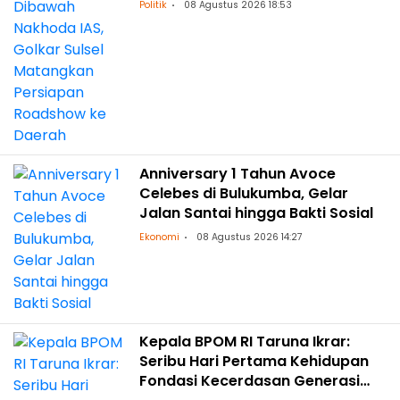
ke Daerah
Politik
08 Agustus 2026 18:53
Anniversary 1 Tahun Avoce
Celebes di Bulukumba, Gelar
Jalan Santai hingga Bakti Sosial
Ekonomi
08 Agustus 2026 14:27
Kepala BPOM RI Taruna Ikrar:
Seribu Hari Pertama Kehidupan
Fondasi Kecerdasan Generasi