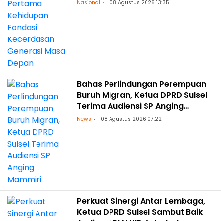
Masa Depan
Nasional
08 Agustus 2026 13:35
Bahas Perlindungan Perempuan
Buruh Migran, Ketua DPRD Sulsel
Terima Audiensi SP Anging
Mammiri
News
08 Agustus 2026 07:22
Perkuat Sinergi Antar Lembaga,
Ketua DPRD Sulsel Sambut Baik