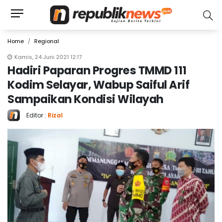
Home
Regional
Kamis, 24 Juni 2021 12:17
Hadiri Paparan Progres TMMD 111
Kodim Selayar, Wabup Saiful Arif
Sampaikan Kondisi Wilayah
Editor :
Rizal