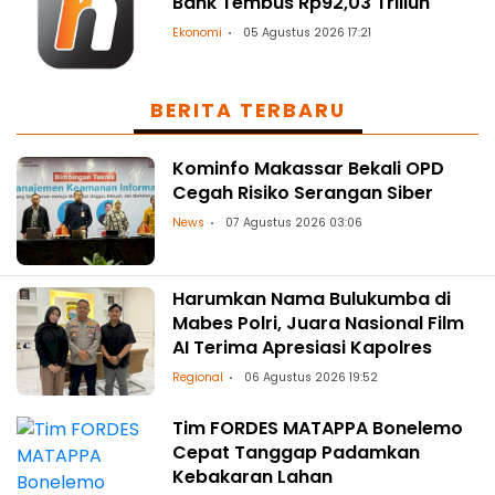
Bank Tembus Rp92,03 Triliun
Ekonomi
05 Agustus 2026 17:21
BERITA TERBARU
Kominfo Makassar Bekali OPD
Cegah Risiko Serangan Siber
News
07 Agustus 2026 03:06
Harumkan Nama Bulukumba di
Mabes Polri, Juara Nasional Film
AI Terima Apresiasi Kapolres
Regional
06 Agustus 2026 19:52
Tim FORDES MATAPPA Bonelemo
Cepat Tanggap Padamkan
Kebakaran Lahan