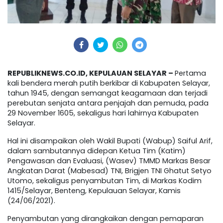
REPUBLIKNEWS.CO.ID, KEPULAUAN SELAYAR –
Pertama
kali bendera merah putih berkibar di Kabupaten Selayar,
tahun 1945, dengan semangat keagamaan dan terjadi
perebutan senjata antara penjajah dan pemuda, pada
29 November 1605, sekaligus hari lahirnya Kabupaten
Selayar.
Hal ini disampaikan oleh Wakil Bupati (Wabup) Saiful Arif,
dalam sambutannya didepan Ketua Tim (Katim)
Pengawasan dan Evaluasi, (Wasev) TMMD Markas Besar
Angkatan Darat (Mabesad) TNI, Brigjen TNI Ghatut Setyo
Utomo, sekaligus penyambutan Tim, di Markas Kodim
1415/Selayar, Benteng, Kepulauan Selayar, Kamis
(24/06/2021).
Penyambutan yang dirangkaikan dengan pemaparan