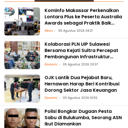
Kominfo Makassar Perkenalkan
Lontara Plus ke Peserta Australia
Awards sebagai Praktik Baik
Transformasi Digital
News
06 Agustus 2026 04:21
Kolaborasi PLN UIP Sulawesi
Bersama Kejati Sultra Percepat
Pembangunan Infrastruktur
Ketenagalistrikan
Ekonomi
05 Agustus 2026 20:07
OJK Lantik Dua Pejabat Baru,
Hernawan Harap Beri Kontribusi
Dorong Sektor Jasa Keuangan
Ekonomi
05 Agustus 2026 19:55
Polisi Bongkar Dugaan Pesta
Sabu di Bulukumba, Seorang ASN
Ikut Diamankan