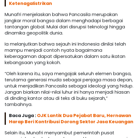
Ketenagalistrikan
Munafri menjelaskan bahwa Pancasila merupakan
jangkar moral bangsa dalam menghadapi berbagai
tantangan global. Mulai dari disrupsi teknologi hingga
dinamika geopolitik dunia.
Ia melanjutkan bahwa sejauh ini Indonesia dinilai telah
mampu menjadi contoh nyata bagaimana
keberagaman dapat dipersatukan dalam satu ikatan
kebangsaan yang kokoh.
“Oleh karena itu, saya mengajak seluruh elemen bangsa,
terutama generasi muda sebagai penjaga masa depan,
untuk menjadikan Pancasila sebagai ideologi yang hidup.
Jangan biarkan nilai-nilai luhur ini hanya menjadi hiasan
di dinding kantor atau di teks di buku sejarah,”
tambahnya.
Baca Juga :
OJK Lantik Dua Pejabat Baru, Hernawan
Harap Beri Kontribusi Dorong Sektor Jasa Keuangan
Selain itu, Munafri menyambut pemerintah pusat