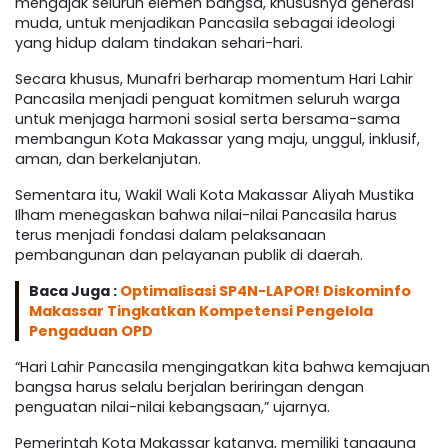
mengajak seluruh elemen bangsa, khususnya generasi
muda, untuk menjadikan Pancasila sebagai ideologi
yang hidup dalam tindakan sehari-hari.
Secara khusus, Munafri berharap momentum Hari Lahir
Pancasila menjadi penguat komitmen seluruh warga
untuk menjaga harmoni sosial serta bersama-sama
membangun Kota Makassar yang maju, unggul, inklusif,
aman, dan berkelanjutan.
Sementara itu, Wakil Wali Kota Makassar Aliyah Mustika
Ilham menegaskan bahwa nilai-nilai Pancasila harus
terus menjadi fondasi dalam pelaksanaan
pembangunan dan pelayanan publik di daerah.
Baca Juga :
Optimalisasi SP4N-LAPOR! Diskominfo
Makassar Tingkatkan Kompetensi Pengelola
Pengaduan OPD
“Hari Lahir Pancasila mengingatkan kita bahwa kemajuan
bangsa harus selalu berjalan beriringan dengan
penguatan nilai-nilai kebangsaan,” ujarnya.
Pemerintah Kota Makassar katanya, memiliki tanggung