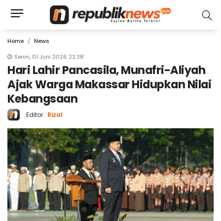
Home
News
Senin, 01 Juni 2026 22:38
Hari Lahir Pancasila, Munafri-Aliyah
Ajak Warga Makassar Hidupkan Nilai
Kebangsaan
Editor :
Rizal