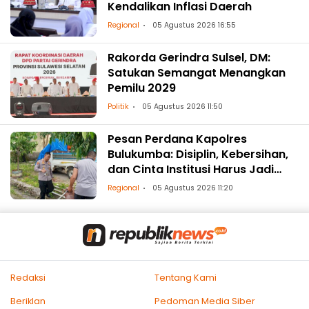
Kendalikan Inflasi Daerah
Regional
05 Agustus 2026 16:55
Rakorda Gerindra Sulsel, DM:
Satukan Semangat Menangkan
Pemilu 2029
Politik
05 Agustus 2026 11:50
Pesan Perdana Kapolres
Bulukumba: Disiplin, Kebersihan,
dan Cinta Institusi Harus Jadi
Budaya
Regional
05 Agustus 2026 11:20
Redaksi
Tentang Kami
Beriklan
Pedoman Media Siber