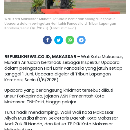
Wali Kota Makassar, Munafri Arifuddin bertindak sebagai Inspektur
Upacara dalam peringatan Hari Lahir Pancasila di Tribun Lapangan
Karebosi, Senin (1/6/2026). (Foto: Istimewa)
REPUBLIKNEWS.CO.ID, MAKASSAR –
Wali Kota Makassar,
Munafri Arifuddin bertindak sebagai Inspektur Upacara
dalam peringatan Hari Lahir Pancasila yang jatuh setiap
tanggal 1 Juni. Upacara digelar di Tribun Lapangan
Karebosi, Senin (1/6/2026).
Upacara yang berlangsung khidmat tersebut diikuti
unsur Forkopimda, jajaran ASN Pemerintah Kota
Makassar, TNI-Polri, hingga pelajar.
Turut hadir mendampingi, Wakil Wali Kota Makassar
Aliyah Mustika Ilham, Sekretaris Daerah Kota Makassar
Andi Zulkifli Nanda, dan Ketua TP PKK Kota Makassar
Melinda Aksa.