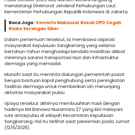
mendatangi Direktorat Jenderal Perhubungan Laut
Kementerian Perhubungan Republik Indonesia di Jakarta.
Baca Juga :
Kominfo Makassar Bekali OPD Cegah
Risiko Serangan Siber
Dalam pertemuan tersebut, ia membawa aspirasi
masyarakat Kepulauan Sangkarrang yang selama
bertahun-tahun menghadapi kendala mobilitas akibat
minimnya sarana transportasi laut dan infrastruktur
dermaga yang memadai.
Munafri saat itu meminta dukungan pemerintah pusat
berupa bantuan kapal penghubung serta peningkatan
fasilitas dermaga untuk memberikan izin menunjang
aktivitas masyarakat pulau.
Upaya tersebut akhirnya membuahkan hasil dengan
hadirnya KM Banawa Nusantara 27 yang kini melayani
rute antarpulau di wilayah Kecamatan Kepulauan
Sangkarrang. Hal itu terlihat saat peresmian pada Jumat
(12/6/2026).