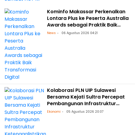
Kominfo Makassar Perkenalkan
Lontara Plus ke Peserta Australia
Awards sebagai Praktik Baik
Transformasi Digital
News
06 Agustus 2026 04:21
Kolaborasi PLN UIP Sulawesi
Bersama Kejati Sultra Percepat
Pembangunan Infrastruktur
Ketenagalistrikan
Ekonomi
05 Agustus 2026 20:07