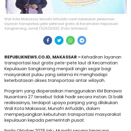
Wali Kota Makassar, Munafri Arifuddin saat melakukan peresmian
layanan transportasi pete-pete laut gratis di Kecamatan Kepulauan
Sangkarrang, Jumat (12/6/2026). (Foto: Istimewa)
REPUBLIKNEWS.CO.ID, MAKASSAR –
Kehadiran layanan
transportasi laut gratis pete-pete laut di Kecamatan
Kepulauan Sangkarrang menjadi angin segar bagi
masyarakat pulau yang selama ini menghadapi
keterbatasan akses transportasi antar wilayah.
Program yang dioperasikan menggunakan KM Banawa
Nusantara 27 tersebut tidak hadir secara instan. Di balik
realisasinya, terdapat upaya panjang yang dilakukan
Wali Kota Makassar, Munafri Arifuddin, dalam
memperjuangkan kebutuhan transportasi masyarakat
kepulauan kepada pemerintah pusat.
Pada Oktober 2025 lalu, Munafri secara langsung