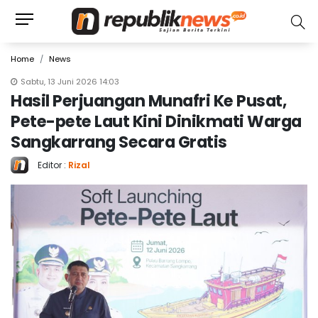
Home
News
Sabtu, 13 Juni 2026 14:03
Hasil Perjuangan Munafri Ke Pusat,
Pete-pete Laut Kini Dinikmati Warga
Sangkarrang Secara Gratis
Editor :
Rizal