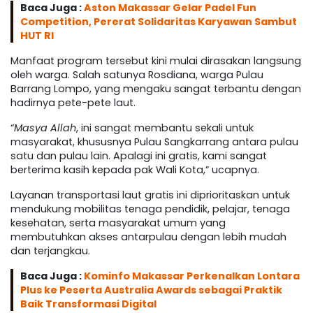
Baca Juga :
Aston Makassar Gelar Padel Fun
Competition, Pererat Solidaritas Karyawan Sambut
HUT RI
Manfaat program tersebut kini mulai dirasakan langsung
oleh warga. Salah satunya Rosdiana, warga Pulau
Barrang Lompo, yang mengaku sangat terbantu dengan
hadirnya pete-pete laut.
“
Masya Allah
, ini sangat membantu sekali untuk
masyarakat, khususnya Pulau Sangkarrang antara pulau
satu dan pulau lain. Apalagi ini gratis, kami sangat
berterima kasih kepada pak Wali Kota,” ucapnya.
Layanan transportasi laut gratis ini diprioritaskan untuk
mendukung mobilitas tenaga pendidik, pelajar, tenaga
kesehatan, serta masyarakat umum yang
membutuhkan akses antarpulau dengan lebih mudah
dan terjangkau.
Baca Juga :
Kominfo Makassar Perkenalkan Lontara
Plus ke Peserta Australia Awards sebagai Praktik
Baik Transformasi Digital