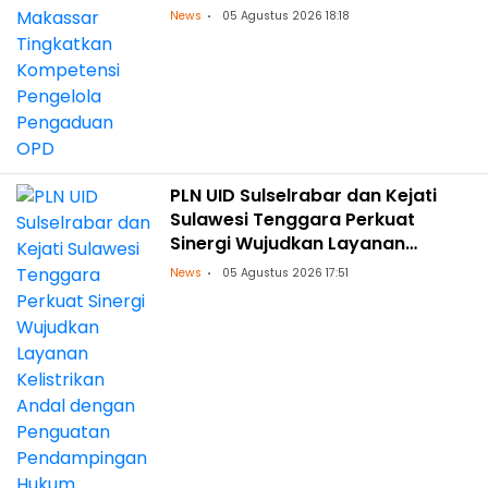
Pengaduan OPD
News
05 Agustus 2026 18:18
PLN UID Sulselrabar dan Kejati
Sulawesi Tenggara Perkuat
Sinergi Wujudkan Layanan
Kelistrikan Andal dengan
News
05 Agustus 2026 17:51
Penguatan Pendampingan
Hukum