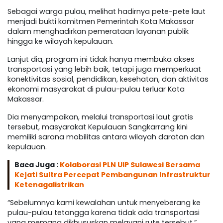
Sebagai warga pulau, melihat hadirnya pete-pete laut
menjadi bukti komitmen Pemerintah Kota Makassar
dalam menghadirkan pemerataan layanan publik
hingga ke wilayah kepulauan.
Lanjut dia, program ini tidak hanya membuka akses
transportasi yang lebih baik, tetapi juga memperkuat
konektivitas sosial, pendidikan, kesehatan, dan aktivitas
ekonomi masyarakat di pulau-pulau terluar Kota
Makassar.
Dia menyampaikan, melalui transportasi laut gratis
tersebut, masyarakat Kepulauan Sangkarrang kini
memiliki sarana mobilitas antara wilayah daratan dan
kepulauan.
Baca Juga :
Kolaborasi PLN UIP Sulawesi Bersama
Kejati Sultra Percepat Pembangunan Infrastruktur
Ketenagalistrikan
“Sebelumnya kami kewalahan untuk menyeberang ke
pulau-pulau tetangga karena tidak ada transportasi
yang memang dikhususkan melayani rute tersebut,”