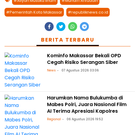
#Aliyah Mustika Ilham
#Munafri Arifuddin
#Pemerintah Kota Makassar
#republiknews.co.id
BERITA TERBARU
Kominfo Makassar Bekali OPD
Cegah Risiko Serangan Siber
News
07 Agustus 2026 03:06
Harumkan Nama Bulukumba di
Mabes Polri, Juara Nasional Film
AI Terima Apresiasi Kapolres
Regional
06 Agustus 2026 19:52