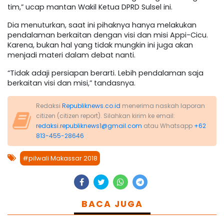
tim,” ucap mantan Wakil Ketua DPRD Sulsel ini.
Dia menuturkan, saat ini pihaknya hanya melakukan
pendalaman berkaitan dengan visi dan misi Appi-Cicu.
Karena, bukan hal yang tidak mungkin ini juga akan
menjadi materi dalam debat nanti.
“Tidak adaji persiapan berarti. Lebih pendalaman saja
berkaitan visi dan misi,” tandasnya.
Redaksi
Republiknews.co.id
menerima naskah laporan
citizen (citizen report). Silahkan kirim ke email:
redaksi.republiknews1@gmail.com
atau Whatsapp
+62
813-455-28646
#pilwali Makassar 2018
BACA JUGA