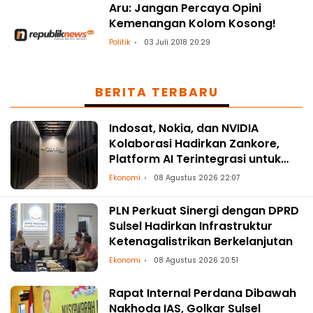
Aru: Jangan Percaya Opini
Kemenangan Kolom Kosong!
Politik
03 Juli 2018 20:29
BERITA TERBARU
Indosat, Nokia, dan NVIDIA
Kolaborasi Hadirkan Zankore,
Platform AI Terintegrasi untuk
Asia-Pasifik
Ekonomi
08 Agustus 2026 22:07
PLN Perkuat Sinergi dengan DPRD
Sulsel Hadirkan Infrastruktur
Ketenagalistrikan Berkelanjutan
Ekonomi
08 Agustus 2026 20:51
Rapat Internal Perdana Dibawah
Nakhoda IAS, Golkar Sulsel