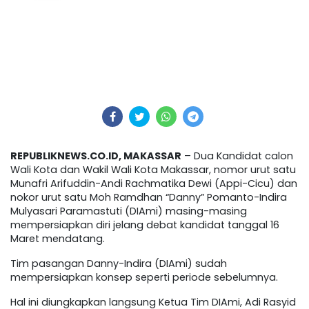
REPUBLIKNEWS.CO.ID, MAKASSAR
– Dua Kandidat calon
Wali Kota dan Wakil Wali Kota Makassar, nomor urut satu
Munafri Arifuddin-Andi Rachmatika Dewi (Appi-Cicu) dan
nokor urut satu Moh Ramdhan “Danny” Pomanto-Indira
Mulyasari Paramastuti (DIAmi) masing-masing
mempersiapkan diri jelang debat kandidat tanggal 16
Maret mendatang.
Tim pasangan Danny-Indira (DIAmi) sudah
mempersiapkan konsep seperti periode sebelumnya.
Hal ini diungkapkan langsung Ketua Tim DIAmi, Adi Rasyid