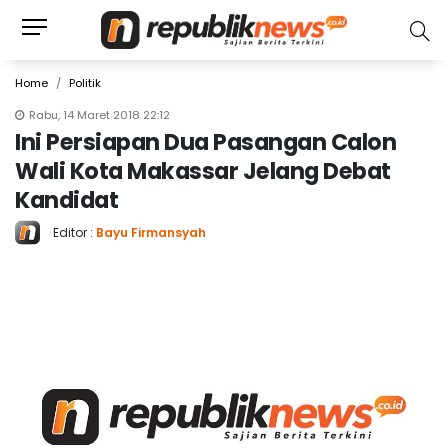
Home
Politik
Rabu, 14 Maret 2018 22:12
Ini Persiapan Dua Pasangan Calon
Wali Kota Makassar Jelang Debat
Kandidat
Editor :
Bayu Firmansyah