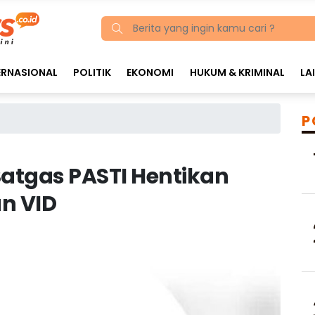
ERNASIONAL
POLITIK
EKONOMI
HUKUM & KRIMINAL
LA
P
atgas PASTI Hentikan
an VID