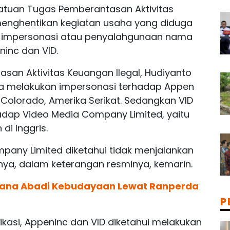
tuan Tugas Pemberantasan Aktivitas
menghentikan kegiatan usaha yang diduga
 impersonasi atau penyalahgunaan nama
ninc dan VID.
san Aktivitas Keuangan Ilegal, Hudiyanto
 melakukan impersonasi terhadap Appen
i Colorado, Amerika Serikat. Sedangkan VID
dap Video Media Company Limited, yaitu
di Inggris.
any Limited diketahui tidak menjalankan
nya, dalam keterangan resminya, kemarin.
 Dana Abadi Kebudayaan Lewat Ranperda
P
ifikasi, Appeninc dan VID diketahui melakukan