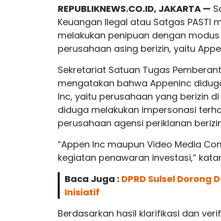
REPUBLIKNEWS.CO.ID, JAKARTA —
Sa
Keuangan Ilegal atau Satgas PASTI 
melakukan penipuan dengan modus
perusahaan asing berizin, yaitu Appe
Sekretariat Satuan Tugas Pemberanta
mengatakan bahwa Appeninc diduga
Inc, yaitu perusahaan yang berizin d
diduga melakukan impersonasi terha
perusahaan agensi periklanan berizin 
“Appen Inc maupun Video Media Comp
kegiatan penawaran investasi,” kata
Baca Juga :
DPRD Sulsel Dorong
Inisiatif
Berdasarkan hasil klarifikasi dan ver