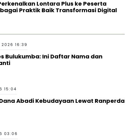
erkenalkan Lontara Plus ke Peserta
bagai Praktik Baik Transformasi Digital
 2026 16:39
es Bulukumba: Ini Daftar Nama dan
anti
6 15:04
g Dana Abadi Kebudayaan Lewat Ranperda
6 03:06