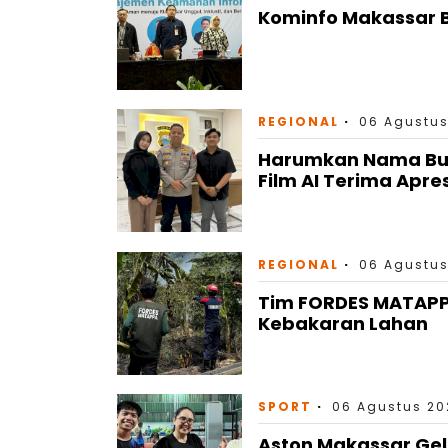
Kominfo Makassar B
REGIONAL
06 Agustus
Harumkan Nama Bulu
Film AI Terima Apre
REGIONAL
06 Agustus
Tim FORDES MATAP
Kebakaran Lahan
SPORT
06 Agustus 202
Aston Makassar Gel