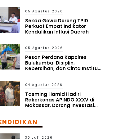
05 Agustus 2026
Sekda Gowa Dorong TPID
Perkuat Empat Indikator
Kendalikan Inflasi Daerah
05 Agustus 2026
Pesan Perdana Kapolres
Bulukumba: Disiplin,
Kebersihan, dan Cinta Institusi
Harus Jadi Budaya
04 Agustus 2026
Tasming Hamid Hadiri
Rakerkonas APINDO XXXV di
Makassar, Dorong Investasi
dan UMKM Parepare Tembus
Pasar Global
ENDIDIKAN
30 Juli 2026