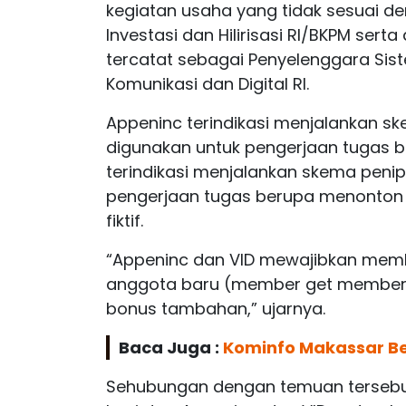
kegiatan usaha yang tidak sesuai de
Investasi dan Hilirisasi RI/BKPM sert
tercatat sebagai Penyelenggara Sist
Komunikasi dan Digital RI.
Appeninc terindikasi menjalankan sk
digunakan untuk pengerjaan tugas 
terindikasi menjalankan skema penip
pengerjaan tugas berupa menonton
fiktif.
“Appeninc dan VID mewajibkan memb
anggota baru (member get member)
bonus tambahan,” ujarnya.
Baca Juga :
Kominfo Makassar Be
Sehubungan dengan temuan tersebut