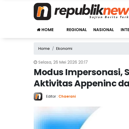
HOME
REGIONAL
NASIONAL
INT
Home
Ekonomi
Selasa, 26 Mei 2026 20:17
Modus Impersonasi, S
Aktivitas Appeninc d
Editor :
Chaerani