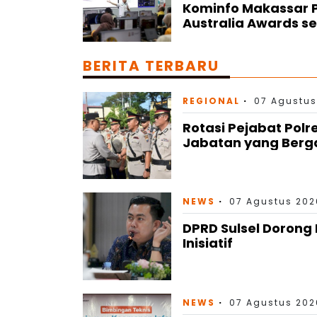
Kominfo Makassar P
Australia Awards se
BERITA TERBARU
REGIONAL
07 Agustus
Rotasi Pejabat Polr
Jabatan yang Berg
NEWS
07 Agustus 202
DPRD Sulsel Doron
Inisiatif
NEWS
07 Agustus 202