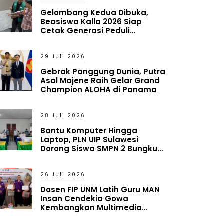
Gelombang Kedua Dibuka,
Beasiswa Kalla 2026 Siap
Cetak Generasi Peduli
Lingkungan Sosial
29 Juli 2026
Gebrak Panggung Dunia, Putra
Asal Majene Raih Gelar Grand
Champion ALOHA di Panama
28 Juli 2026
Bantu Komputer Hingga
Laptop, PLN UIP Sulawesi
Dorong Siswa SMPN 2 Bungku
Timur Melek Digital
26 Juli 2026
Dosen FIP UNM Latih Guru MAN
Insan Cendekia Gowa
Kembangkan Multimedia
Interaktif Berbasis Augmented