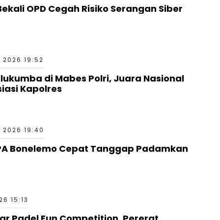
ekali OPD Cegah Risiko Serangan Siber
 2026 19:52
kumba di Mabes Polri, Juara Nasional
siasi Kapolres
 2026 19:40
PA Bonelemo Cepat Tanggap Padamkan
6 15:13
ar Padel Fun Competition, Pererat