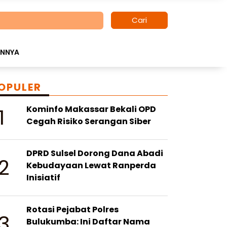
Cari
INNYA
OPULER
1
Kominfo Makassar Bekali OPD
Cegah Risiko Serangan Siber
DPRD Sulsel Dorong Dana Abadi
2
Kebudayaan Lewat Ranperda
Inisiatif
Rotasi Pejabat Polres
3
Bulukumba: Ini Daftar Nama