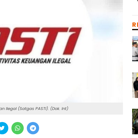
R
Ilegal (Satgas PASTI). (Dok. Int)