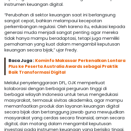
instrumen keuangan digital.
“Perubahan di sektor keuangan saat ini berlangsung
sangat cepat, bahkan melampaui kecepatan
perkembangan regulasi. Oleh karena itu, edukasi kepada
generasi muda menjadi sangat penting agar mereka
tidak hanya mampu beradaptasi, tetapi juga memiliki
pemahaman yang kuat dalam mengambil keputusan
keuangan secara bijak,” ujar Fredy.
Baca Juga :
Kominfo Makassar Perkenalkan Lontara
Plus ke Peserta Australia Awards sebagai Praktik
Baik Transformasi Digital
Melalui penyelenggaraan DFL, OJK memperkuat
kolaborasi dengan berbagai perguruan tinggi di
berbagai wilayah Indonesia untuk terus mengedukasi
masyarakat, termasuk sivitas akademika, agar mampu
memanfaatkan produk dan layanan keuangan digital
secara bijak dan bertanggung jawab guna mewujudkan
masyarakat yang cerdas secara finansial, aman secara
digital, dan matang dalam mengambil keputusan
investasi pada instrumen keuangan yang berisiko tinggi.