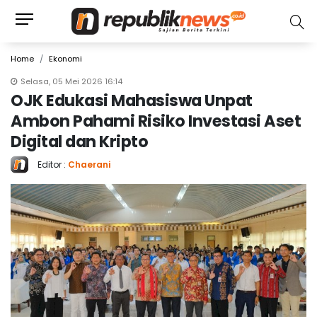
Home
Ekonomi
Selasa, 05 Mei 2026 16:14
OJK Edukasi Mahasiswa Unpat
Ambon Pahami Risiko Investasi Aset
Digital dan Kripto
Editor :
Chaerani