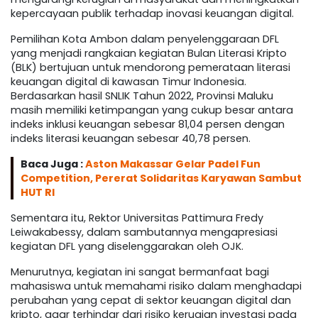
kepercayaan publik terhadap inovasi keuangan digital.
Pemilihan Kota Ambon dalam penyelenggaraan DFL
yang menjadi rangkaian kegiatan Bulan Literasi Kripto
(BLK) bertujuan untuk mendorong pemerataan literasi
keuangan digital di kawasan Timur Indonesia.
Berdasarkan hasil SNLIK Tahun 2022, Provinsi Maluku
masih memiliki ketimpangan yang cukup besar antara
indeks inklusi keuangan sebesar 81,04 persen dengan
indeks literasi keuangan sebesar 40,78 persen.
Baca Juga :
Aston Makassar Gelar Padel Fun
Competition, Pererat Solidaritas Karyawan Sambut
HUT RI
Sementara itu, Rektor Universitas Pattimura Fredy
Leiwakabessy, dalam sambutannya mengapresiasi
kegiatan DFL yang diselenggarakan oleh OJK.
Menurutnya, kegiatan ini sangat bermanfaat bagi
mahasiswa untuk memahami risiko dalam menghadapi
perubahan yang cepat di sektor keuangan digital dan
kripto, agar terhindar dari risiko kerugian investasi pada