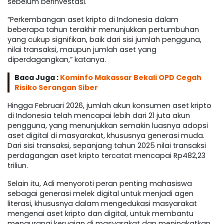
sebelum berinvestasi.
“Perkembangan aset kripto di Indonesia dalam
beberapa tahun terakhir menunjukkan pertumbuhan
yang cukup signifikan, baik dari sisi jumlah pengguna,
nilai transaksi, maupun jumlah aset yang
diperdagangkan,” katanya.
Baca Juga :
Kominfo Makassar Bekali OPD Cegah
Risiko Serangan Siber
Hingga Februari 2026, jumlah akun konsumen aset kripto
di Indonesia telah mencapai lebih dari 21 juta akun
pengguna, yang menunjukkan semakin luasnya adopsi
aset digital di masyarakat, khususnya generasi muda.
Dari sisi transaksi, sepanjang tahun 2025 nilai transaksi
perdagangan aset kripto tercatat mencapai Rp482,23
triliun.
Selain itu, Adi menyoroti peran penting mahasiswa
sebagai generasi melek digital untuk menjadi agen
literasi, khususnya dalam mengedukasi masyarakat
mengenai aset kripto dan digital, untuk membantu
mengurangi kerugian di masyarakat dan meningkatkan