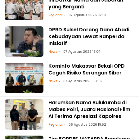
yang Berganti
Regional
07 Agustus 2026 16:39
DPRD Sulsel Dorong Dana Abadi
Kebudayaan Lewat Ranperda
Inisiatif
News
07 Agustus 2026 15:04
Kominfo Makassar Bekali OPD
Cegah Risiko Serangan Siber
News
07 Agustus 2026 03:06
Harumkan Nama Bulukumba di
Mabes Polri, Juara Nasional Film
AI Terima Apresiasi Kapolres
Regional
06 Agustus 2026 19:52
Tim FORDES MATAPPA Bonelemo