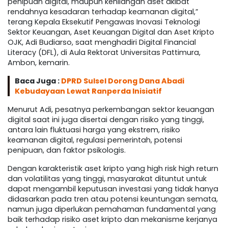
penipuan digital, maupun kehilangan aset akibat
rendahnya kesadaran terhadap keamanan digital,”
terang Kepala Eksekutif Pengawas Inovasi Teknologi
Sektor Keuangan, Aset Keuangan Digital dan Aset Kripto
OJK, Adi Budiarso, saat menghadiri Digital Financial
Literacy (DFL), di Aula Rektorat Universitas Pattimura,
Ambon, kemarin.
Baca Juga :
DPRD Sulsel Dorong Dana Abadi
Kebudayaan Lewat Ranperda Inisiatif
Menurut Adi, pesatnya perkembangan sektor keuangan
digital saat ini juga disertai dengan risiko yang tinggi,
antara lain fluktuasi harga yang ekstrem, risiko
keamanan digital, regulasi pemerintah, potensi
penipuan, dan faktor psikologis.
Dengan karakteristik aset kripto yang high risk high return
dan volatilitas yang tinggi, masyarakat dituntut untuk
dapat mengambil keputusan investasi yang tidak hanya
didasarkan pada tren atau potensi keuntungan semata,
namun juga diperlukan pemahaman fundamental yang
baik terhadap risiko aset kripto dan mekanisme kerjanya