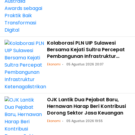
Kolaborasi PLN UIP Sulawesi
Bersama Kejati Sultra Percepat
Pembangunan Infrastruktur
Ketenagalistrikan
Ekonomi
05 Agustus 2026 20:07
OJK Lantik Dua Pejabat Baru,
Hernawan Harap Beri Kontribusi
Dorong Sektor Jasa Keuangan
Ekonomi
05 Agustus 2026 19:55