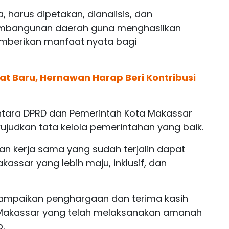
, harus dipetakan, dianalisis, dan
pembangunan daerah guna menghasilkan
memberikan manfaat nyata bagi
at Baru, Hernawan Harap Beri Kontribusi
ntara DPRD dan Pemerintah Kota Makassar
judkan tata kelola pemerintahan yang baik.
 dan kerja sama yang sudah terjalin dapat
assar yang lebih maju, inklusif, dan
ampaikan penghargaan dan terima kasih
 Makassar yang telah melaksanakan amanah
.