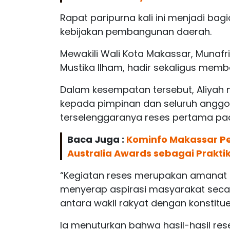
Rapat paripurna kali ini menjadi ba
kebijakan pembangunan daerah.
Mewakili Wali Kota Makassar, Munafri 
Mustika Ilham, hadir sekaligus me
Dalam kesempatan tersebut, Aliyah 
kepada pimpinan dan seluruh anggo
terselenggaranya reses pertama pa
Baca Juga :
Kominfo Makassar Pe
Australia Awards sebagai Praktik
“Kegiatan reses merupakan amanat ko
menyerap aspirasi masyarakat sec
antara wakil rakyat dengan konstitu
Ia menuturkan bahwa hasil-hasil res