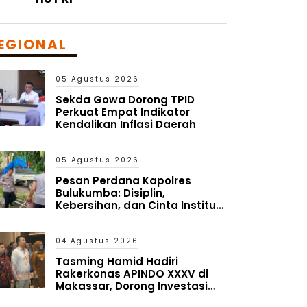
EGIONAL
05 Agustus 2026
Sekda Gowa Dorong TPID
Perkuat Empat Indikator
Kendalikan Inflasi Daerah
05 Agustus 2026
Pesan Perdana Kapolres
Bulukumba: Disiplin,
Kebersihan, dan Cinta Institusi
Harus Jadi Budaya
04 Agustus 2026
Tasming Hamid Hadiri
Rakerkonas APINDO XXXV di
Makassar, Dorong Investasi
dan UMKM Parepare Tembus