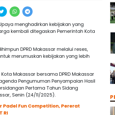
Upaya menghadirkan kebijakan yang
rga kembali ditegaskan Pemerintah Kota
dihimpun DPRD Makassar melalui reses,
tuk merumuskan kebijakan yang lebih
ah Kota Makassar bersama DPRD Makassar
 agenda Pengumuman Penyampaian Hasil
ersidangan Pertama Tahun Sidang
sar, Senin (24/11/2025).
P
 Padel Fun Competition, Pererat
T RI