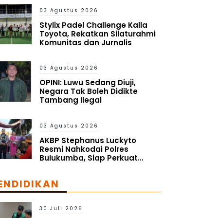
Pasar Global
03 Agustus 2026
Stylix Padel Challenge Kalla
Toyota, Rekatkan Silaturahmi
Komunitas dan Jurnalis
03 Agustus 2026
OPINI: Luwu Sedang Diuji,
Negara Tak Boleh Didikte
Tambang Ilegal
03 Agustus 2026
AKBP Stephanus Luckyto
Resmi Nahkodai Polres
Bulukumba, Siap Perkuat
Harkamtibmas dan Pelayanan
Publik
ENDIDIKAN
30 Juli 2026