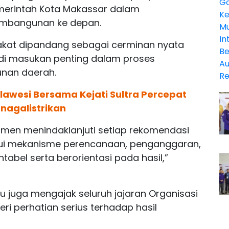
merintah Kota Makassar dalam
embangunan ke depan.
akat dipandang sebagai cerminan nyata
jadi masukan penting dalam proses
nan daerah.
ulawesi Bersama Kejati Sultra Percepat
nagalistrikan
tmen menindaklanjuti setiap rekomendasi
lui mekanisme perencanaan, penganggaran,
bel serta berorientasi pada hasil,”
 itu juga mengajak seluruh jajaran Organisasi
i perhatian serius terhadap hasil