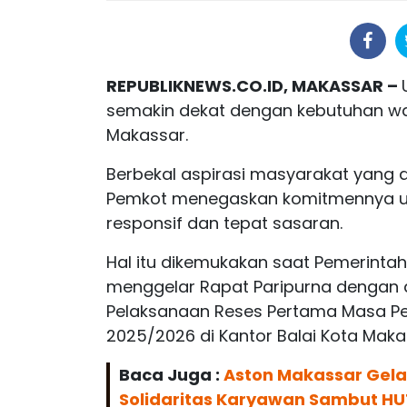
REPUBLIKNEWS.CO.ID, MAKASSAR –
semakin dekat dengan kebutuhan wa
Makassar.
Berbekal aspirasi masyarakat yang 
Pemkot menegaskan komitmennya un
responsif dan tepat sasaran.
Hal itu dikemukakan saat Pemerint
menggelar Rapat Paripurna dengan
Pelaksanaan Reses Pertama Masa P
2025/2026 di Kantor Balai Kota Makas
Baca Juga :
Aston Makassar Gelar
Solidaritas Karyawan Sambut HU