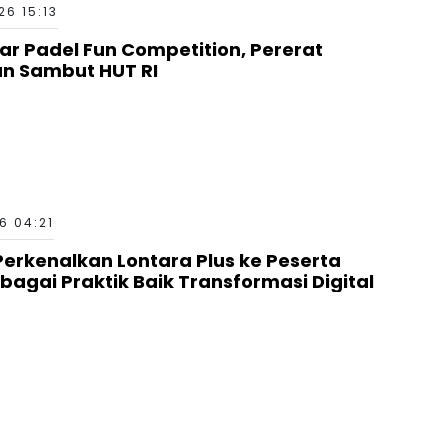
6 15:13
ar Padel Fun Competition, Pererat
an Sambut HUT RI
6 04:21
erkenalkan Lontara Plus ke Peserta
bagai Praktik Baik Transformasi Digital