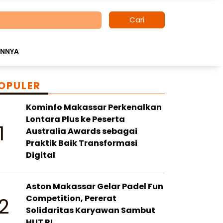
Cari
INNYA
OPULER
Kominfo Makassar Perkenalkan
Lontara Plus ke Peserta
1
Australia Awards sebagai
Praktik Baik Transformasi
Digital
Aston Makassar Gelar Padel Fun
2
Competition, Pererat
Solidaritas Karyawan Sambut
HUT RI