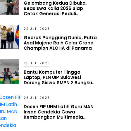
Gelombang Kedua Dibuka,
Beasiswa Kalla 2026 Siap
Cetak Generasi Peduli
Lingkungan Sosial
29 Juli 2026
Gebrak Panggung Dunia, Putra
Asal Majene Raih Gelar Grand
Champion ALOHA di Panama
28 Juli 2026
Bantu Komputer Hingga
Laptop, PLN UIP Sulawesi
Dorong Siswa SMPN 2 Bungku
Timur Melek Digital
26 Juli 2026
Dosen FIP UNM Latih Guru MAN
Insan Cendekia Gowa
Kembangkan Multimedia
Interaktif Berbasis Augmented
Reality