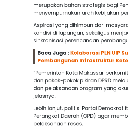
merupakan bahan strategis bagi Pe
menyempurnakan arah kebijakan p
Aspirasi yang dihimpun dari masyar
kondisi di lapangan, sekaligus men
sinkronisasi perencanaan pembangu
Baca Juga :
Kolaborasi PLN UIP S
Pembangunan Infrastruktur Kete
“Pemerintah Kota Makassar berkomi
dan pokok-pokok pikiran DPRD mela
dan pelaksanaan program yang akunta
jelasnya.
Lebih lanjut, politisi Partai Demokrat
Perangkat Daerah (OPD) agar member
pelaksanaan reses.