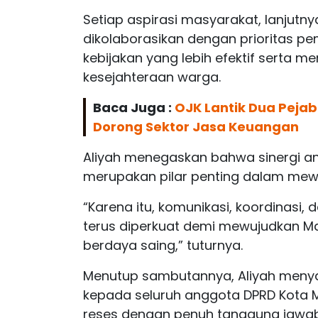
Setiap aspirasi masyarakat, lanjutnya
dikolaborasikan dengan prioritas 
kebijakan yang lebih efektif serta 
kesejahteraan warga.
Baca Juga :
OJK Lantik Dua Pejab
Dorong Sektor Jasa Keuangan
Aliyah menegaskan bahwa sinergi a
merupakan pilar penting dalam mewu
“Karena itu, komunikasi, koordinasi,
terus diperkuat demi mewujudkan Mak
berdaya saing,” tuturnya.
Menutup sambutannya, Aliyah meny
kepada seluruh anggota DPRD Kota
reses dengan penuh tanggung jawab