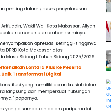
gian penting dalam proses penyelarasan
Arifuddin, Wakil Wali Kota Makassar, Aliyah
mbacakan amanah dan arahan resminya.
menyampaikan apresiasi setinggi-tingginya
ta DPRD Kota Makassar atas
da Masa Sidang I Tahun Sidang 2025/2026.
rkenalkan Lontara Plus ke Peserta
 Baik Transformasi Digital
nstitusi yang memiliki peran krusial dalam
ara langsung dan memperkuat hubungan
ennya,” paparnya.
es yang disampaikan dalam paripurna ini