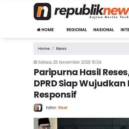
HOME
REGIONAL
NASIONAL
INT
Home
News
Selasa, 25 November 2025 16:34
Paripurna Hasil Rese
DPRD Siap Wujudkan 
Responsif
Editor :
Rizal