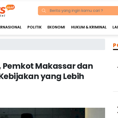
ERNASIONAL
POLITIK
EKONOMI
HUKUM & KRIMINAL
LA
P
s, Pemkot Makassar dan
Kebijakan yang Lebih